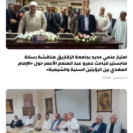
امتياز علمي جديد بجامعة الزقازيق مناقشة رسالة
ماجستير للباحث عمرو عبد المنعم الأعصر حول «الإمام
المهدي بين الرؤيتين السنية والشيعية»
4 أغسطس، 2026