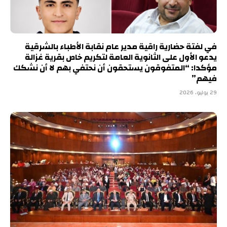
في لفتة حضارية راقية مدير عام نقابة الأطباء بالشرقية
يدعو الأول على الثانوية العامة لتكريم خاص بقرية غزالة
مؤكدا: “المتفوقون يستحقون أن نحتفي بهم لا أن نشكك
فيهم”
29 يوليو، 2026