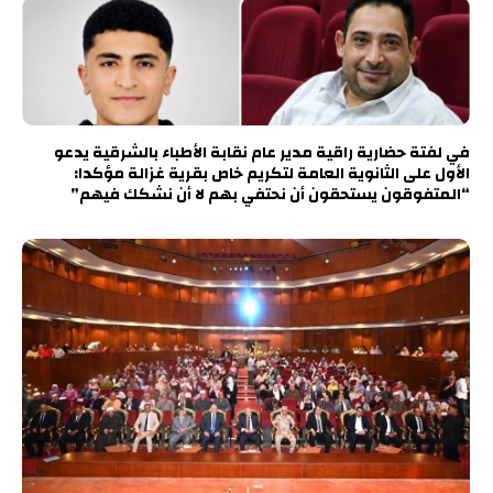
في لفتة حضارية راقية مدير عام نقابة الأطباء بالشرقية يدعو
الأول على الثانوية العامة لتكريم خاص بقرية غزالة مؤكدا:
“المتفوقون يستحقون أن نحتفي بهم لا أن نشكك فيهم”