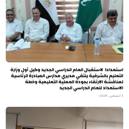
استعدادا لاستقبال العام الدراسي الجديد وكيل أول وزارة
التعليم بالشرقية يلتقي مديري مدارس المبادرة الرئاسية
لمناقشة الارتقاء بجودة العملية التعليمية وخطة
الاستعداد للعام الدراسي الجديد
5 أغسطس، 2026