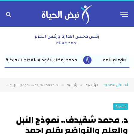
رئيس مجلس الادارة ورئيس التحرير
احمد عسله
رمضان يقود استعدادات مبكرة للعام الدراسي الجديد بفاقوس لقاء موس
أنت الآن تتصفح:
الرئيسية
رئيسية
د. محمد شقيدف.. نموذج النبل والعلم والتواضع بقلم احمد عسله
»
»
رئيسية
د. محمد شقيدف.. نموذج النبل
والعلم والتواضع بقلم احمد