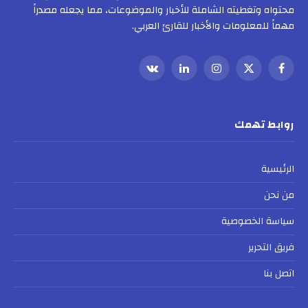
محتواه وتغطيته الشاملة للأخبار والموضوعات، مما يجعله مصدراً
مهماً للمعلومات والأخبار للقارئ العربي.
فيسبوك
X
الانستغرام
لينكدإن
VKontakte
(Twitter)
روابط تهمك
الرئيسية
من نحن
سياسة الخصوصية
فريق التحرير
اتصل بنا