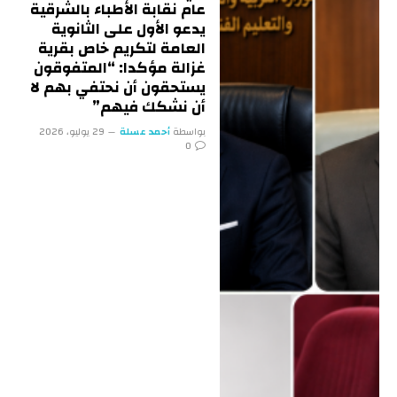
عام نقابة الأطباء بالشرقية
يدعو الأول على الثانوية
العامة لتكريم خاص بقرية
غزالة مؤكدا: “المتفوقون
يستحقون أن نحتفي بهم لا
أن نشكك فيهم”
بواسطة
أحمد عسلة
29 يوليو، 2026
0