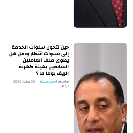
حين تتحول سنوات الخدمة
إلى سنوات انتظار وأمل هل
يطوى ملف العاملين
السابقين بهيئة كهربة
الريف يوما ما ؟
بواسطة
أحمد عسلة
20 يوليو، 2026
0