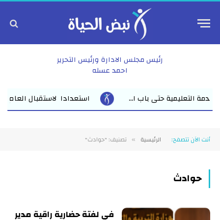
رئيس مجلس الادارة ورئيس التحرير
احمد عسله
استعدادا لاستقبال العام الدراسي الجديد وكيل أول وزارة الت
أنت الآن تتصفح:
الرئيسية
تصنيف: "حوادث"
»
حوادث
في لفتة حضارية راقية مدير