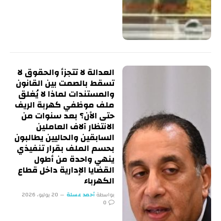
العدالة لا تتجزأ والحقوق لا
تسقط بالصمت بين القانون
والمستندات لماذا لا يُغلق
ملف موظفي كهربة الريف
حتى الآن؟ بعد سنوات من
الانتظار آلاف العاملين
السابقين والحاليين يطالبون
بحسم الملف بقرار تنفيذي
ينهي واحدة من أطول
القضايا الإدارية داخل قطاع
الكهرباء
بواسطة
أحمد عسلة
20 يوليو، 2026
0