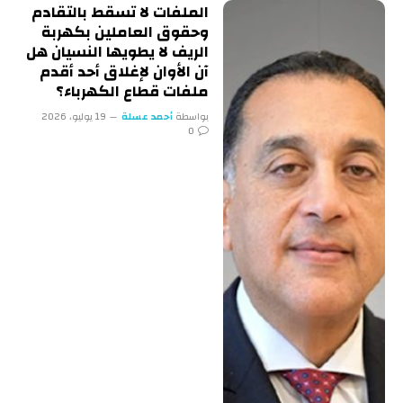
الملفات لا تسقط بالتقادم
وحقوق العاملين بكهربة
الريف لا يطويها النسيان هل
آن الأوان لإغلاق أحد أقدم
ملفات قطاع الكهرباء؟
بواسطة
أحمد عسلة
19 يوليو، 2026
0