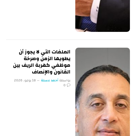
الملفات التي لا يجوز أن
يطويها الزمن وصرخة
موظفي كهربة الريف بين
القانون والإنصاف
بواسطة
أحمد عسلة
18 يوليو، 2026
0