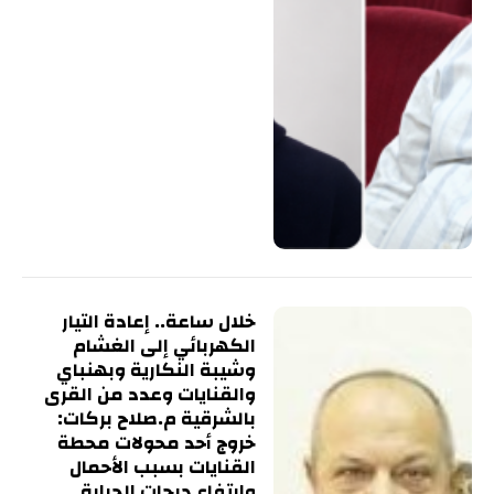
خلال ساعة.. إعادة التيار
الكهربائي إلى الغشام
وشيبة النكارية وبهنباي
والقنايات وعدد من القرى
بالشرقية م.صلاح بركات:
خروج أحد محولات محطة
القنايات بسبب الأحمال
وارتفاع درجات الحرارة..