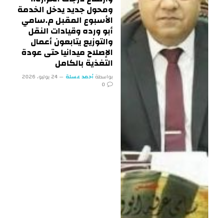
ومحول جديد يدخل الخدمة
الأسبوع المقبل م.سامي
أبو ورده وقيادات النقل
والتوزيع يتابعون أعمال
الإصلاح ميدانيا حتى عودة
التغذية بالكامل
بواسطة
أحمد عسلة
24 يوليو، 2026
0