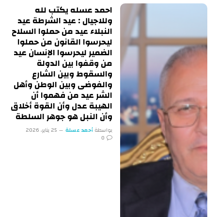
احمد عسله يكتب لله
وللاجيال : عيد الشرطة عيد
النبلاء عيد من حملوا السلاح
ليحرسوا القانون من حملوا
الضمير ليحرسوا الإنسان عيد
من وقفوا بين الدولة
والسقوط وبين الشارع
والفوضى وبين الوطن وأهل
الشر عيد من فهموا أن
الهيبة عدل وأن القوة أخلاق
وأن النبل هو جوهر السلطة
بواسطة
أحمد عسلة
25 يناير، 2026
0