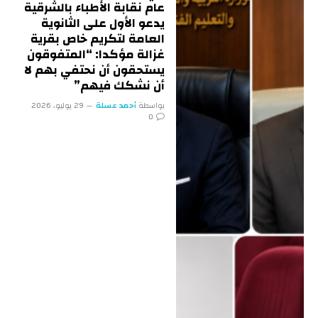
عام نقابة الأطباء بالشرقية
يدعو الأول على الثانوية
العامة لتكريم خاص بقرية
غزالة مؤكدا: “المتفوقون
يستحقون أن نحتفي بهم لا
أن نشكك فيهم”
بواسطة
أحمد عسلة
29 يوليو، 2026
0