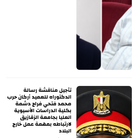
تأجيل مناقشة رسالة
الدكتوراه للعميد أركان حرب
محمد فتحي فراج دشمة
بكلية الدراسات الآسيوية
العليا بجامعة الزقازيق
لارتباطه بمهمة عمل خارج
البلاد