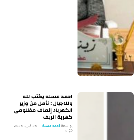
احمد عسله يكتب لله
وللاجيال : نأمل من وزير
الكهرباء إنصاف مظلومى
كهربة الريف
بواسطة
أحمد عسلة
26 فبراير، 2026
0