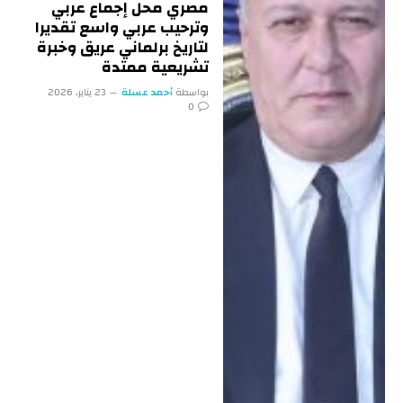
مصري محل إجماع عربي
وترحيب عربي واسع تقديرا
لتاريخ برلماني عريق وخبرة
تشريعية ممتدة
بواسطة
أحمد عسلة
23 يناير، 2026
0