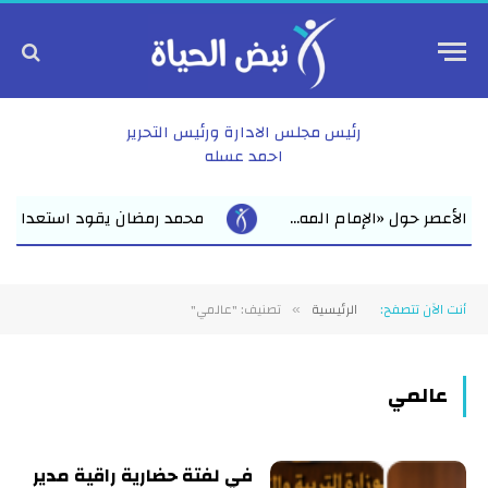
رئيس مجلس الادارة ورئيس التحرير
احمد عسله
محمد رمضان يقود استعدادات مبكرة للعام الدراسي الجديد بف
أنت الآن تتصفح:
الرئيسية
تصنيف: "عالمي"
»
عالمي
في لفتة حضارية راقية مدير