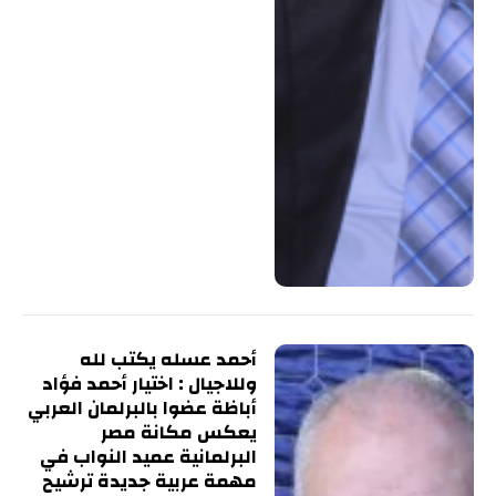
أحمد عسله يكتب لله
وللاجيال : اختيار أحمد فؤاد
أباظة عضوا بالبرلمان العربي
يعكس مكانة مصر
البرلمانية عميد النواب في
مهمة عربية جديدة ترشيح