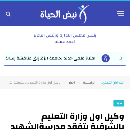
رئيس مجلس الادارة ورئيس التحرير
احمد عسله
زقازيق مناقشة رسالة ماجستير للباحث عمرو عبد المنعم الأعصر حول «الإم
أنت الآن تتصفح:
الرئيسية
أخبار
وكيل اول وزارة التعليم بالشرقية يتفقد مدرسةالشهيد محمد السيد على موسى الرباط الإعدادية المشتركة
»
»
أخبار
وكيل اول وزارة التعليم
بالشرقية يتفقد مدرسةالشهيد