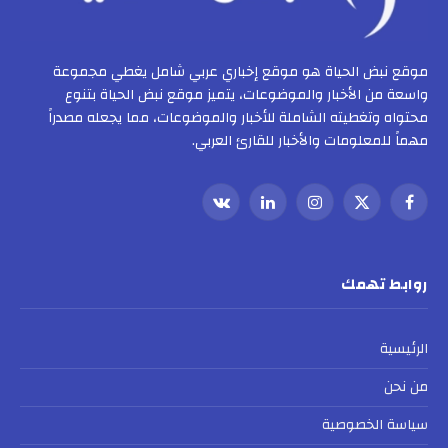
موقع نبض الحياة هو موقع إخباري عربي شامل يغطي مجموعة
واسعة من الأخبار والموضوعات، يتميز موقع نبض الحياة بتنوع
محتواه وتغطيته الشاملة للأخبار والموضوعات، مما يجعله مصدراً
مهماً للمعلومات والأخبار للقارئ العربي.
فيسبوك
X
الانستغرام
لينكدإن
VKontakte
(Twitter)
روابط تهمك
الرئيسية
من نحن
سياسة الخصوصية