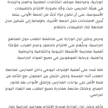
الوزارية، ومراجعة موقف الكثافات الطلابية والعجز والزيادة
في هيئة التدريس، حيث وجّه بضرورة الالتزام بالتقييمات
الأسبوعية، على أن تكون جزءًا ثابتًا من الحصة الأولى، بينما
تُجرى الامتحانات خلال الحصة الأخيرة، بالإضافة إلى تشكيل لجان
لمتابعة تلك التقييمات بانتظام.
وحرص وكيل اول الوزارة على مناقشة الطلاب حول المناهج
الدراسية، وحثّهم على الالتزام بالحضور وعدم الغياب، مؤكدًا
أهمية ممارسة الأنشطة التربوية والثقافية والرياضية
والفنية، ورعاية الموهوبين في جميع المواد الدراسية.
كما شدد على أهمية الإشراف اليومي داخل المدارس، لمتابعة
الطلاب أثناء الفسحة وخلال التنقل بين الفصول، مع التأكد من
ضبط الأمن على بوابات المدارس، وإغلاق الأبواب بعد طابور
الصباح، وكذلك متابعة مغادرة جميع الطلاب بعد انتهاء اليوم
الدراسي.
وأكد وكيل اول الوزارة ضرورة الالتزام بمواعيد الدراسة خلال