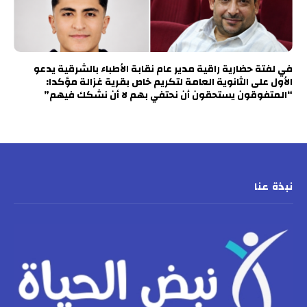
في لفتة حضارية راقية مدير عام نقابة الأطباء بالشرقية يدعو
الأول على الثانوية العامة لتكريم خاص بقرية غزالة مؤكدا:
“المتفوقون يستحقون أن نحتفي بهم لا أن نشكك فيهم”
نبذة عنا