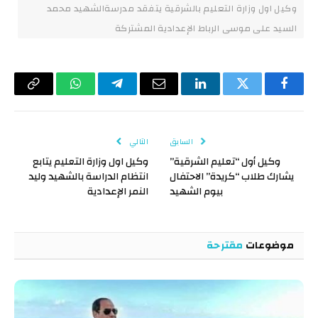
وكيل اول وزارة التعليم بالشرقية يتفقد مدرسةالشهيد محمد
السيد على موسى الرباط الإعدادية المشتركة
فيسبوك
تويتر
لينكدإن
البريد
تيلقرام
واتساب
Copy
الإلكتروني
Link
السابق
التالي
وكيل أول “تعليم الشرقية”
وكيل اول وزارة التعليم يتابع
يشارك طلاب “كريدة” الاحتفال
انتظام الدراسة بالشهيد وليد
بيوم الشهيد
النمر الإعدادية
موضوعات
مقترحة