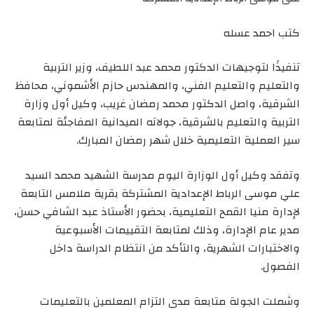
كتب احمد عسله
تنفيذًا لتوجيهات الدكتور محمد عبد اللطيف، وزير التربية
والتعليم والتعليم الفني، والمهندس حازم الأشموني، محافظ
الشرقية، واصل الدكتور محمد رمضان غريب، وكيل أول وزارة
التربية والتعليم بالشرقية، جولاته الميدانية المفاجئة لمتابعة
سير العملية التعليمية خلال شهر رمضان المبارك.
وتفقد وكيل أول الوزارة اليوم مدرسة الشهيد محمد السيد
علي موسى الرباط الإعدادية المشتركة بقرية ملامس التابعة
لإدارة منيا القمح التعليمية، بحضور الأستاذ عبد الشافي حسن،
مدير عام الإدارة، وذلك لمتابعة التقييمات الأسبوعية
والاختبارات الشهرية، والتأكد من انتظام الدراسة داخل
الفصول.
وشملت الجولة متابعة مدى التزام المعلمين بالتعليمات