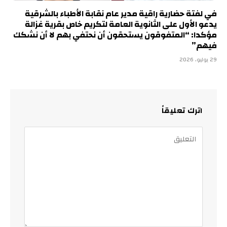
في لفتة حضارية راقية مدير عام نقابة الأطباء بالشرقية
يدعو الأول على الثانوية العامة لتكريم خاص بقرية غزالة
مؤكدا: “المتفوقون يستحقون أن نحتفي بهم لا أن نشكك
فيهم”
29 يوليو، 2026
اترك تعليقاً