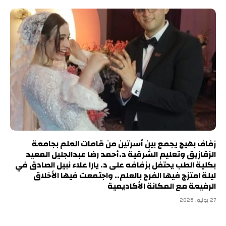
زفاف بهيج يجمع بين أسرتين من قامات العلم بجامعة
الزقازيق وتعليم الشرقية د.أحمد رضا عبدالجليل المعيد
بكلية الطب يحتفل بزفافه على د. يارا علاء نبيل الصادق في
ليلة امتزج فيها الفرح بالعلم.. واجتمعت فيها الأخلاق
الرفيعة مع المكانة الأكاديمية
27 يوليو، 2026