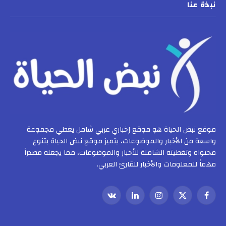
نبذة عنا
موقع نبض الحياة هو موقع إخباري عربي شامل يغطي مجموعة
واسعة من الأخبار والموضوعات، يتميز موقع نبض الحياة بتنوع
محتواه وتغطيته الشاملة للأخبار والموضوعات، مما يجعله مصدراً
مهماً للمعلومات والأخبار للقارئ العربي.
فيسبوك
X
الانستغرام
لينكدإن
VKontakte
(Twitter)