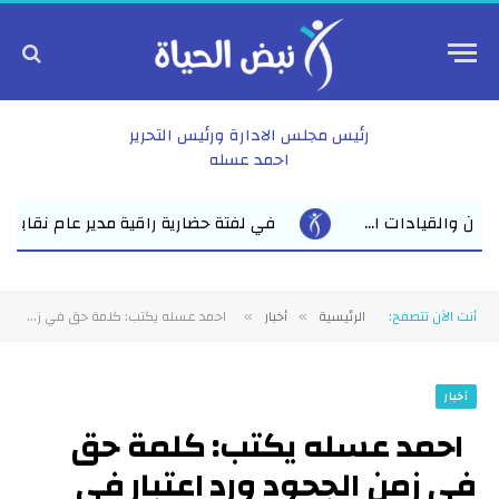
رئيس مجلس الادارة ورئيس التحرير
احمد عسله
ة حضارية راقية مدير عام نقابة الأطباء بالشرقية يدعو الأول على الثانوي
أنت الآن تتصفح:
الرئيسية
أخبار
احمد عسله يكتب: كلمة حق في زمن الجحود ورد اعتبار في زمن التخاذل شهادة خالد أبو بكر فى شأن أحمد عبدالجواد
»
»
أخبار
احمد عسله يكتب: كلمة حق
في زمن الجحود ورد اعتبار في