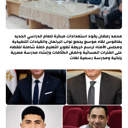
محمد رمضان يقود استعدادات مبكرة للعام الدراسي الجديد
بفاقوس لقاء موسع يجمع نواب البرلمان والقيادات التنفيذية
ومجلس الأمناء لرسم خريطة تطوير التعليم خطة شاملة للقضاء
على الفترات المسائية وخفض الكثافات وإنشاء مدرسة مصرية
يابانية ومدرسة رسمية لغات