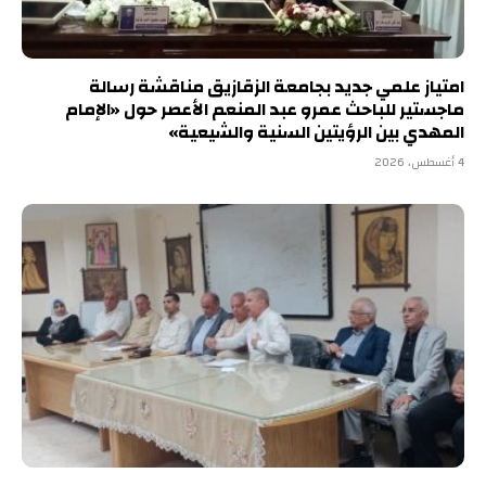
امتياز علمي جديد بجامعة الزقازيق مناقشة رسالة
ماجستير للباحث عمرو عبد المنعم الأعصر حول «الإمام
المهدي بين الرؤيتين السنية والشيعية»
4 أغسطس، 2026