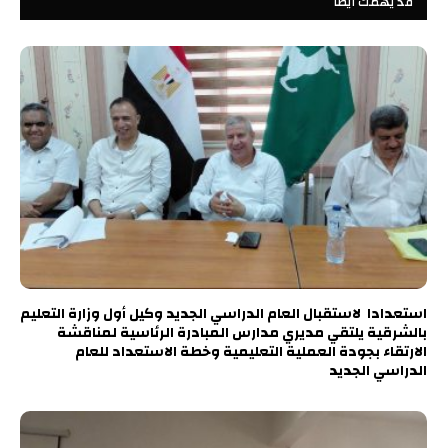
قد يهمك أيضًا
استعدادا لاستقبال العام الدراسي الجديد وكيل أول وزارة التعليم
بالشرقية يلتقي مديري مدارس المبادرة الرئاسية لمناقشة
الارتقاء بجودة العملية التعليمية وخطة الاستعداد للعام
الدراسي الجديد