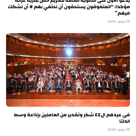
يدعو الأول على الثانوية العامة لتكريم خاص بقرية غزالة
مؤكدا: “المتفوقون يستحقون أن نحتفي بهم لا أن نشكك
فيهم”
29 يوليو، 2026
فى عيدهم ال٤٤ شكر وتقدير من العاملين بإذاعة وسط
الدلتا
29 يوليو، 2026