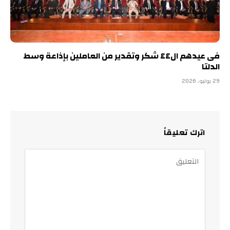
فى عيدهم ال٤٤ شكر وتقدير من العاملين بإذاعة وسط
الدلتا
29 يوليو، 2026
اترك تعليقاً