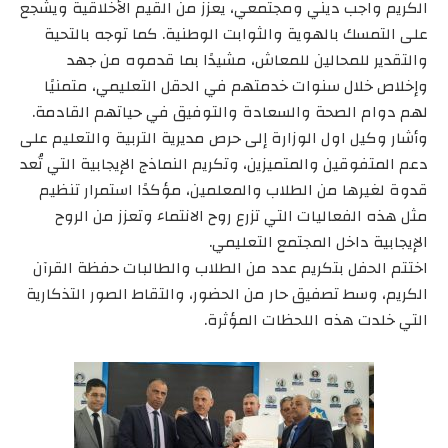
الكريم واجب ديني ومجتمعي، يعزز من القيم الأخلاقية ويشجع
على التمسك بالهوية والثوابت الوطنية. كما توجه بالتحية
والتقدير للمحالين للمعاش، مشيدًا بما قدموه من جهد
وإخلاص خلال سنوات خدمتهم في الحقل التعليمي، متمنيًا
لهم دوام الصحة والسعادة والتوفيق في حياتهم القادمة.
وأشار وكيل اول الوزارة إلى حرص مديرية التربية والتعليم على
دعم المتفوقين والمتميزين، وتكريم النماذج الإيجابية التي تُعد
قدوة لغيرها من الطلاب والمعلمين، مؤكدًا استمرار تنظيم
مثل هذه الفعاليات التي تزرع روح الانتماء وتعزز من الروح
الإيجابية داخل المجتمع التعليمي.
اختتم الحفل بتكريم عدد من الطلاب والطالبات حفظة القرآن
الكريم، وسط تصفيق حار من الحضور، والتقاط الصور التذكارية
التي خلدت هذه اللحظات المؤثرة.