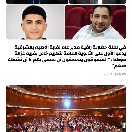
في لفتة حضارية راقية مدير عام نقابة الأطباء بالشرقية
يدعو الأول على الثانوية العامة لتكريم خاص بقرية غزالة
مؤكدا: “المتفوقون يستحقون أن نحتفي بهم لا أن نشكك
فيهم”
29 يوليو، 2026