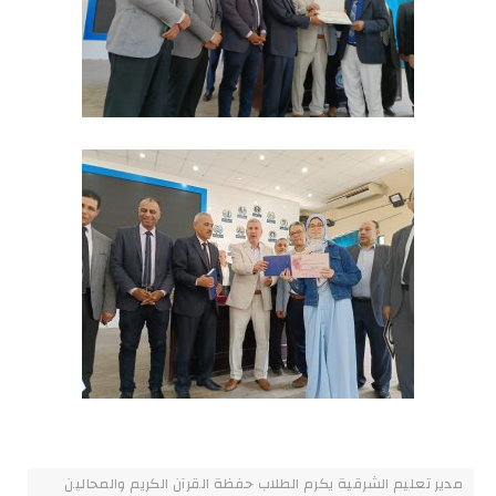
مدير تعليم الشرقية يكرم الطلاب حفظة القرآن الكريم والمحالين