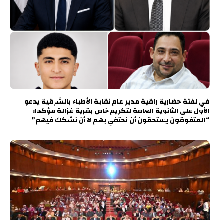
في لفتة حضارية راقية مدير عام نقابة الأطباء بالشرقية يدعو
الأول على الثانوية العامة لتكريم خاص بقرية غزالة مؤكدا:
“المتفوقون يستحقون أن نحتفي بهم لا أن نشكك فيهم”