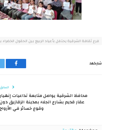
فرع ثقافة الشرقية يحتفل بأعياد الربيع بين الحقول الخضراء ب
شاركها.
فيسبوك
السابق
محافظ الشرقية يواصل متابعة تداعيات إنهيار
عقار قديم بشارع الجلاء بمدينة الزقازيق دون
وقوع خسائر في الأرواح