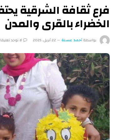
فرع ثقافة الشرقية يحتفل 
الخضراء بالقرى والمدن
بواسطة
أحمد عسلة
22 أبريل، 2025
لا توجد تعليقا