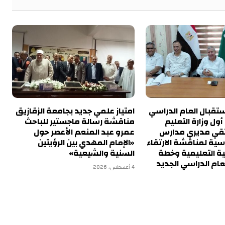
تقبال العام الدراسي
امتياز علمي جديد بجامعة الزقازيق
ول وزارة التعليم
مناقشة رسالة ماجستير للباحث
تقي مديري مدارس
عمرو عبد المنعم الأعصر حول
اسية لمناقشة الارتقاء
«الإمام المهدي بين الرؤيتين
ية التعليمية وخطة
السنية والشيعية»
عام الدراسي الجديد
4 أغسطس، 2026