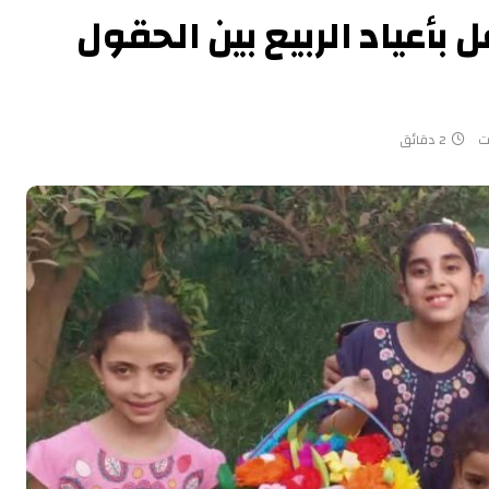
بأعياد الربيع بين الحقول
ت
2 دقائق