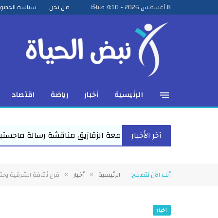
8 أغسطس 2026 - 4:10 صباحًا
من نحن
سياسة الخصو
الرئيسية
أخبار
رياضة
اقتصاد
آخر الأخبار
زقازيق مناقشة رسالة ماجستير للباحث عمرو عبد المنعم الأعصر حول 
أنت الآن تتصفح:
الرئيسية
أخبار
فرع ثقافة الشرقية يحتف
»
»
أخبار