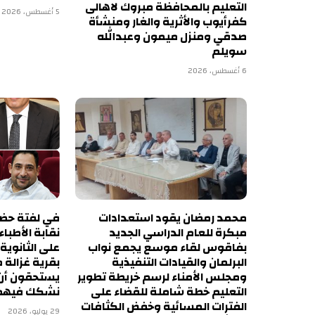
التعليم بالمحافظة مبروك لاهالى
5 أغسطس، 2026
كفرأيوب والأثرية والغار ومنشأة
صدقي ومنزل ميمون وعبدالله
سويلم
6 أغسطس، 2026
محمد رمضان يقود استعدادات
في لفتة حضار
مبكرة للعام الدراسي الجديد
نقابة الأطباء
بفاقوس لقاء موسع يجمع نواب
على الثانوية
البرلمان والقيادات التنفيذية
بقرية غزالة 
ومجلس الأمناء لرسم خريطة تطوير
يستحقون أن 
التعليم خطة شاملة للقضاء على
نشكك فيهم
الفترات المسائية وخفض الكثافات
29 يوليو، 2026