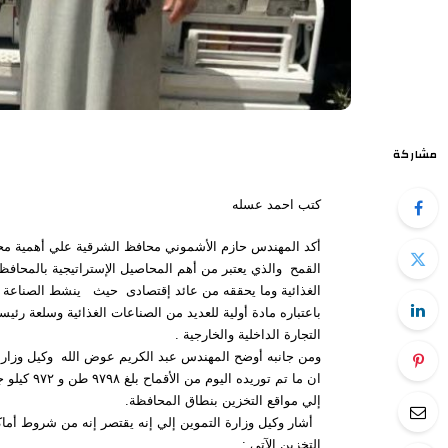
مشاركة
كتب احمد عسله
أكد المهندس حازم الأشموني محافظ الشرقية علي أهمية م
القمح والذي يعتبر من أهم المحاصيل الإستراتيجية بالمحافظة
الغذائية وما يحققه من عائد إقتصادى حيث ينشط الصناعة ال
باعتباره مادة أولية للعديد من الصناعات الغذائية وسلعة رئيس
التجارة الداخلية والخارجية .
ومن جانبه أوضح المهندس عبد الكريم عوض الله وكيل وزارة
ان ما تم توريده اليوم من ا
إلي مواقع التخزين بنطاق المحافظة.
أشار وكيل وزارة التموين إلي إنه يقتصر إنه من شروط أما
التخزين الآتي :