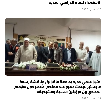
الاستعداد للعام الدراسي الجديد
5 أغسطس، 2026
امتياز علمي جديد بجامعة الزقازيق مناقشة رسالة
ماجستير للباحث عمرو عبد المنعم الأعصر حول «الإمام
المهدي بين الرؤيتين السنية والشيعية»
4 أغسطس، 2026