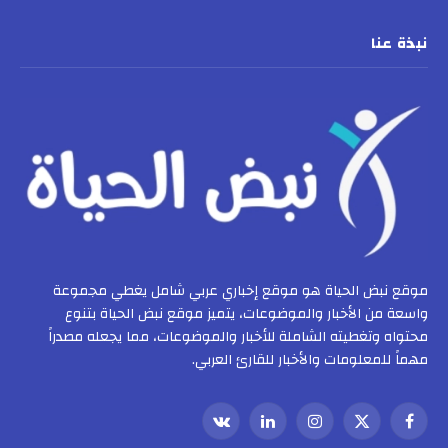
نبذة عنا
موقع نبض الحياة هو موقع إخباري عربي شامل يغطي مجموعة
واسعة من الأخبار والموضوعات، يتميز موقع نبض الحياة بتنوع
محتواه وتغطيته الشاملة للأخبار والموضوعات، مما يجعله مصدراً
مهماً للمعلومات والأخبار للقارئ العربي.
فيسبوك
X
الانستغرام
لينكدإن
VKontakte