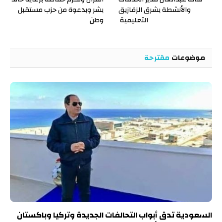
والأنشطة بشرق الزقازيق
بشر وبدعوة من حزب مستقبل
التعليمية
وطن
موضوعات
مقترحة
السعودية تدق أبواب التحالفات الجديدة وتركيا وباكستان