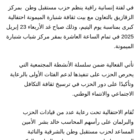
في لفتة إنسانية راقية ينظم حزب مستقبل وطن بمركز
الزقازيق بالتعاون مع بيت ثقافة شنبارة الميمونة احتفالية
كبرى بمناسبة يوم اليتيم، وذلك صباح غد الأربعاء 23 إبريل
2025 في تمام الساعة العاشرة بمقر مركز شباب شنبارة
الميمونة.
تأتي الفعالية ضمن سلسلة الأنشطة المجتمعية التي
يحرص الحزب على تنفيذها لدعم الفئات الأولى بالرعاية
وتأكيدًا على دور الحزب في ترسيخ ثقافة التكافل
الاجتماعي والانتماء الوطني.
تُقام الاحتفالية تحت رعاية عدد من قيادات الحزب
والبرلمان على رأسهم المحاسب خالد بشر الأمين
المساعد لحزب مستقبل وطن بالشرقية والنائبة