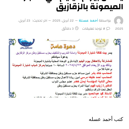
الميمونة بالزقازيق
بواسطة
أحمد عسلة
22 أبريل، 2025
آخر تحديث:
23 أبريل،
2025
لا توجد تعليقات
3 دقائق
كتب أحمد عسله