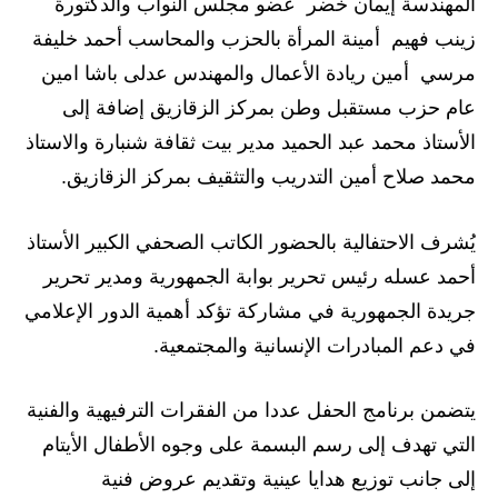
المهندسة إيمان خضر عضو مجلس النواب والدكتورة
زينب فهيم أمينة المرأة بالحزب والمحاسب أحمد خليفة
مرسي أمين ريادة الأعمال والمهندس عدلى باشا امين
عام حزب مستقبل وطن بمركز الزقازيق إضافة إلى
الأستاذ محمد عبد الحميد مدير بيت ثقافة شنبارة والاستاذ
محمد صلاح أمين التدريب والتثقيف بمركز الزقازيق.
يُشرف الاحتفالية بالحضور الكاتب الصحفي الكبير الأستاذ
أحمد عسله رئيس تحرير بوابة الجمهورية ومدير تحرير
جريدة الجمهورية في مشاركة تؤكد أهمية الدور الإعلامي
في دعم المبادرات الإنسانية والمجتمعية.
يتضمن برنامج الحفل عددا من الفقرات الترفيهية والفنية
التي تهدف إلى رسم البسمة على وجوه الأطفال الأيتام
إلى جانب توزيع هدايا عينية وتقديم عروض فنية