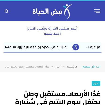
رئيس مجلس الادارة ورئيس التحرير
احمد عسله
جديد بجامعة الزقازيق مناقشة رسالة ماجستير للباحث عمرو عبد المنعم ا
أنت الآن تتصفح:
الرئيسية
أخبار
غدًا الأربعاء..مستقبل وطن يحتفل بيوم اليتيم في شنبارة الميمونة بالزقازيق
»
»
أخبار
غدًا الأربعاء..مستقبل وطن
يحتفل بيوم اليتيم في شنبارة