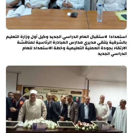
استعدادا لاستقبال العام الدراسي الجديد وكيل أول وزارة التعليم
بالشرقية يلتقي مديري مدارس المبادرة الرئاسية لمناقشة
الارتقاء بجودة العملية التعليمية وخطة الاستعداد للعام
الدراسي الجديد