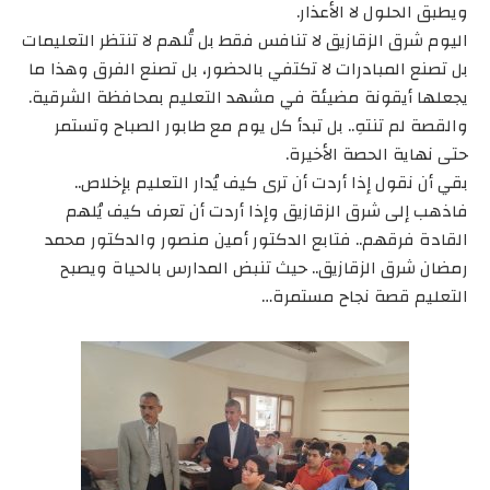
ويطبق الحلول لا الأعذار.
اليوم شرق الزقازيق لا تنافس فقط بل تُلهم لا تنتظر التعليمات
بل تصنع المبادرات لا تكتفي بالحضور، بل تصنع الفرق وهذا ما
يجعلها أيقونة مضيئة في مشهد التعليم بمحافظة الشرقية.
والقصة لم تنتهِ.. بل تبدأ كل يوم مع طابور الصباح وتستمر
حتى نهاية الحصة الأخيرة.
بقي أن نقول إذا أردت أن ترى كيف يُدار التعليم بإخلاص..
فاذهب إلى شرق الزقازيق وإذا أردت أن تعرف كيف يُلهم
القادة فرقهم.. فتابع الدكتور أمين منصور والدكتور محمد
رمضان شرق الزقازيق.. حيث تنبض المدارس بالحياة ويصبح
التعليم قصة نجاح مستمرة…