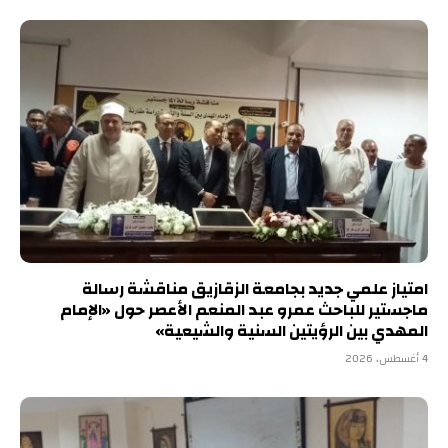
امتياز علمي جديد بجامعة الزقازيق مناقشة رسالة
ماجستير للباحث عمرو عبد المنعم الأعصر حول «الإمام
المهدي بين الرؤيتين السنية والشيعية»
4 أغسطس، 2026