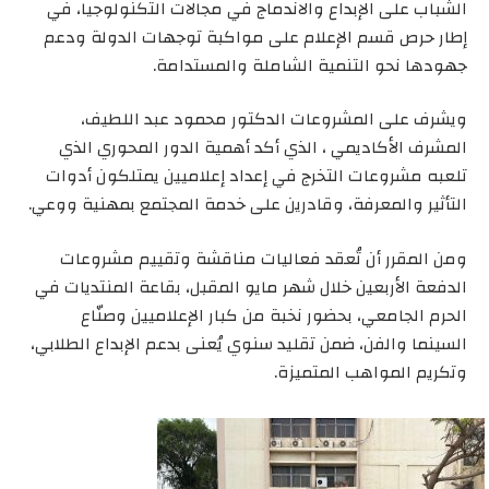
الشباب على الإبداع والاندماج في مجالات التكنولوجيا، في
إطار حرص قسم الإعلام على مواكبة توجهات الدولة ودعم
جهودها نحو التنمية الشاملة والمستدامة.
ويشرف على المشروعات الدكتور محمود عبد اللطيف،
المشرف الأكاديمي ، الذي أكد أهمية الدور المحوري الذي
تلعبه مشروعات التخرج في إعداد إعلاميين يمتلكون أدوات
التأثير والمعرفة، وقادرين على خدمة المجتمع بمهنية ووعي.
ومن المقرر أن تُعقد فعاليات مناقشة وتقييم مشروعات
الدفعة الأربعين خلال شهر مايو المقبل، بقاعة المنتديات في
الحرم الجامعي، بحضور نخبة من كبار الإعلاميين وصنّاع
السينما والفن، ضمن تقليد سنوي يُعنى بدعم الإبداع الطلابي،
وتكريم المواهب المتميزة.