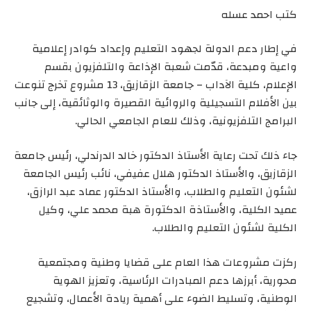
كتب احمد عسله
في إطار دعم الدولة لجهود التعليم وإعداد كوادر إعلامية
واعية ومبدعة، قدّمت شعبة الإذاعة والتلفزيون بقسم
الإعلام، كلية الآداب – جامعة الزقازيق، 13 مشروع تخرج تنوعت
بين الأفلام التسجيلية والروائية القصيرة والوثائقية، إلى جانب
البرامج التلفزيونية، وذلك للعام الجامعي الحالي.
جاء ذلك تحت رعاية الأستاذ الدكتور خالد الدرندلي، رئيس جامعة
الزقازيق، والأستاذ الدكتور هلال عفيفي، نائب رئيس الجامعة
لشئون التعليم والطلاب، والأستاذ الدكتور عماد عبد الرازق،
عميد الكلية، والأستاذة الدكتورة هبة محمد علي، وكيل
الكلية لشئون التعليم والطلاب.
ركزت مشروعات هذا العام على قضايا وطنية ومجتمعية
محورية، أبرزها دعم المبادرات الرئاسية، وتعزيز الهوية
الوطنية، وتسليط الضوء على أهمية ريادة الأعمال، وتشجيع