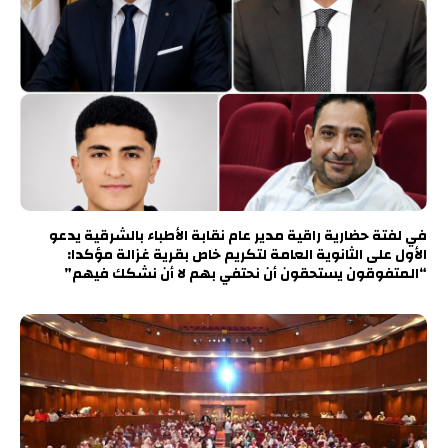
في لفتة حضارية راقية مدير عام نقابة الأطباء بالشرقية يدعو
الأول على الثانوية العامة لتكريم خاص بقرية غزالة مؤكدا:
“المتفوقون يستحقون أن نحتفي بهم لا أن نشكك فيهم”