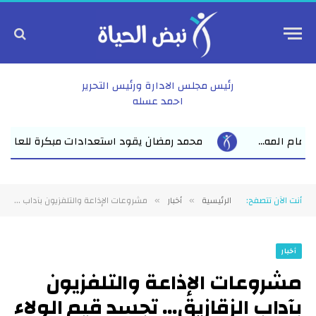
رئيس مجلس الادارة ورئيس التحرير
احمد عسله
د استعدادات مبكرة للعام الدراسي الجديد بفاقوس لقاء موسع يجمع نو
أنت الآن تتصفح:
الرئيسية
أخبار
مشروعات الإذاعة والتلفزيون بآداب الزقازيق… تجسد قيم الولاء وتبرز دور الدولة في ترسيخ الانتماء الوطن
»
»
أخبار
مشروعات الإذاعة والتلفزيون
بآداب الزقازيق… تجسد قيم الولاء