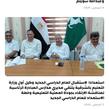
وعبدالله سويلم
6 أغسطس، 2026
استعدادا لاستقبال العام الدراسي الجديد وكيل أول وزارة
التعليم بالشرقية يلتقي مديري مدارس المبادرة الرئاسية
لمناقشة الارتقاء بجودة العملية التعليمية وخطة
الاستعداد للعام الدراسي الجديد
5 أغسطس، 2026