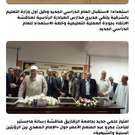
استعدادا لاستقبال العام الدراسي الجديد وكيل أول وزارة التعليم
بالشرقية يلتقي مديري مدارس المبادرة الرئاسية لمناقشة
الارتقاء بجودة العملية التعليمية وخطة الاستعداد للعام
الدراسي الجديد
امتياز علمي جديد بجامعة الزقازيق مناقشة رسالة ماجستير
للباحث عمرو عبد المنعم الأعصر حول «الإمام المهدي بين الرؤيتين
السنية والشيعية»