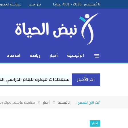
6 أغسطس 2026 - 4:01 صباحًا
من نحن
سياسة الخصو
الرئيسية
أخبار
رياضة
اقتصاد
آخر الأخبار
تعدادات مبكرة للعام الدراسي الجديد بفاقوس لقاء موسع يجمع نو
أنت الآن تتصفح:
الرئيسية
أخبار
متابعة عاجلة.. تحرك ر
»
»
أخبار