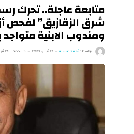
متابعة عاجلة.. تحرك رس
شرق الزقازيق” لفحص أزم
ومندوب الابنية متواجد 
بواسطة
أحمد عسلة
25 أبريل، 2025
آخر تحديث:
25 أبريل، 2025