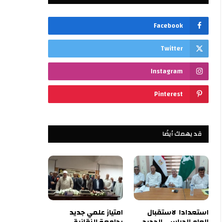
Facebook
Twitter
Instagram
Pinterest
قد يهمك أيضًا
استعدادا لاستقبال
امتياز علمي جديد
العام الدراسي الجديد
بجامعة الزقازيق