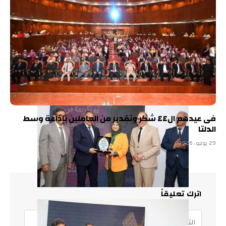
فى عيدهم ال٤٤ شكر وتقدير من العاملين بإذاعة وسط
الدلتا
29 يوليو، 2026
اترك تعليقاً