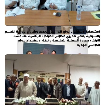
استعدادا لاستقبال العام الدراسي الجديد وكيل أول وزارة التعليم
بالشرقية يلتقي مديري مدارس المبادرة الرئاسية لمناقشة
الارتقاء بجودة العملية التعليمية وخطة الاستعداد للعام
الدراسي الجديد