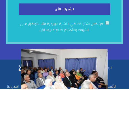
من خلال اشتراكك في النشرة البريدية فأنت توافق على
الشروط والأحكام
اطلع عليها الآن
نبض الحياة © 2025. تنفيذ وتطوير ♥
الرئيسية
من نحن
سياسة الخصوصية
فريق التحرير
اتصل بنا