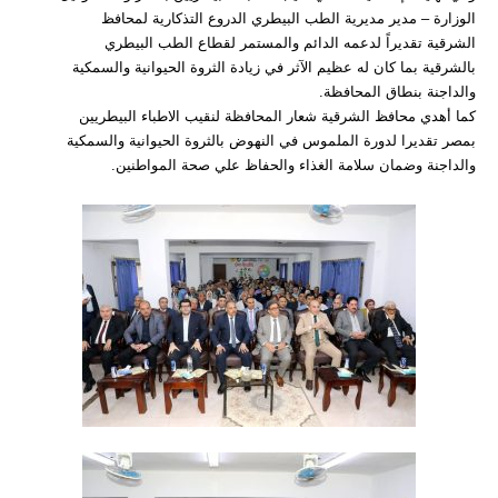
الوزارة – مدير مديرية الطب البيطري الدروع التذكارية لمحافظ
الشرقية تقديراً لدعمه الدائم والمستمر لقطاع الطب البيطري
بالشرقية بما كان له عظيم الآثر في زيادة الثروة الحيوانية والسمكية
والداجنة بنطاق المحافظة.
كما أهدي محافظ الشرقية شعار المحافظة لنقيب الاطباء البيطريين
بمصر تقديرا لدورة الملموس في النهوض بالثروة الحيوانية والسمكية
والداجنة وضمان سلامة الغذاء والحفاظ علي صحة المواطنين.