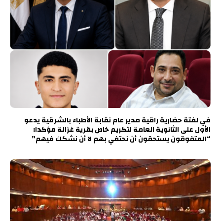
في لفتة حضارية راقية مدير عام نقابة الأطباء بالشرقية يدعو
الأول على الثانوية العامة لتكريم خاص بقرية غزالة مؤكدا:
“المتفوقون يستحقون أن نحتفي بهم لا أن نشكك فيهم”