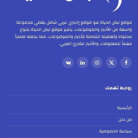
موقع نبض الحياة هو موقع إخباري عربي شامل يغطي مجموعة
واسعة من الأخبار والموضوعات، يتميز موقع نبض الحياة بتنوع
محتواه وتغطيته الشاملة للأخبار والموضوعات، مما يجعله مصدراً
مهماً للمعلومات والأخبار للقارئ العربي.
فيسبوك
X
الانستغرام
لينكدإن
VKontakte
(Twitter)
روابط تهمك
الرئيسية
من نحن
سياسة الخصوصية