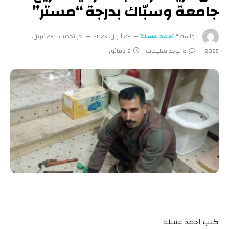
جامعة وسبّاك بدرجة “مستر”
بواسطة
أحمد عسلة
29 أبريل، 2025
آخر تحديث:
29 أبريل،
2025
لا توجد تعليقات
2 دقائق
كتب احمد عسله