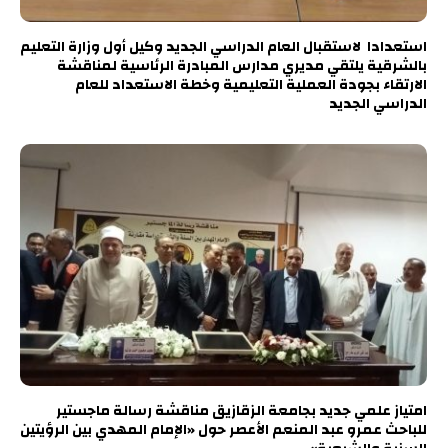
استعدادا لاستقبال العام الدراسي الجديد وكيل أول وزارة التعليم
بالشرقية يلتقي مديري مدارس المبادرة الرئاسية لمناقشة
الارتقاء بجودة العملية التعليمية وخطة الاستعداد للعام
الدراسي الجديد
امتياز علمي جديد بجامعة الزقازيق مناقشة رسالة ماجستير
للباحث عمرو عبد المنعم الأعصر حول «الإمام المهدي بين الرؤيتين