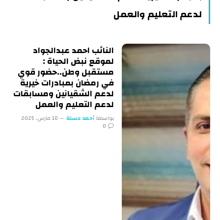
لدعم التعليم والعمل
النائب احمد عبدالجواد
لموقع نبض الحياة :
مستقبل وطن..حضور قوي
في رمضان بمبادرات خيرية
لدعم الشقيانين ومسابقات
لدعم التعليم والعمل
بواسطة
أحمد عسلة
10 مارس، 2025
0