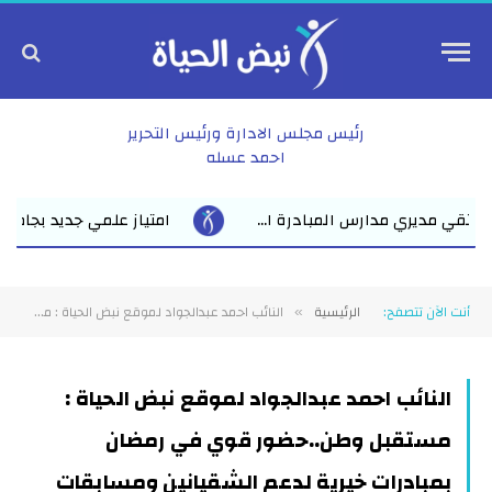
رئيس مجلس الادارة ورئيس التحرير
احمد عسله
 المبادرة ا...
امتياز علمي جديد بجامعة الزقازيق مناقشة ر
أنت الآن تتصفح:
الرئيسية
النائب احمد عبدالجواد لموقع نبض الحياة : مستقبل وطن..حضور قوي في رمضان بمبادرات خيرية لدعم الشقيانين ومسابقات لدعم التعليم والعمل
»
النائب احمد عبدالجواد لموقع نبض الحياة :
مستقبل وطن..حضور قوي في رمضان
بمبادرات خيرية لدعم الشقيانين ومسابقات