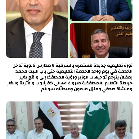
ثورة تعليمية جديدة مستمرة بالشرقية 6 مدارس ثانوية تدخل
الخدمة في يوم واحد الخدمة التعليمية حتى باب البيت محمد
رمضان يترجم توجيهات الوزير ورؤية المحافظ إلى واقع يغير
خريطة التعليم بالمحافظة مبروك لاهالى كفرأيوب والأثرية والغار
ومنشأة صدقي ومنزل ميمون وعبدالله سويلم