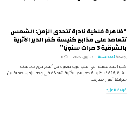
“ظاهرة فلكية نادرة تتحدى الزمن: الشمس
تتعامد على مذابح كنيسة كفر الدير الأثرية
بالشرقية 3 مرات سنويًا”
بواسطة
أحمد عسلة
27 أبريل، 2025
0
كتب احمد عسله في قلب قرية صغيرة من أقدم قرى محافظة
الشرقية تقف كنيسة كفر الدير الأثرية شامخة في وجه الزمن، حاملة بين
جدرانها أسرار حضارة…
قراءة المزيد