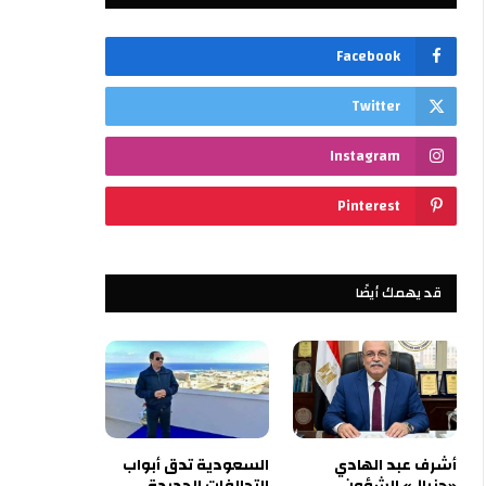
Facebook
Twitter
Instagram
Pinterest
قد يهمك أيضًا
أشرف عبد الهادي
السعودية تدق أبواب
«جنرال» الشؤون
التحالفات الجديدة