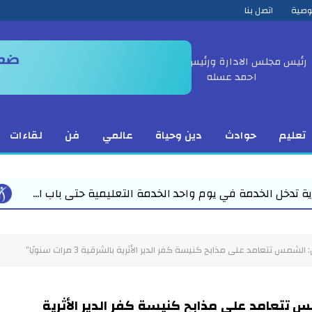
وصية
اتصل بنا
رئيس مجلس الادارة ورئيس التحرير
احمد عسله
تعليم
حوادث
دين وحياة
عالمي
فن
لقاءات
استعدادا ل
مس تتعامد على مذابح كنيسة كفر الدير الأثرية بالشرقية 3 مرات سنويًا”
 تتعامد على مذابح كنيسة كفر الدير الأثرية