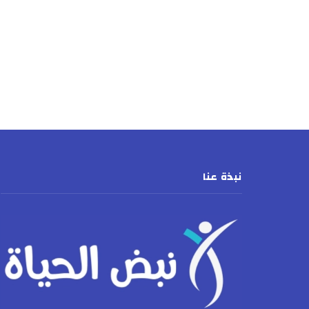
نبذة عنا