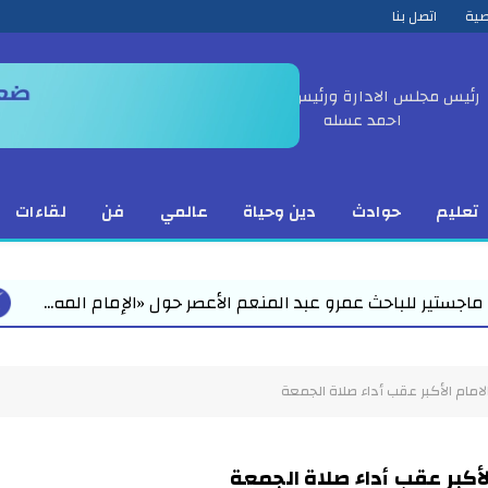
صية
اتصل بنا
رئيس مجلس الادارة ورئيس التحرير
احمد عسله
تعليم
حوادث
دين وحياة
عالمي
فن
لقاءات
 عمرو عبد المنعم الأعصر حول «الإمام المه...
محمد رمض
امام الأكبر عقب أداء صلاة الجمعة
أكبر عقب أداء صلاة الجمعة