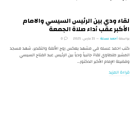
لقاء ودي بين الرئيس السيسي والامام
الأكبر عقب أداء صلاة الجمعة
بواسطة
أحمد عسلة
15 مارس، 2025
0
كتب احمد عسله في مشهد يعكس روح الألفة والتقدير، شهد مسجد
المشير طنطاوي لقاءً جانبياً ودياً بين الرئيس عبد الفتاح السيسي
وفضيلة الإمام الأكبر الدكتور…
قراءة المزيد