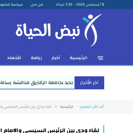
8 أغسطس 2026 - 7:36 صباحًا
من نحن
سياسة الخصو
الرئيسية
أخبار
رياضة
اقتصاد
آخر الأخبار
امتياز علمي جديد بجامعة الزقازيق مناقشة رسالة ماجستير للباحث
أنت الآن تتصفح:
الرئيسية
لقاء ودي بين الرئيس السيسي وال
»
لقاء ودي بين الرئيس السيسي والامام ال