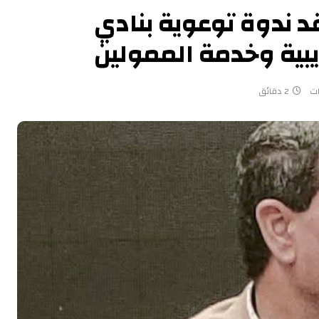
 ندوة توعوية بنادي
يبية وخدمة الممولين
ات
2 دقائق