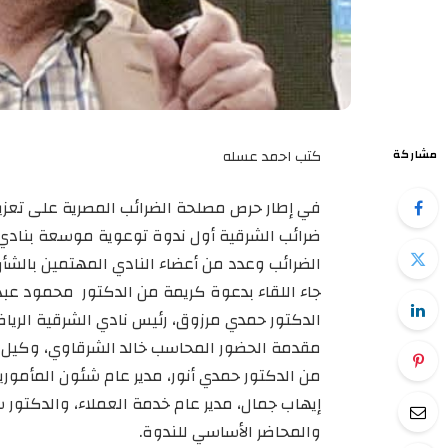
كتب احمد عسله
مشاركة
في إطار حرص مصلحة الضرائب المصرية على تعزي
ضرائب الشرقية أول ندوة توعوية موسعة بنادي 
الضرائب وعدد من أعضاء النادي المهتمين بالشأن
جاء اللقاء بدعوة كريمة من الدكتور محمود عبد
الدكتور حمدي مرزوق، رئيس نادي الشرقية الري
مقدمة الحضور المحاسب خالد الشرقاوي، وكيل ا
من الدكتور حمدي أنور، مدير عام شئون المأمو
إيهاب جمال، مدير عام خدمة العملاء، والدكتور 
والمحاضر الأساسي للندوة.