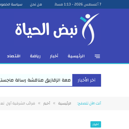
7 أغسطس 2026 - 1:13 مساءً
من نحن
سياسة الخصوص
الرئيسية
أخبار
رياضة
اقتصاد
آخر الأخبار
 الزقازيق مناقشة رسالة ماجستير للباحث عمرو عبد المنعم الأعصر ح
أنت الآن تتصفح:
الرئيسية
أخبار
ضرائب الشرقية أول تعق
»
»
أخبار