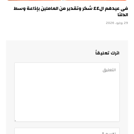
فى عيدهم ال٤٤ شكر وتقدير من العاملين بإذاعة وسط
الدلتا
29 يوليو، 2026
اترك تعليقاً