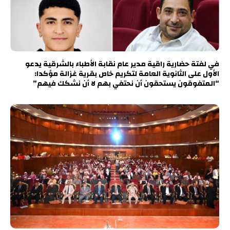
في لفتة حضارية راقية مدير عام نقابة الأطباء بالشرقية يدعو
الأول على الثانوية العامة لتكريم خاص بقرية غزالة مؤكدا:
“المتفوقون يستحقون أن نحتفي بهم لا أن نشكك فيهم”