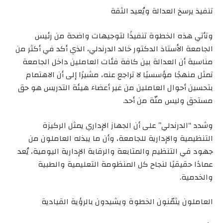
تنفيذ يرسخ العدالة ويُعيد الثقة
وتأتي هذه الخطوة تنفيذًا لتوجيهات واضحة من رئيس
الجامعة الأستاذ الدكتور خالد الدرندلي، الذي أكد في أكثر من
مناسبة أن العدالة بين كافة فئات العاملين داخل الجامعة
تمثل منهجًا مؤسسيًا لا تراجع عنه، مشيرًا إلى أن الاهتمام
بتحسين أحوال العاملين من غير أعضاء هيئة التدريس هو حق
مستحق وليس منّة من أحد.
وشدد “الدرندلي” على أن الجهاز الإداري يمثل الركيزة
التنظيمية والإدارية للجامعة، وأن ما يبذله العاملون من
جهود في التنظيم والمتابعة والرقابة الإدارية اليومية، يُعد
عمادًا حقيقيًا لنجاح كل المنظومة التعليمية والطبية
والخدمية.
العاملون يثمّنون الخطوة ويشيدون بالرؤية القيادية