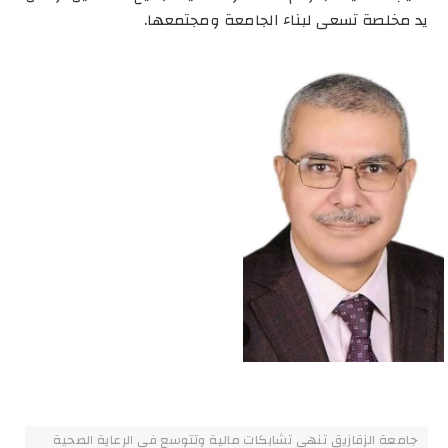
يد مخلصة تسعى لبناء الجامعة ومجتمعها.
جامعة الزقازيق تنهي تشابكات مالية وتتوسع في الرعاية الصحية