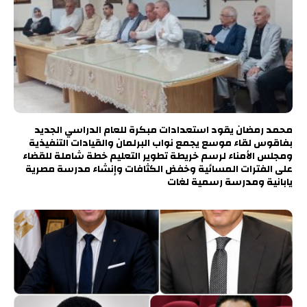
محمد رمضان يقود استعدادات مبكرة للعام الدراسي الجديد
بفاقوس لقاء موسع يجمع نواب البرلمان والقيادات التنفيذية
ومجلس الأمناء لرسم خريطة تطوير التعليم خطة شاملة للقضاء
على الفترات المسائية وخفض الكثافات وإنشاء مدرسة مصرية
يابانية ومدرسة رسمية لغات