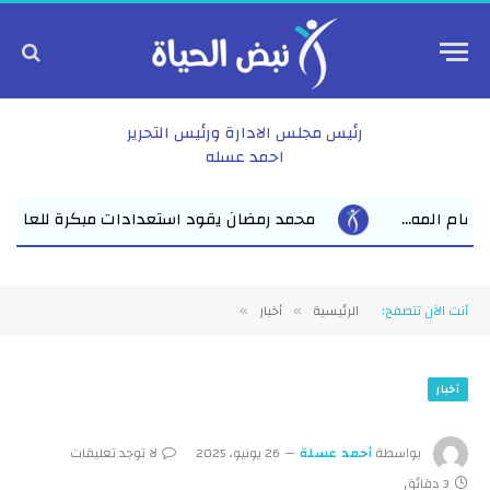
رئيس مجلس الادارة ورئيس التحرير
احمد عسله
د استعدادات مبكرة للعام الدراسي الجديد بفاقوس لقاء موسع يجمع ن
أنت الآن تتصفح:
الرئيسية
أخبار
»
»
أخبار
بواسطة
أحمد عسلة
26 يونيو، 2025
لا توجد تعليقات
3 دقائق