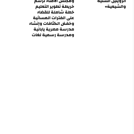
الرؤيتين السنية
ومجلس الأمناء لرسم
والشيعية»
خريطة تطوير التعليم
خطة شاملة للقضاء
على الفترات المسائية
وخفض الكثافات وإنشاء
مدرسة مصرية يابانية
ومدرسة رسمية لغات