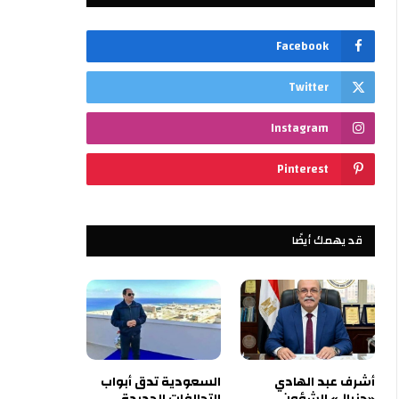
Facebook
Twitter
Instagram
Pinterest
قد يهمك أيضًا
أشرف عبد الهادي
السعودية تدق أبواب
«جنرال» الشؤون
التحالفات الجديدة