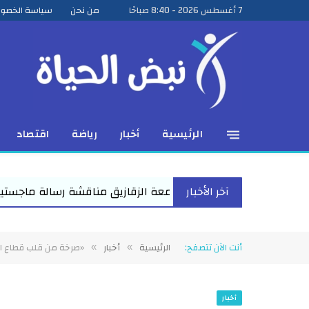
7 أغسطس 2026 - 8:40 صباحًا
من نحن
سياسة الخصو
الرئيسية
أخبار
رياضة
اقتصاد
آخر الأخبار
معة الزقازيق مناقشة رسالة ماجستير للباحث عمرو عبد المنعم الأعص
أنت الآن تتصفح:
الرئيسية
أخبار
«صرخة من قلب قطاع الك
»
»
أخبار