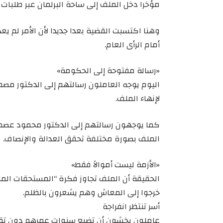
مؤخرا دخل الملف إلى ساحة البرلمان عبر طلبات
وهنا اكتسبت القضية بعدا جديدا لأن الأمر لم ي
أمام الرأى العام.
«رسالة مفتوحة إلى الحكومة»
اليوم يوجه العاملون رسالتهم إلى الدكتور مص
لإنهاء الملف.
كما يوجهون رسالتهم إلى الدكتور محمود عصمت و
الملف بصورة مختلفة تحقق العدالة والإنصاف.
«الأزمة ليست أموالاً فقط»
الحقيقة أن الملف تجاوز فكرة “المستحقات ال
خرجوا إلى المعاش وهم يشعرون بالظلم.
أسر تنتظر انفراجة
عاملون يخشون أن تضيع سنوات عمرهم دون تقد