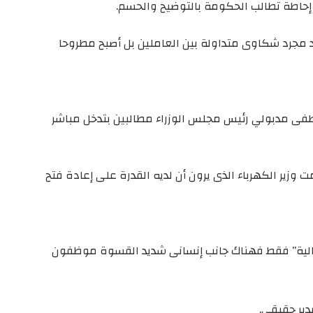
 إحاطة تطالب الحكومة بالتوضيح والحسم.
عد مجرد شكاوى متداولة بين العاملين بل أصبح مطروحا
طفى مدبولي رئيس مجلس الوزراء مطالبين بتدخل مباشر
زير الكهرباء الذى يرون أن لديه القدرة على إعادة فتح
مالية” فقط فهناك جانب إنسانى شديد القسوة موظفون
ير حقيقى.