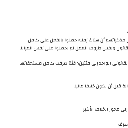
ى مذكراتهم أن هناك زملاء حصلوا بالفعل على كامل
قانون ونفس ظروف العمل لم يحصلوا على نفس المزايا.
لقانونى الواحد إلى فئتين؟ فئة صرفت كامل مستحقاتها
لة قبل أن يكون خلافا ماليا.
لى محور الخلاف الأكبر
 صرف