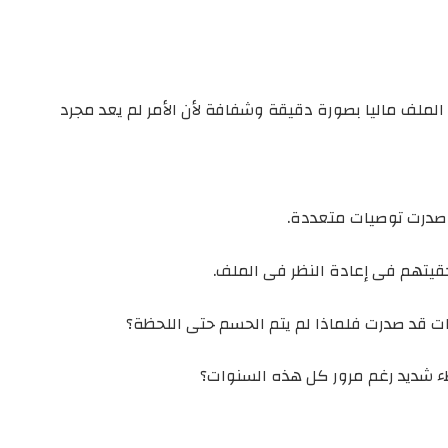
الملف ماليا بصورة دقيقة وشفافة لأن الأمر لم يعد مجرد
وصدرت توصيات متعددة.
قيتهم فى إعادة النظر فى الملف.
يات قد صدرت فلماذا لم يتم الحسم حتى اللحظة؟
طء شديد رغم مرور كل هذه السنوات؟