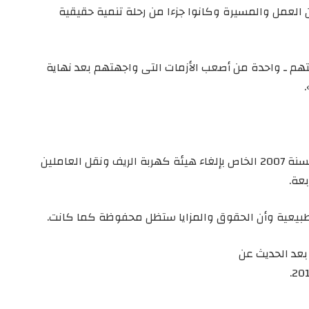
لعمل والمسيرة وكانوا جزءا من رحلة تنمية حقيقية
هم ـ واحدة من أصعب الأزمات التى واجهتهم بعد نهاية
فالملف يعود إلى ما بعد صدور القانون رقم 13 لسنة 2007 الخاص بإلغاء هيئة كهربة الريف ونقل العاملين
بعة.
 طبيعية وأن الحقوق والمزايا ستظل محفوظة كما كانت.
بعد الحديث عن