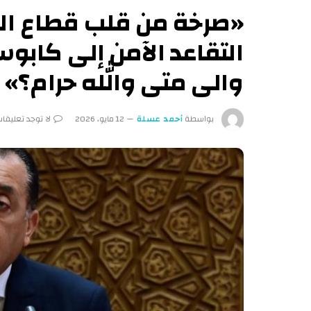
«صرخة من قلب قطاع الك
التقاعد الآمن إلى كاب
والى متى والله حرام؟»
بواسطة
أحمد عسلة
12 مايو، 2026
لا توجد تعليقا