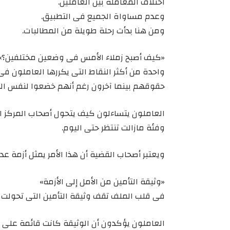
اختلاف المعاملة بين العاملين.
وعدم مساواة الجميع فى التطبيق.
ومن هنا بدأت رحلة طويلة من المطالبات.
«كيف أصبح زملاء الأمس فى وضعين مختلفين؟»
واحدة من أكثر النقاط التى يكررها العاملون ف
حقوقهم بينما آخرون رغم أنهم خضعوا لنفس ال
العاملون يتساءلون كيف يتحول أصحاب المركز ا
وفئة مازالت تنتظر حتى اليوم.
ويعتبر أصحاب القضية أن هذا الأمر يمثل أزمة عدا
«وثيقة التأمين من الأمل إلى الأزمة»
فى قلب الملف تقف وثيقة التأمين التى تحولت إ
العاملون يؤكدون أن الوثيقة كانت قائمة على