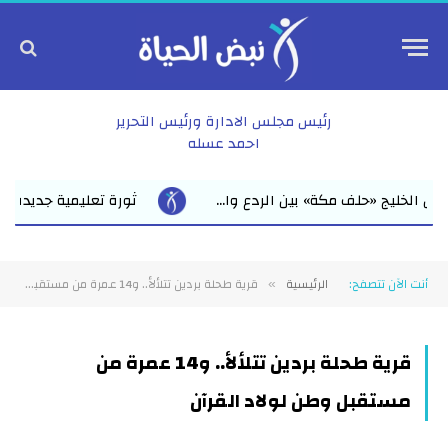
رئيس مجلس الادارة ورئيس التحرير
احمد عسله
» بين الردع وا...
ثورة تعليمية جديدة مستمرة بالشرقية 6 مدارس ثانوية تدخل الخدمة في يوم واحد الخدمة التعليمية حتى باب ا...
أنت الآن تتصفح:
الرئيسية
قرية طحلة بردين تتلألأ.. و14 عمرة من مستقبل وطن لولاد القرآن
»
قرية طحلة بردين تتلألأ.. و14 عمرة من
مستقبل وطن لولاد القرآن