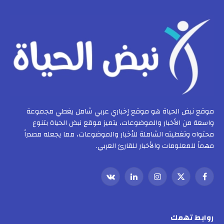
موقع نبض الحياة هو موقع إخباري عربي شامل يغطي مجموعة
واسعة من الأخبار والموضوعات، يتميز موقع نبض الحياة بتنوع
محتواه وتغطيته الشاملة للأخبار والموضوعات، مما يجعله مصدراً
مهماً للمعلومات والأخبار للقارئ العربي.
فيسبوك
X
الانستغرام
لينكدإن
VKontakte
(Twitter)
روابط تهمك