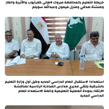
خريطة التعليم بالمحافظة مبروك لاهالى كفرأيوب والأثرية والغار
ومنشأة صدقي ومنزل ميمون وعبدالله سويلم
استعدادا لاستقبال العام الدراسي الجديد وكيل أول وزارة التعليم
بالشرقية يلتقي مديري مدارس المبادرة الرئاسية لمناقشة
الارتقاء بجودة العملية التعليمية وخطة الاستعداد للعام
الدراسي الجديد