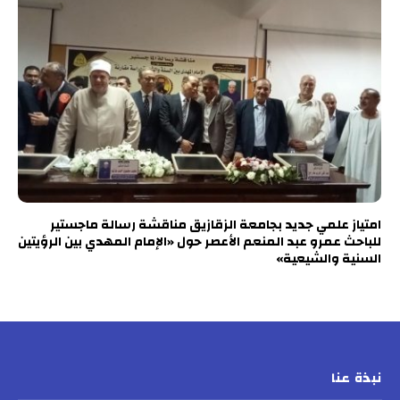
امتياز علمي جديد بجامعة الزقازيق مناقشة رسالة ماجستير
للباحث عمرو عبد المنعم الأعصر حول «الإمام المهدي بين الرؤيتين
السنية والشيعية»
نبذة عنا