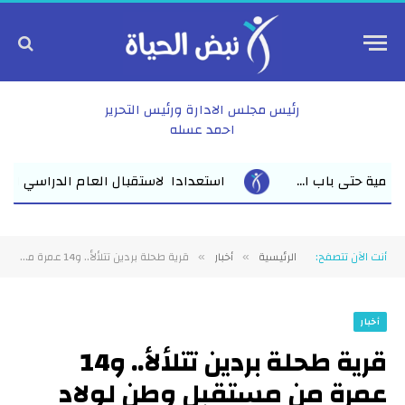
رئيس مجلس الادارة ورئيس التحرير
احمد عسله
دا لاستقبال العام الدراسي الجديد وكيل أول وزارة التعليم بالشرقية ي
أنت الآن تتصفح:
الرئيسية
أخبار
قرية طحلة بردين تتلألأ.. و14 عمرة من مستقبل وطن لولاد القرآن
»
»
أخبار
قرية طحلة بردين تتلألأ.. و14
عمرة من مستقبل وطن لولاد