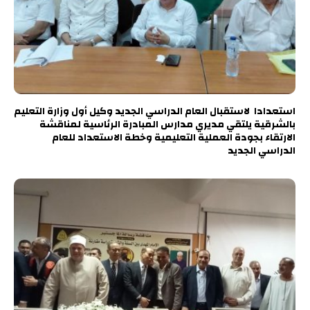
استعدادا لاستقبال العام الدراسي الجديد وكيل أول وزارة التعليم
بالشرقية يلتقي مديري مدارس المبادرة الرئاسية لمناقشة
الارتقاء بجودة العملية التعليمية وخطة الاستعداد للعام
الدراسي الجديد