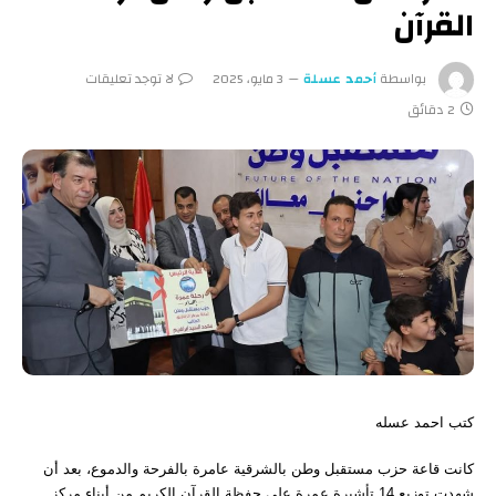
القرآن
بواسطة
أحمد عسلة
3 مايو، 2025
لا توجد تعليقات
2 دقائق
كتب احمد عسله
كانت قاعة حزب مستقبل وطن بالشرقية عامرة بالفرحة والدموع، بعد أن
شهدت توزيع 14 تأشيرة عمرة على حفظة القرآن الكريم من أبناء مركز