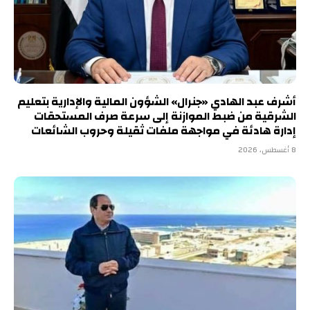
أشرف عبد الهادي «جنرال» الشؤون المالية والإدارية بتعليم
الشرقية من ضبط الموازنة إلى سرعة صرف المستحقات
إدارة هادئة في مواجهة ملفات ثقيلة وحروب الشائعات
8 أغسطس، 2026