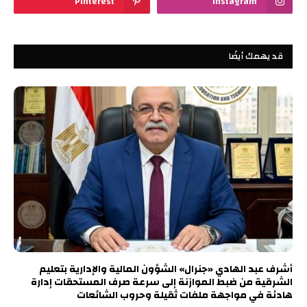
Pinterest
Instagram
قد يهمك أيضًا
أشرف عبد الهادي «جنرال» الشؤون المالية والإدارية بتعليم
الشرقية من ضبط الموازنة إلى سرعة صرف المستحقات إدارة
هادئة في مواجهة ملفات ثقيلة وحروب الشائعات