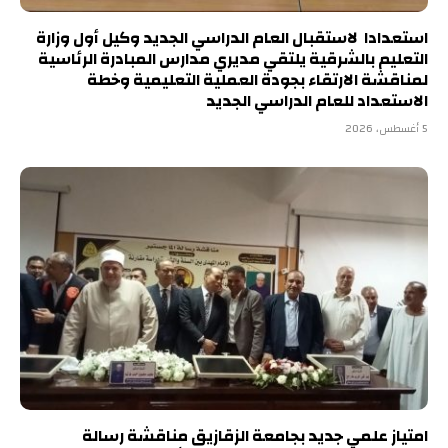
استعدادا لاستقبال العام الدراسي الجديد وكيل أول وزارة
التعليم بالشرقية يلتقي مديري مدارس المبادرة الرئاسية
لمناقشة الارتقاء بجودة العملية التعليمية وخطة
الاستعداد للعام الدراسي الجديد
5 أغسطس، 2026
امتياز علمي جديد بجامعة الزقازيق مناقشة رسالة