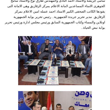
سامى جريشة والاستاذ احمد النادى والمهندس طارق نوح والاستاذ سامح
الجوهرى الامناء المساعدين لامانة الاعلام بمركز الزقازيق وهى الامانة التى
يقودها الكاتب الصحفى الكبير الاستاذ احمد عسله امين الاعلام بمركز
الزقازيق مدير تحرير جريدة الجمهورية.. رئيس تحرير بوابة الجمهورية
اونلاين والمساء وكتاب الجمهورية السابق ورئيس مجلس ادارة ورئيس تحرير
بوابة نبض الحياة..