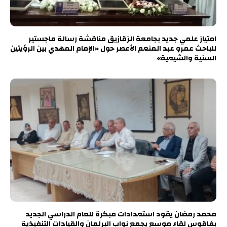
امتياز علمي جديد بجامعة الزقازيق مناقشة رسالة ماجستير
للباحث عمرو عبد المنعم الأعصر حول «الإمام المهدي بين الرؤيتين
السنية والشيعية»
محمد رمضان يقود استعدادات مبكرة للعام الدراسي الجديد
بفاقوس لقاء موسع يجمع نواب البرلمان والقيادات التنفيذية