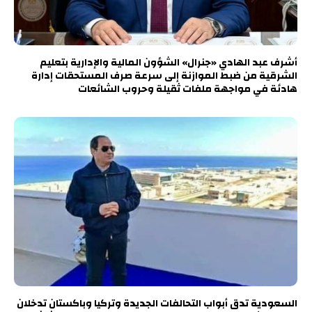
أشرف عبد الهادي «جنرال» الشؤون المالية والإدارية بتعليم
الشرقية من ضبط الموازنة إلى سرعة صرف المستحقات إدارة
هادئة في مواجهة ملفات ثقيلة وحروب الشائعات
السعودية تدق أبواب التحالفات الجديدة وتركيا وباكستان تدخلان