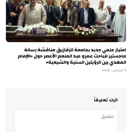
امتياز علمي جديد بجامعة الزقازيق مناقشة رسالة
ماجستير للباحث عمرو عبد المنعم الأعصر حول «الإمام
المهدي بين الرؤيتين السنية والشيعية»
4 أغسطس، 2026
اترك تعليقاً