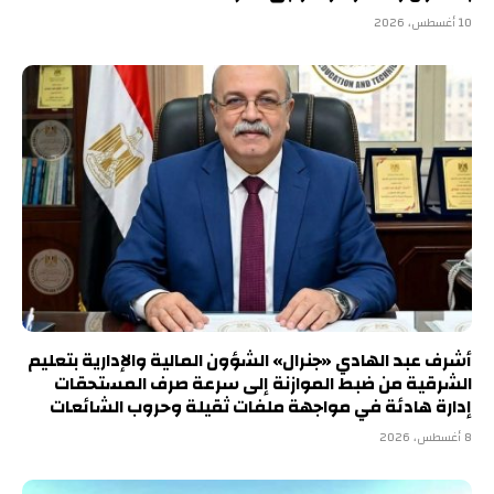
10 أغسطس، 2026
أشرف عبد الهادي «جنرال» الشؤون المالية والإدارية بتعليم
الشرقية من ضبط الموازنة إلى سرعة صرف المستحقات
إدارة هادئة في مواجهة ملفات ثقيلة وحروب الشائعات
8 أغسطس، 2026