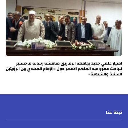
امتياز علمي جديد بجامعة الزقازيق مناقشة رسالة ماجستير
للباحث عمرو عبد المنعم الأعصر حول «الإمام المهدي بين الرؤيتين
السنية والشيعية»
نبذة عنا