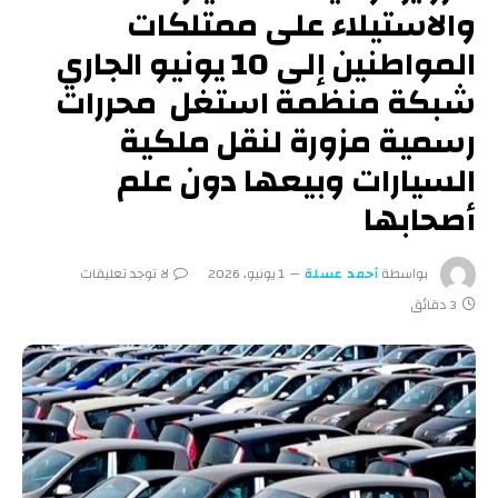
والاستيلاء على ممتلكات
المواطنين إلى 10 يونيو الجاري
شبكة منظمة استغل محررات
رسمية مزورة لنقل ملكية
السيارات وبيعها دون علم
أصحابها
بواسطة
أحمد عسلة
1 يونيو، 2026
لا توجد تعليقات
3 دقائق