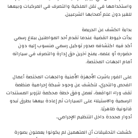
واستخدامها في نقل الملكية والتصرف في المركبات وبيعها
للغير دون علم أصحابها الشرعيين.
بداية الكشف عن الجريمة
بدأت خيوط القضية عندما تقدم أحد المواطنين ببلاغ رسمي
أكد فيه اكتشافه صدور توكيل رسمي منسوب إليه دون
حضوره أو علمه، يمنح آخرين حق إدارة والتصرف في سياراته
أمام الجهات المختصة.
على الفور باشرت الأجهزة الأمنية والجهات المختصة أعمال
الفحص والتحري، لتكشف عن وجود شبكة إجرامية منظمة
تقف وراء الواقعة، تعمل وفق خطة محكمة لتزوير المستندات
الرسمية والاستيلاء على السيارات ثم إعادة بيعها بطرق تبدو
قانونية ظاهريًا.
أدوار محددة داخل التنظيم الإجرامي..
كشفت التحقيقات أن المتهمين لم يكونوا يعملون بصورة