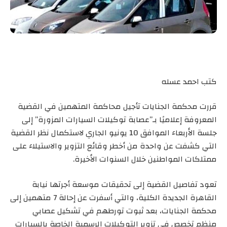
كتب احمد عسله
قررت محكمة الجنايات تأجيل محاكمة المتهمين في القضية
المعروفة إعلاميًا بـ”عصابة توكيلات السيارات المزورة” إلى
جلسة الأربعاء الموافق 10 يونيو الجاري لاستكمال نظر القضية
التي كشفت عن واحدة من أخطر وقائع التزوير والاستيلاء على
ممتلكات المواطنين خلال السنوات الأخيرة.
تعود تفاصيل القضية إلى تحقيقات موسعة أجرتها نيابة
القاهرة الجديدة الكلية، والتي أسفرت عن إحالة 7 متهمين إلى
محكمة الجنايات، بعد ثبوت تورطهم في تشكيل عصابي
منظم تخصص في تزوير التوكيلات الرسمية الخاصة بالسيارات