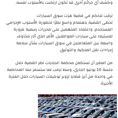
وكشف أي جرائم أخرى قد تكون ارتكبت بالأسلوب نفسه.
ترقب للحكم في قضية هزت سوق السيارات
تحظى القضية باهتمام واسع نظرًا لخطورة الأسلوب الإجرامي
المستخدم، واعتماد المتهمين على محررات رسمية مزورة
للاستيلاء على سيارات المواطنين، الأمر الذي أثار مخاوف
واسعة بين المتعاملين في سوق السيارات بشأن سلامة
إجراءات نقل الملكية والتوثيق.
من المقرر أن تستكمل محكمة الجنايات نظر القضية خلال
جلسة 10 يونيو الجاري، وسط ترقب لما ستسفر عنه المحاكمة
في واحدة من أبرز قضايا تزوير توكيلات السيارات خلال الفترة
الأخيرة.