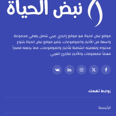
موقع نبض الحياة هو موقع إخباري عربي شامل يغطي مجموعة
واسعة من الأخبار والموضوعات، يتميز موقع نبض الحياة بتنوع
محتواه وتغطيته الشاملة للأخبار والموضوعات، مما يجعله مصدراً
مهماً للمعلومات والأخبار للقارئ العربي.
فيسبوك
X
الانستغرام
لينكدإن
VKontakte
(Twitter)
روابط تهمك
الرئيسية