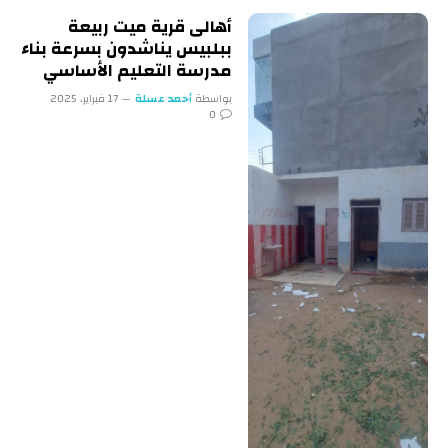
أهالى قرية ميت ربيعة
ببلبيس يناشدون بسرعة بناء
مدرسة التعليم الأساسي
بواسطة
أحمد عسلة
17 فبراير، 2025
0