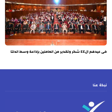
فى عيدهم ال٤٤ شكر وتقدير من العاملين بإذاعة وسط الدلتا
نبذة عنا