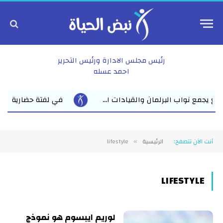
رئيس مجلس الادارة ورئيس التحرير
احمد عسله
القيادات ا...
في لفتة حضارية راقية مدير عام نقابة الأطباء
أنت الآن تتصفح:
الرئيسية
lifestyle
»
LIFESTYLE
لوريم ايبسوم هو نموذج