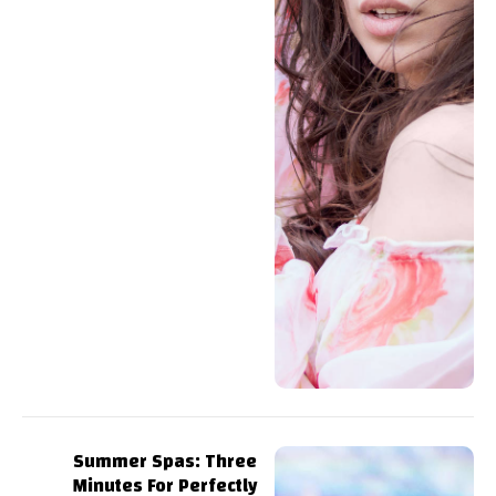
Summer Spas: Three
Minutes For Perfectly