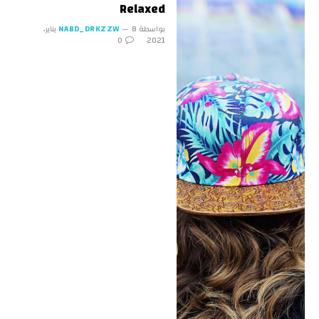
Relaxed
بواسطة
NABD_DRKZZW
8 يناير،
0
2021