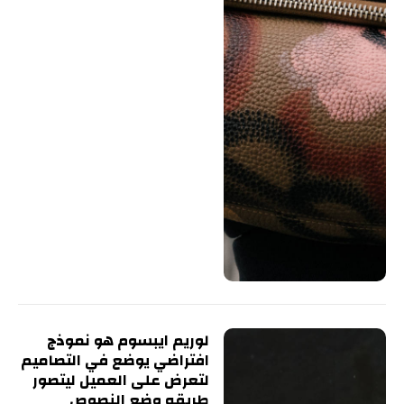
لوريم ايبسوم هو نموذج
افتراضي يوضع في التصاميم
لتعرض على العميل ليتصور
طريقه وضع النصوص