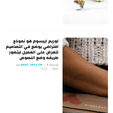
لوريم ايبسوم هو نموذج
افتراضي يوضع في التصاميم
لتعرض على العميل ليتصور
طريقه وضع النصوص
بواسطة
NABD_DRKZZW
8 يناير،
0
2021