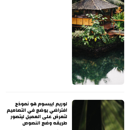
لوريم ايبسوم هو نموذج
افتراضي يوضع في التصاميم
لتعرض على العميل ليتصور
طريقه وضع النصوص