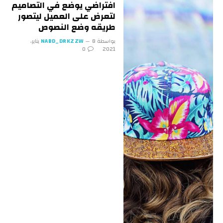
افتراضي يوضع في التصاميم
لتعرض على العميل ليتصور
طريقه وضع النصوص
بواسطة
NABD_DRKZZW
8 يناير،
0
2021