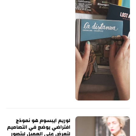
لوريم ايبسوم هو نموذج
افتراضي يوضع في التصاميم
لتعرض على العميل ليتصور