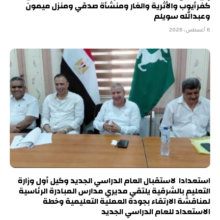
كفرأيوب والأثرية والغار ومنشأة صدقي ومنزل ميمون
وعبدالله سويلم
6 أغسطس، 2026
استعدادا لاستقبال العام الدراسي الجديد وكيل أول وزارة
التعليم بالشرقية يلتقي مديري مدارس المبادرة الرئاسية
لمناقشة الارتقاء بجودة العملية التعليمية وخطة
الاستعداد للعام الدراسي الجديد