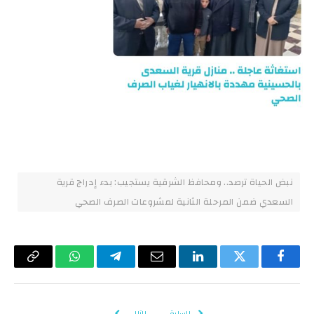
نبض الحياة ترصد.. ومحافظ الشرقية يستجيب: بدء إدراج قرية
السعدي ضمن المرحلة الثانية لمشروعات الصرف الصحي
فيسبوك
تويتر
لينكدإن
البريد
تيلقرام
واتساب
Copy
الإلكتروني
Link