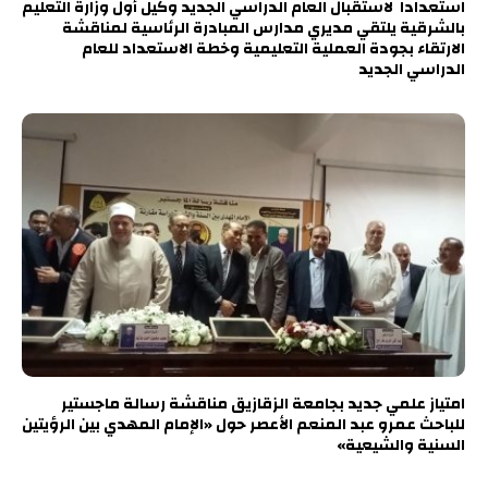
استعدادا لاستقبال العام الدراسي الجديد وكيل أول وزارة التعليم
بالشرقية يلتقي مديري مدارس المبادرة الرئاسية لمناقشة
الارتقاء بجودة العملية التعليمية وخطة الاستعداد للعام
الدراسي الجديد
امتياز علمي جديد بجامعة الزقازيق مناقشة رسالة ماجستير
للباحث عمرو عبد المنعم الأعصر حول «الإمام المهدي بين الرؤيتين
السنية والشيعية»