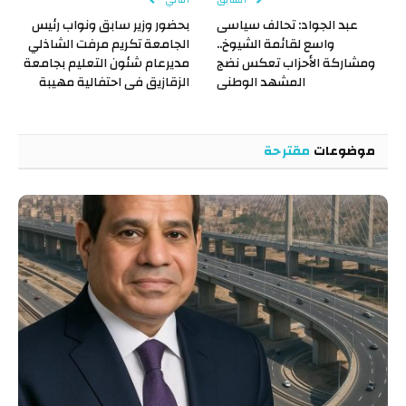
السابق
التالي
عبد الجواد: تحالف سياسى
بحضور وزير سابق ونواب رئيس
واسع لقائمة الشيوخ..
الجامعة تكريم مرفت الشاذلي
ومشاركة الأحزاب تعكس نضج
مديرعام شئون التعليم بجامعة
المشهد الوطنى
الزقازيق فى احتفالية مهيبة
موضوعات
مقترحة