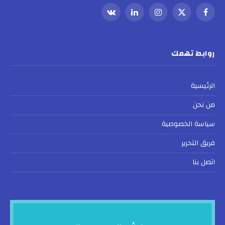
فيسبوك
X
الانستغرام
لينكدإن
VKontakte
(Twitter)
روابط تهمك
الرئيسية
من نحن
سياسة الخصوصية
فريق التحرير
اتصل بنا