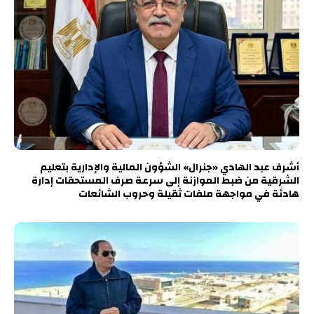
أشرف عبد الهادي «جنرال» الشؤون المالية والإدارية بتعليم
الشرقية من ضبط الموازنة إلى سرعة صرف المستحقات إدارة
هادئة في مواجهة ملفات ثقيلة وحروب الشائعات