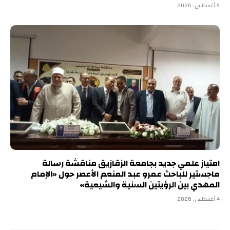
5 أغسطس، 2026
امتياز علمي جديد بجامعة الزقازيق مناقشة رسالة
ماجستير للباحث عمرو عبد المنعم الأعصر حول «الإمام
المهدي بين الرؤيتين السنية والشيعية»
4 أغسطس، 2026