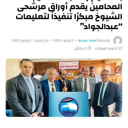
المحامين يقدم أوراق مرشحى
الشيوخ مبكرًا تنفيذاً لتعليمات
“عبدالجواد”
بواسطة
أحمد عسلة
5 يوليو، 2025
آخر تحديث:
5 يوليو، 2025
لا توجد تعليقات
3 دقائق