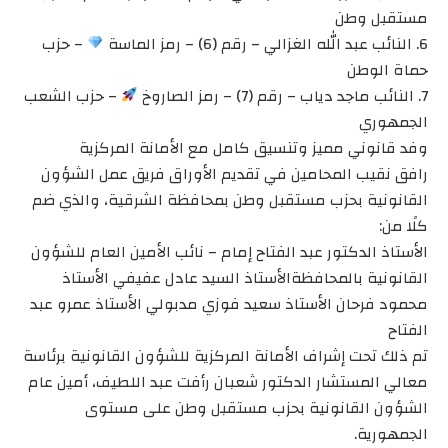
مستقبل وطن
6. النائب عبد الله الغزالي – رقم (6) – رمز الماسة
– حزب
حماة الوطن
7. النائب ماجد دياب – رقم (7) – رمز الصاروخ
– حزب الشعب
الجمهوري
وفد قانوني مميز وتنسيق كامل مع الأمانة المركزية
رافق نقيب المحامين في تقديم الأوراق فريق عمل الشؤون
القانونية بحزب مستقبل وطن بمحافظة الشرقية، والذي ضم
كلًا من:
الأستاذ الدكتور عبد الفتاح إمام – نائب الأمين العام للشؤون
القانونية بالمحافظةالأستاذ السيد عادل عفيفي الأستاذ
محمود فرحان الأستاذ سعيد فوزي مدبولي الأستاذ عمرو عبد
الفتاح
تم ذلك تحت إشراف الأمانة المركزية للشؤون القانونية برئاسة
معالي المستشار الدكتور شعبان رأفت عبد اللطيف، أمين عام
الشؤون القانونية بحزب مستقبل وطن على مستوى
الجمهورية.