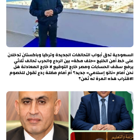
السعودية تدق أبواب التحالفات الجديدة وتركيا وباكستان تدخلان
على خط أمن الخليج «حلف مكة» بين الردع والحرب تحالف ثلاثي
يرفع سقف الحسابات ومصر خارج التوقيع لا خارج المعادلة هل
نحن أمام «ناتو إسلامي» جديد؟ أم أمام مظلة ردع تقول للخصوم
الاقتراب هذه المرة له ثمن؟