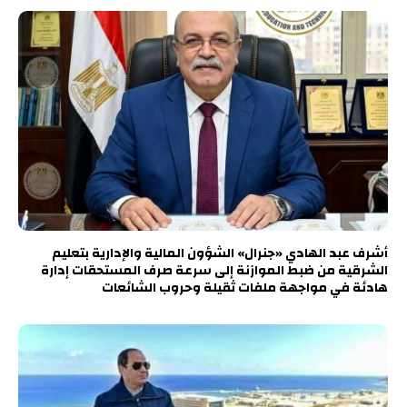
أشرف عبد الهادي «جنرال» الشؤون المالية والإدارية بتعليم
الشرقية من ضبط الموازنة إلى سرعة صرف المستحقات إدارة
هادئة في مواجهة ملفات ثقيلة وحروب الشائعات