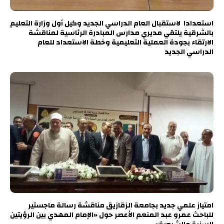
استعدادا لاستقبال العام الدراسي الجديد وكيل أول وزارة التعليم
بالشرقية يلتقي مديري مدارس المبادرة الرئاسية لمناقشة
الارتقاء بجودة العملية التعليمية وخطة الاستعداد للعام
الدراسي الجديد
امتياز علمي جديد بجامعة الزقازيق مناقشة رسالة ماجستير
للباحث عمرو عبد المنعم الأعصر حول «الإمام المهدي بين الرؤيتين