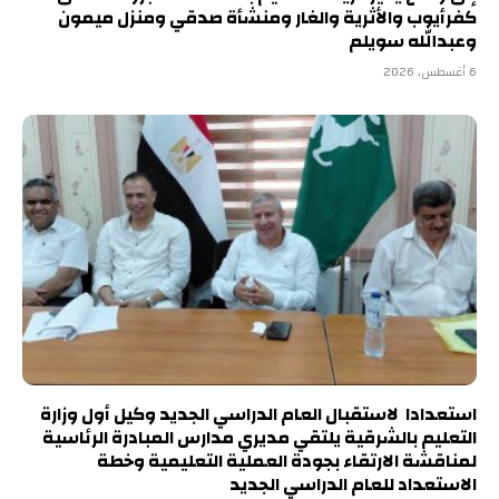
كفرأيوب والأثرية والغار ومنشأة صدقي ومنزل ميمون
وعبدالله سويلم
6 أغسطس، 2026
استعدادا لاستقبال العام الدراسي الجديد وكيل أول وزارة
التعليم بالشرقية يلتقي مديري مدارس المبادرة الرئاسية
لمناقشة الارتقاء بجودة العملية التعليمية وخطة
الاستعداد للعام الدراسي الجديد