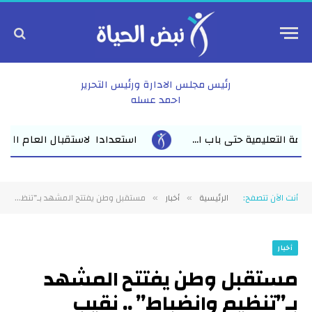
رئيس مجلس الادارة ورئيس التحرير
احمد عسله
العام الدراسي الجديد وكيل أول وزارة التعليم بالشرقية يلتقي مديري م
أنت الآن تتصفح:
الرئيسية
أخبار
مستقبل وطن يفتتح المشهد بـ”تنظيم وانضباط” .. نقيب المحامين يقدم أوراق مرشحى الشيوخ مبكرًا تنفيذاً لتعليمات “عبدالجواد”
»
»
أخبار
مستقبل وطن يفتتح المشهد
بـ”تنظيم وانضباط” .. نقيب