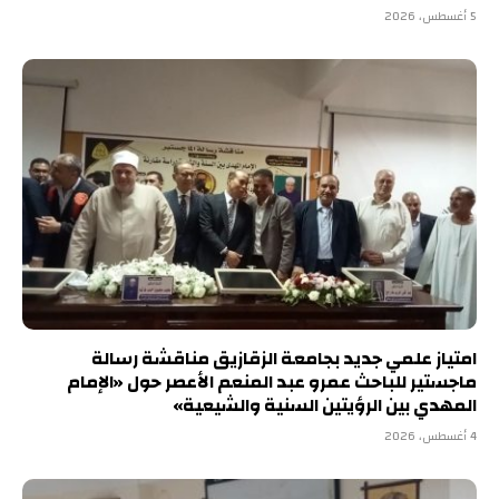
5 أغسطس، 2026
امتياز علمي جديد بجامعة الزقازيق مناقشة رسالة
ماجستير للباحث عمرو عبد المنعم الأعصر حول «الإمام
المهدي بين الرؤيتين السنية والشيعية»
4 أغسطس، 2026