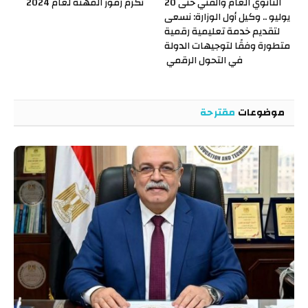
الثانوي العام والفني حتى 20
تكرّم رموز المهنة لعام 2024
يوليو .. وكيل أول الوزارة: نسعى
لتقديم خدمة تعليمية رقمية
متطورة وفقًا لتوجيهات الدولة
في التحول الرقمي
موضوعات
مقترحة