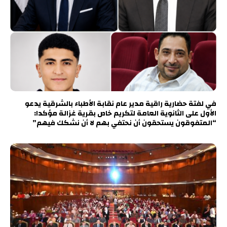
في لفتة حضارية راقية مدير عام نقابة الأطباء بالشرقية يدعو
الأول على الثانوية العامة لتكريم خاص بقرية غزالة مؤكدا:
“المتفوقون يستحقون أن نحتفي بهم لا أن نشكك فيهم”