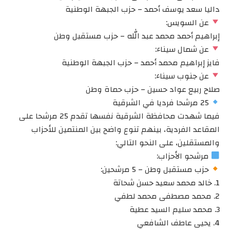
داليا سعد يوسف أحمد – حزب الجبهة الوطنية
عن السويس:
إبراهيم أحمد محمد عبد الله – حزب مستقبل وطن
عن شمال سيناء:
فايز إبراهيم محمد أحمد – حزب الجبهة الوطنية
عن جنوب سيناء:
صلاح ربيع عواد حسين – حزب حماة وطن
25 مرشحا فرديا في الشرقية
فيما شهدت محافظة الشرقية نفسها تقدم 25 مرشحا على
المقاعد الفردية، بينهم تنوع واضح بين المنتمين للأحزاب
والمستقلين، على النحو التالي:
مرشحو الأحزاب:
حزب مستقبل وطن – 5 مرشحين:
1. خالد محمد سعيد حسن شحاتة
2. محمد مصطفى محمد لطفي
3. محمد سليم السيد عطية
4. يحيى عاطف الشافعي