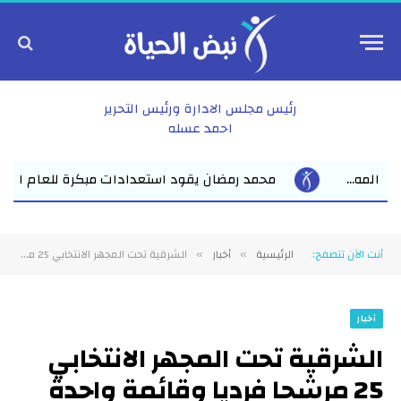
رئيس مجلس الادارة ورئيس التحرير
احمد عسله
استعدادات مبكرة للعام الدراسي الجديد بفاقوس لقاء موسع يجمع نواب
أنت الآن تتصفح:
الرئيسية
أخبار
الشرقية تحت المجهر الانتخابي 25 مرشحا فرديا وقائمة واحدة تحسم المشهد في شرق الدلتا .. تكدس الفردي يفرض سيناريوهات جديدة
»
»
أخبار
الشرقية تحت المجهر الانتخابي
25 مرشحا فرديا وقائمة واحدة