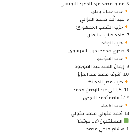
5. عمرو محمد عبد الحميد التونسي
حزب حماة وطن:
6. عبد الله محمد الغزالي
حزب الشعب الجمهوري:
7. ماجد دياب سليمان
حزب الوفد:
8. صديق محمد نجيب العيسوي
حزب المؤتمر:
9. إيمان السيد عبد الموجود
10. أشرف محمد عبد العزيز
حزب مصر الحديثة:
11. كيلاني عبد الرحمن محمد
12. أسامة أحمد النجدي
حزب الاتحاد:
13. أحمد متولي محمد متولي
المستقلون (12 مرشحًا):
1. هشام فتحي محمد