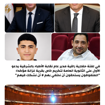
في لفتة حضارية راقية مدير عام نقابة الأطباء بالشرقية يدعو
الأول على الثانوية العامة لتكريم خاص بقرية غزالة مؤكدا:
“المتفوقون يستحقون أن نحتفي بهم لا أن نشكك فيهم”