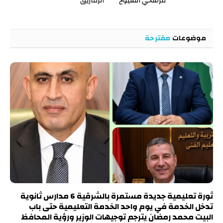
مرشحي الشيوخ
الزقازيق
موضوعات
مقترحة
ثورة تعليمية جديدة مستمرة بالشرقية 6 مدارس ثانوية
تدخل الخدمة في يوم واحد الخدمة التعليمية حتى باب
البيت محمد رمضان يترجم توجيهات الوزير ورؤية المحافظ