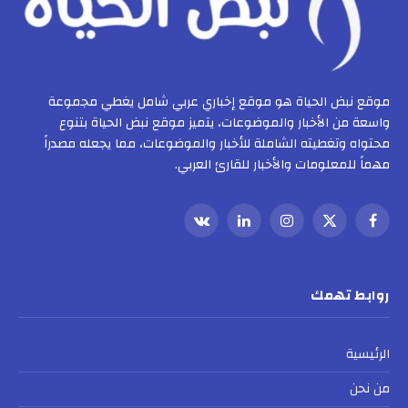
موقع نبض الحياة هو موقع إخباري عربي شامل يغطي مجموعة
واسعة من الأخبار والموضوعات، يتميز موقع نبض الحياة بتنوع
محتواه وتغطيته الشاملة للأخبار والموضوعات، مما يجعله مصدراً
مهماً للمعلومات والأخبار للقارئ العربي.
فيسبوك
X
الانستغرام
لينكدإن
VKontakte
(Twitter)
روابط تهمك
الرئيسية
من نحن