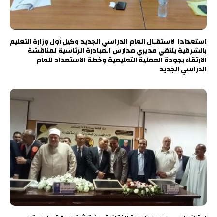
استعدادا لاستقبال العام الدراسي الجديد وكيل أول وزارة التعليم
بالشرقية يلتقي مديري مدارس المبادرة الرئاسية لمناقشة
الارتقاء بجودة العملية التعليمية وخطة الاستعداد للعام
الدراسي الجديد