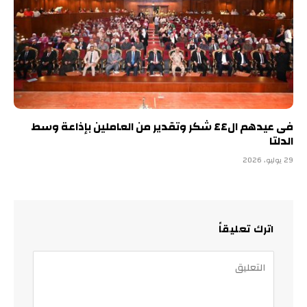
فى عيدهم ال٤٤ شكر وتقدير من العاملين بإذاعة وسط
الدلتا
29 يوليو، 2026
اترك تعليقاً