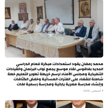
محمد رمضان يقود استعدادات مبكرة للعام الدراسي
الجديد بفاقوس لقاء موسع يجمع نواب البرلمان والقيادات
التنفيذية ومجلس الأمناء لرسم خريطة تطوير التعليم خطة
شاملة للقضاء على الفترات المسائية وخفض الكثافات
وإنشاء مدرسة مصرية يابانية ومدرسة رسمية لغات
4 أغسطس، 2026