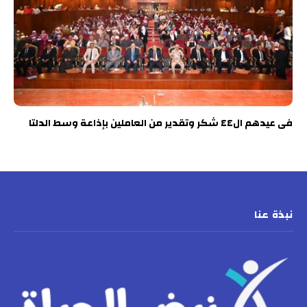
فى عيدهم ال٤٤ شكر وتقدير من العاملين بإذاعة وسط الدلتا
نبذة عنا