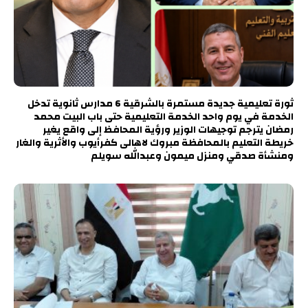
ثورة تعليمية جديدة مستمرة بالشرقية 6 مدارس ثانوية تدخل
الخدمة في يوم واحد الخدمة التعليمية حتى باب البيت محمد
رمضان يترجم توجيهات الوزير ورؤية المحافظ إلى واقع يغير
خريطة التعليم بالمحافظة مبروك لاهالى كفرأيوب والأثرية والغار
ومنشأة صدقي ومنزل ميمون وعبدالله سويلم