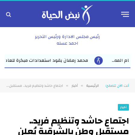
رئيس مجلس الادارة ورئيس التحرير
احمد عسله
د استعدادات مبكرة للعام الدراسي الجديد بفاقوس لقاء موسع يجمع ن
أنت الآن تتصفح:
الرئيسية
أخبار
اجتماع حاشد وتنظيم فريد.. مستقبل وطن بالشرقية يُعلن حالة الاستنفار القصوى استعدادا لمعركة الشيوخ 2025
»
»
أخبار
اجتماع حاشد وتنظيم فريد..
مستقبل وطن بالشرقية يُعلن