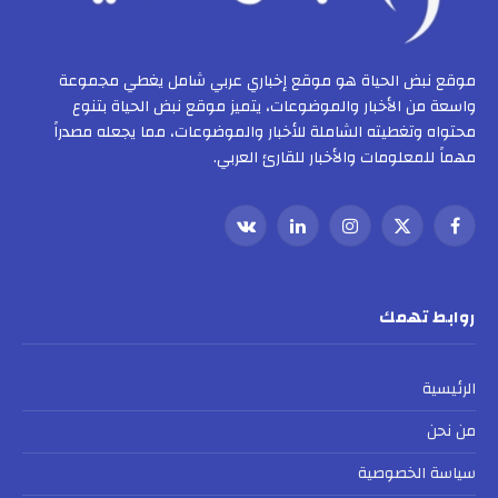
موقع نبض الحياة هو موقع إخباري عربي شامل يغطي مجموعة
واسعة من الأخبار والموضوعات، يتميز موقع نبض الحياة بتنوع
محتواه وتغطيته الشاملة للأخبار والموضوعات، مما يجعله مصدراً
مهماً للمعلومات والأخبار للقارئ العربي.
فيسبوك
X
الانستغرام
لينكدإن
VKontakte
(Twitter)
روابط تهمك
الرئيسية
من نحن
سياسة الخصوصية