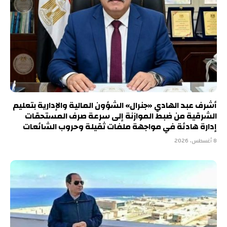
أشرف عبد الهادي «جنرال» الشؤون المالية والإدارية بتعليم
الشرقية من ضبط الموازنة إلى سرعة صرف المستحقات
إدارة هادئة في مواجهة ملفات ثقيلة وحروب الشائعات
8 أغسطس، 2026