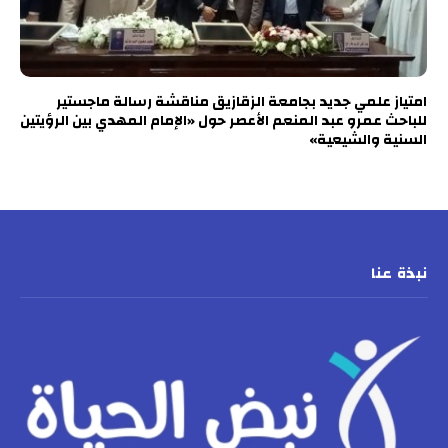
امتياز علمي جديد بجامعة الزقازيق مناقشة رسالة ماجستير
للباحث عمرو عبد المنعم الأعصر حول «الإمام المهدي بين الرؤيتين
السنية والشيعية»
نبذة عنا