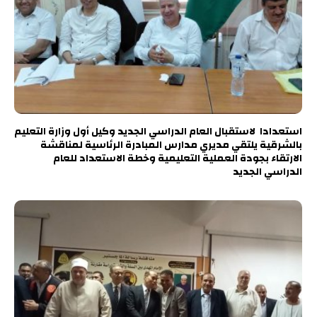
استعدادا لاستقبال العام الدراسي الجديد وكيل أول وزارة التعليم
بالشرقية يلتقي مديري مدارس المبادرة الرئاسية لمناقشة
الارتقاء بجودة العملية التعليمية وخطة الاستعداد للعام
الدراسي الجديد