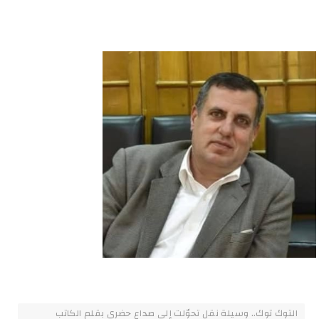
التوك توك.. وسيلة نقل تحوّلت إلى صداع حضري بقلم الكاتب