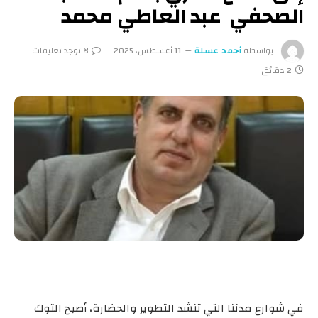
الصحفي عبد العاطي محمد
بواسطة
أحمد عسلة
11 أغسطس، 2025
لا توجد تعليقات
2 دقائق
في شوارع مدننا التي تنشد التطوير والحضارة، أصبح التوك