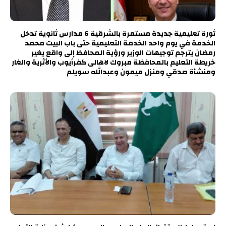
ثورة تعليمية جديدة مستمرة بالشرقية 6 مدارس ثانوية تدخل
الخدمة في يوم واحد الخدمة التعليمية حتى باب البيت محمد
رمضان يترجم توجيهات الوزير ورؤية المحافظ إلى واقع يغير
خريطة التعليم بالمحافظة مبروك لاهالى كفرأيوب والأثرية والغار
ومنشأة صدقي ومنزل ميمون وعبدالله سويلم