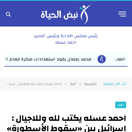
رئيس مجلس الادارة ورئيس التحرير
احمد عسله
ستعدادات مبكرة للعام الدراسي الجديد بفاقوس لقاء موسع يجمع نواب
أنت الآن تتصفح:
الرئيسية
أخبار
احمد عسله يكتب لله وللاجيال : إسرائيل بين «سقوط الأسطورة» و«حرب الاندثار»
»
»
أخبار
احمد عسله يكتب لله وللاجيال :
إسرائيل بين «سقوط الأسطورة»