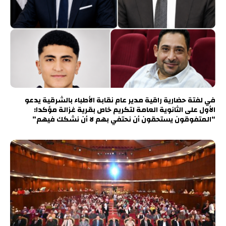
في لفتة حضارية راقية مدير عام نقابة الأطباء بالشرقية يدعو
الأول على الثانوية العامة لتكريم خاص بقرية غزالة مؤكدا:
“المتفوقون يستحقون أن نحتفي بهم لا أن نشكك فيهم”