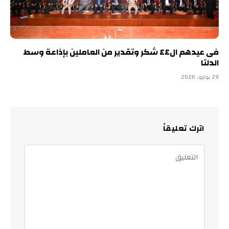
فى عيدهم ال٤٤ شكر وتقدير من العاملين بإذاعة وسط
الدلتا
29 يوليو، 2026
اترك تعليقاً