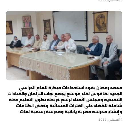
4 أغسطس، 2026
محمد رمضان يقود استعدادات مبكرة للعام الدراسي
الجديد بفاقوس لقاء موسع يجمع نواب البرلمان والقيادات
التنفيذية ومجلس الأمناء لرسم خريطة تطوير التعليم خطة
شاملة للقضاء على الفترات المسائية وخفض الكثافات
وإنشاء مدرسة مصرية يابانية ومدرسة رسمية لغات
4 أغسطس، 2026