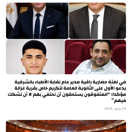
في لفتة حضارية راقية مدير عام نقابة الأطباء بالشرقية
يدعو الأول على الثانوية العامة لتكريم خاص بقرية غزالة
مؤكدا: “المتفوقون يستحقون أن نحتفي بهم لا أن نشكك
فيهم”
29 يوليو، 2026