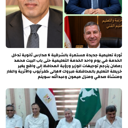
ثورة تعليمية جديدة مستمرة بالشرقية 6 مدارس ثانوية تدخل
الخدمة في يوم واحد الخدمة التعليمية حتى باب البيت محمد
رمضان يترجم توجيهات الوزير ورؤية المحافظ إلى واقع يغير
خريطة التعليم بالمحافظة مبروك لاهالى كفرأيوب والأثرية والغار
ومنشأة صدقي ومنزل ميمون وعبدالله سويلم