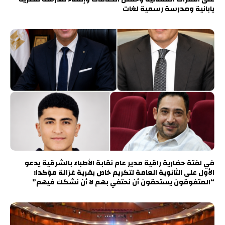
يابانية ومدرسة رسمية لغات
في لفتة حضارية راقية مدير عام نقابة الأطباء بالشرقية يدعو
الأول على الثانوية العامة لتكريم خاص بقرية غزالة مؤكدا:
“المتفوقون يستحقون أن نحتفي بهم لا أن نشكك فيهم”