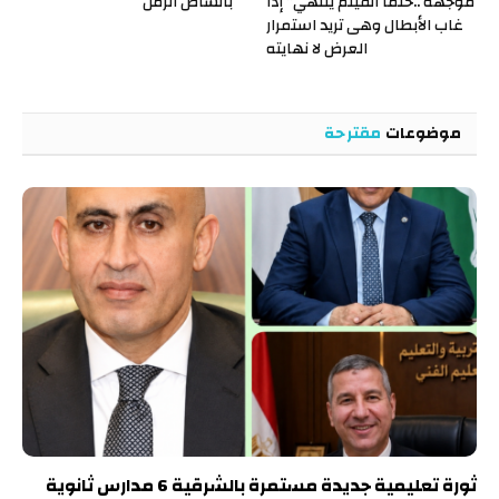
موجهة ..حتما الفيلم ينتهي” إذا
بانشاص الرمل
غاب الأبطال وهى تريد استمرار
العرض لا نهايته
موضوعات
مقترحة
ثورة تعليمية جديدة مستمرة بالشرقية 6 مدارس ثانوية