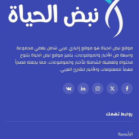
موقع نبض الحياة هو موقع إخباري عربي شامل يغطي مجموعة
واسعة من الأخبار والموضوعات، يتميز موقع نبض الحياة بتنوع
محتواه وتغطيته الشاملة للأخبار والموضوعات، مما يجعله مصدراً
مهماً للمعلومات والأخبار للقارئ العربي.
فيسبوك
X
الانستغرام
لينكدإن
VKontakte
(Twitter)
روابط تهمك
الرئيسية