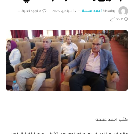
بواسطة
أحمد عسلة
17 سبتمبر، 2025
لا توجد تعليقات
2 دقائق
كتب احمد عسله