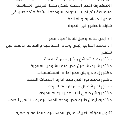
الجمهورية تقدم الخدمه بشكل ممتاز لمرضى الحساسية
والمناعة يتم تدريب الكوادر بالوحده أساتذة متخصصين فى
مرض الحساسية والمناعة
شارك بالحضور فى الندوة
ا.د ايمن سالم وكيل نقابة أطباء مصر
ا.د محمد الشايب رئيس وحده الحساسيه والمناعه جامعه عين
شمس
دكتور بهاء شعشع وكيل مديرية الصحة
دكتور شريف شاهين مدير عام الشؤون العلاجية
دكتور إياد درويش مدير اداره المستشفيات
دكتور محمد نور الدين مدير اداره الخدمات الطبيه
دكتور نصر شعبان مدير الرعايه الحرجه
دكتور وائل حلمي نائب مدير الرعايه الحرجه
دكتوره ايمان طلبه مدير وحده الحساسيه بمستشفى الصدر..
تناول المؤتمر تعريف مريض الحساسيه والمناعه واهميه