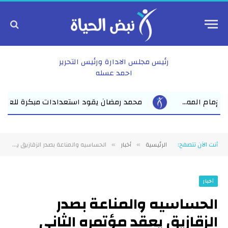
رئيس مجلس الادارة ورئيس التحرير
احمد عسله
يقود استعدادات مبكرة للعام الدراسي الجديد بفاقوس لقاء موسع يجمع
أنت الآن تتصفح:
الرئيسية
أخبار
الحساسيه والمناعة بصدر الزقازيق يعقد مؤتمره الثاني
»
»
أخبار
الحساسيه والمناعة بصدر
الزقازيق يعقد مؤتمره الثاني