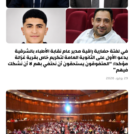
في لفتة حضارية راقية مدير عام نقابة الأطباء بالشرقية
يدعو الأول على الثانوية العامة لتكريم خاص بقرية غزالة
مؤكدا: “المتفوقون يستحقون أن نحتفي بهم لا أن نشكك
فيهم”
29 يوليو، 2026