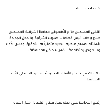
كتب احمد عسله
التقي المهندس حازم الأشموني محافظ الشرقية المهندس
صلاح بركات رئيس قطاعات كهرباء الشرقية والمدن الجديدة
لتهنئته بمهام منصبه الجديد متمنياً له التوفيق وحسن الأداء
والنهوض بمنظومة الكهرباء داخل المحافظة .
جاء ذلك في حضور الأستاذ الدكتور أحمد عبد المعطي نائب
المحافظ .
إطّلع المحافظ علي خطة عمل قطاع الكهرباء خلال الفترة