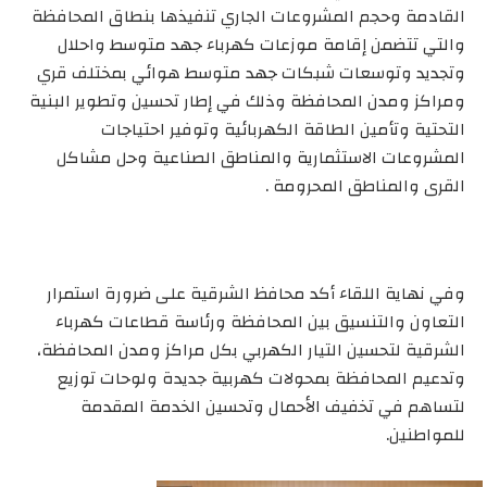
القادمة وحجم المشروعات الجاري تنفيذها بنطاق المحافظة
والتي تتضمن إقامة موزعات كهرباء جهد متوسط واحلال
وتجديد وتوسعات شبكات جهد متوسط هوائي بمختلف قري
ومراكز ومدن المحافظة وذلك في إطار تحسين وتطوير البنية
التحتية وتأمين الطاقة الكهربائية وتوفير احتياجات
المشروعات الاستثمارية والمناطق الصناعية وحل مشاكل
القرى والمناطق المحرومة .
وفي نهاية اللقاء أكد محافظ الشرقية على ضرورة استمرار
التعاون والتنسيق بين المحافظة ورئاسة قطاعات كهرباء
الشرقية لتحسين التيار الكهربي بكل مراكز ومدن المحافظة،
وتدعيم المحافظة بمحولات كهربية جديدة ولوحات توزيع
لتساهم في تخفيف الأحمال وتحسين الخدمة المقدمة
للمواطنين.