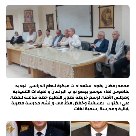
محمد رمضان يقود استعدادات مبكرة للعام الدراسي الجديد
بفاقوس لقاء موسع يجمع نواب البرلمان والقيادات التنفيذية
ومجلس الأمناء لرسم خريطة تطوير التعليم خطة شاملة للقضاء
على الفترات المسائية وخفض الكثافات وإنشاء مدرسة مصرية
يابانية ومدرسة رسمية لغات