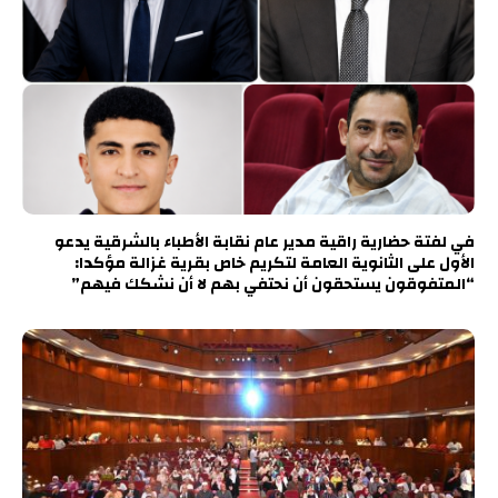
في لفتة حضارية راقية مدير عام نقابة الأطباء بالشرقية يدعو
الأول على الثانوية العامة لتكريم خاص بقرية غزالة مؤكدا:
“المتفوقون يستحقون أن نحتفي بهم لا أن نشكك فيهم”