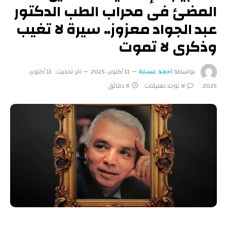
المضئ فى محراب الطب الدكتور
عبد الجواد معزوز.. سيرة لا تغيب
وذكرى لا تموت
بواسطة
أحمد عسلة
11 أكتوبر، 2025
آخر تحديث:
11 أكتوبر،
2025
لا توجد تعليقات
6 دقائق