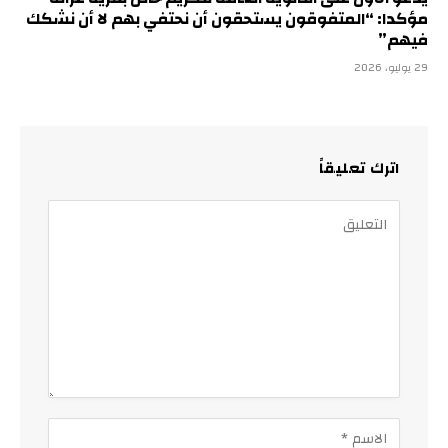
مؤكدا: “المتفوقون يستحقون أن نحتفي بهم لا أن نشكك
فيهم”
29 يوليو، 2026
اترك تعليقاً