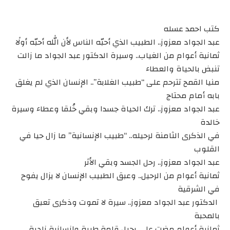
كتب احمد عسله
عبد الجواد معزوز.. الطبيب الذي أحبّه الناس لأن الله أحبّه أولًا
ثمانية أعوام من الغياب.. وسيرة الدكتور عبد الجواد ما زالت
تنبض بالحياة والعطاء
منيا القمح تترحم على “طبيب الغلابة”.. الإنسان الذي لم يغلق
بابه أمام محتاج
عبد الجواد معزوز.. ترك الحياة جسدا وبقي خُلقا وعطاء وسيرة
خالدة
في الذكرى الثامنة لرحيله.. “طبيب الإنسانية” ما زال حيا في
القلوب
عبد الجواد معزوز.. رحل الجسد وبقي الأثر
ثمانية أعوام من الرحيل.. وعبق الطبيب الإنسان لا يزال يفوح
في الشرقية
الدكتور عبد الجواد معزوز.. سيرة لا تموت وذكرى تعبق
بالمحبة
ثمانية أعوام مضت على رحيل قامة طبيةٍ وإنسانية نادرةٍ