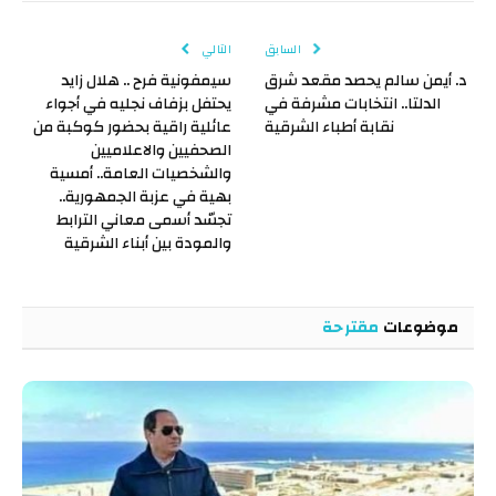
الإلكتروني
Link
السابق
التالي
د. أيمن سالم يحصد مقعد شرق
سيمفونية فرح .. هلال زايد
الدلتا.. انتخابات مشرفة في
يحتفل بزفاف نجليه في أجواء
نقابة أطباء الشرقية
عائلية راقية بحضور كوكبة من
الصحفيين والاعلاميين
والشخصيات العامة.. أمسية
بهية في عزبة الجمهورية..
تجسّد أسمى معاني الترابط
والمودة بين أبناء الشرقية
موضوعات
مقترحة