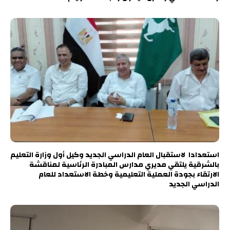
استعدادا لاستقبال العام الدراسي الجديد وكيل أول وزارة التعليم
بالشرقية يلتقي مديري مدارس المبادرة الرئاسية لمناقشة
الارتقاء بجودة العملية التعليمية وخطة الاستعداد للعام
الدراسي الجديد