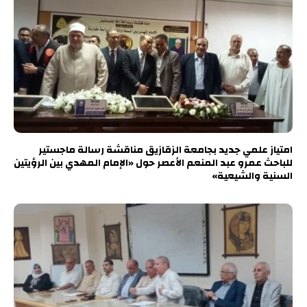
امتياز علمي جديد بجامعة الزقازيق مناقشة رسالة ماجستير
للباحث عمرو عبد المنعم الأعصر حول «الإمام المهدي بين الرؤيتين
السنية والشيعية»