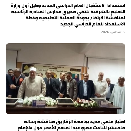
استعدادا لاستقبال العام الدراسي الجديد وكيل أول وزارة
التعليم بالشرقية يلتقي مديري مدارس المبادرة الرئاسية
لمناقشة الارتقاء بجودة العملية التعليمية وخطة
الاستعداد للعام الدراسي الجديد
5 أغسطس، 2026
امتياز علمي جديد بجامعة الزقازيق مناقشة رسالة
ماجستير للباحث عمرو عبد المنعم الأعصر حول «الإمام