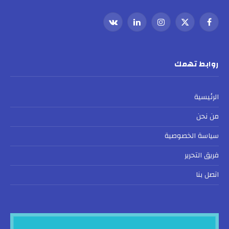
فيسبوك
X
الانستغرام
لينكدإن
VKontakte
(Twitter)
روابط تهمك
الرئيسية
من نحن
سياسة الخصوصية
فريق التحرير
اتصل بنا