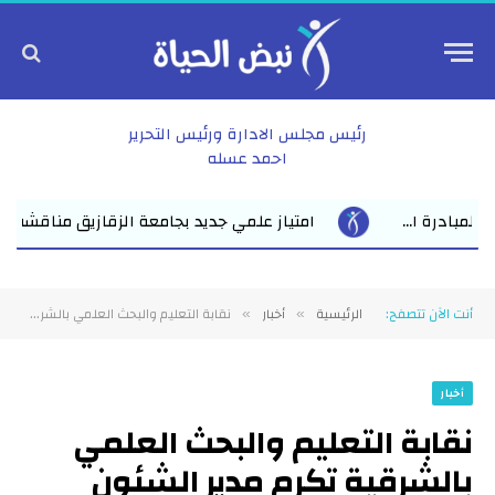
رئيس مجلس الادارة ورئيس التحرير
احمد عسله
ديد بجامعة الزقازيق مناقشة رسالة ماجستير للباحث عمرو عبد المنعم ال
أنت الآن تتصفح:
الرئيسية
أخبار
نقابة التعليم والبحث العلمي بالشرقية تكرم مدير الشئون المالية ومدير شئون العاملين تقديرًا لعطائهما المتميز
»
»
أخبار
نقابة التعليم والبحث العلمي
بالشرقية تكرم مدير الشئون