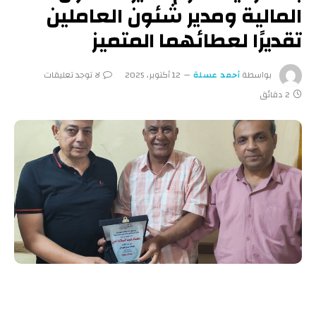
المالية ومدير شئون العاملين
تقديرًا لعطائهما المتميز
بواسطة
أحمد عسلة
12 أكتوبر، 2025
لا توجد تعليقات
2 دقائق