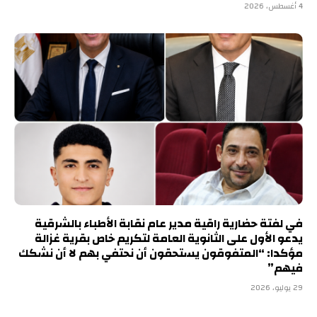
4 أغسطس، 2026
في لفتة حضارية راقية مدير عام نقابة الأطباء بالشرقية
يدعو الأول على الثانوية العامة لتكريم خاص بقرية غزالة
مؤكدا: “المتفوقون يستحقون أن نحتفي بهم لا أن نشكك
فيهم”
29 يوليو، 2026