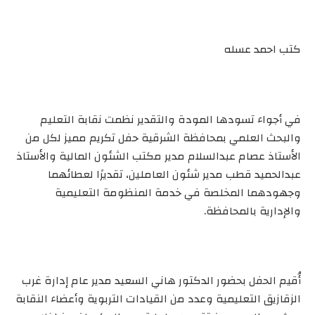
كتب احمد عسله
في أجواء تسودها المودة والتقدير نظمت نقابة التعليم
والبحث العلمي بمحافظة الشرقية حفل تكريم مميز لكل من
الأستاذ عصام عبدالسلام مدير مكتب الشئون المالية والأستاذ
عبدالحميد قطب مدير شئون العاملين، تقديرًا لعطائهما
وجهودهما المخلصة في خدمة المنظومة التعليمية
والإدارية بالمحافظة.
أُقيم الحفل بحضور الدكتور هاني السعيد مدير عام إدارة غرب
الزقازيق التعليمية وعدد من القيادات التربوية وأعضاء النقابة