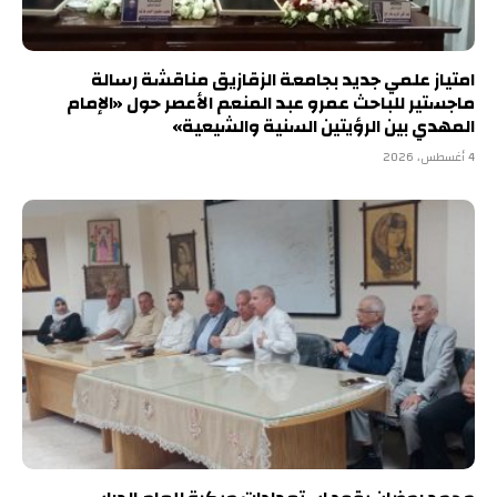
امتياز علمي جديد بجامعة الزقازيق مناقشة رسالة
ماجستير للباحث عمرو عبد المنعم الأعصر حول «الإمام
المهدي بين الرؤيتين السنية والشيعية»
4 أغسطس، 2026