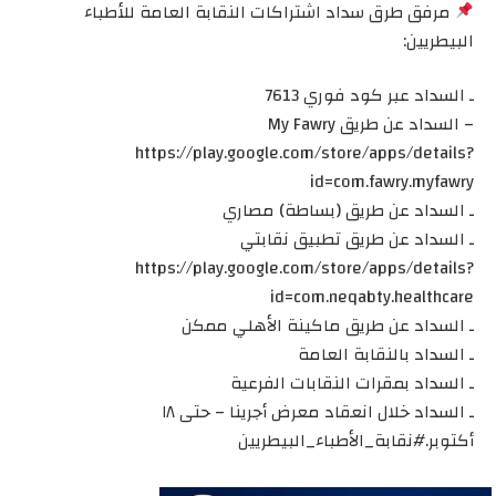
مرفق طرق سداد اشتراكات النقابة العامة للأطباء
البيطريين:
ـ السداد عبر كود فوري 7613
– السداد عن طريق My Fawry
https://play.google.com/store/apps/details?
id=com.fawry.myfawry
ـ السداد عن طريق (بساطة) مصاري
ـ السداد عن طريق تطبيق نقابتي
https://play.google.com/store/apps/details?
id=com.neqabty.healthcare
ـ السداد عن طريق ماكينة الأهلي ممكن
ـ السداد بالنقابة العامة
ـ السداد بمقرات النقابات الفرعية
ـ السداد خلال انعقاد معرض أجرينا – حتى ١٨
أكتوبر.#نقابة_الأطباء_البيطريين