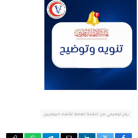
بيان توضيحي من النقابة العامة للأطباء البيطريين