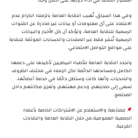
استمرار النقابة في أداء دورها على أكمل وجه.
وفي هذا السياق، تُهيب النقابة العامة بالزملاء الكرام عدم
الاعتماد على أي معلومات أو بيانات غير صادرة عن القنوات
الرسمية للنقابة العامة، وتؤكد أن كل الأخبار والبيانات
الرسمية تُنشر فقط عبر الصفحات والحسابات الموثقة للنقابة
على مواقع التواصل الاجتماعي.
وتجدد النقابة العامة للأطباء البيطريين تأكيدها على دعمها
الكامل ومساندتها الدائمة لكل الزملاء في مختلف الظروف
والتحديات، وأنها كانت وستظل دائمًا في خدمة أعضائها،
تسعى إلى حمايتهم، ودعم مهنتهم، وتعزيز مكانتهم داخل
المجتمع.
للمتابعة والاستعلام عن الاشتراكات الخاصة بأعضاء
الجمعية العمومية،من خلال النقابة العامة والنقابات
الفرعية.