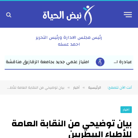
رئيس مجلس الادارة ورئيس التحرير
احمد عسله
جديد بجامعة الزقازيق مناقشة رسالة ماجستير للباحث عمرو عبد المنعم ال
أنت الآن تتصفح:
الرئيسية
أخبار
بيان توضيحي من النقابة العامة للأطباء البيطريين
»
»
أخبار
بيان توضيحي من النقابة العامة
للأطباء البيطريين