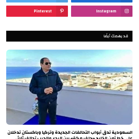
Pinterest
Instagram
قد يهمك أيضًا
السعودية تدق أبواب التحالفات الجديدة وتركيا وباكستان تدخلان
على خط أمن الخليج «حلف مكة» بين الردع والحرب تحالف ثلاثي