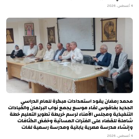
4 أغسطس، 2026
محمد رمضان يقود استعدادات مبكرة للعام الدراسي
الجديد بفاقوس لقاء موسع يجمع نواب البرلمان والقيادات
التنفيذية ومجلس الأمناء لرسم خريطة تطوير التعليم خطة
شاملة للقضاء على الفترات المسائية وخفض الكثافات
وإنشاء مدرسة مصرية يابانية ومدرسة رسمية لغات
4 أغسطس، 2026