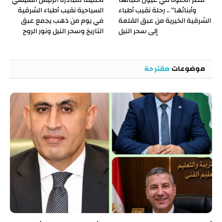
وأبنائها” .. رحلة نقيب أطباء
السياحية نقيب أطباء الشرقية
الشرقية الخيرية من عبق القلعة
في يوم من ذهب يجمع عبق
إلى سحر النيل
التاريخ وسحر النيل ونور الروح
موضوعات
مقترحة