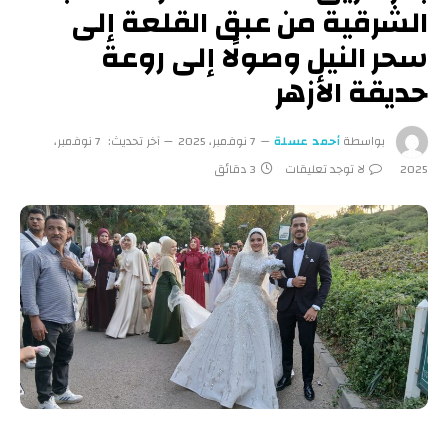
الشرقية من عبق القلعة إلى
سحر النيل وصولًا إلى روعة
حديقة الأزهر
بواسطة
أحمد عسلة
7 نوفمبر، 2025
آخر تحديث:
7 نوفمبر،
2025
لا توجد تعليقات
3 دقائق