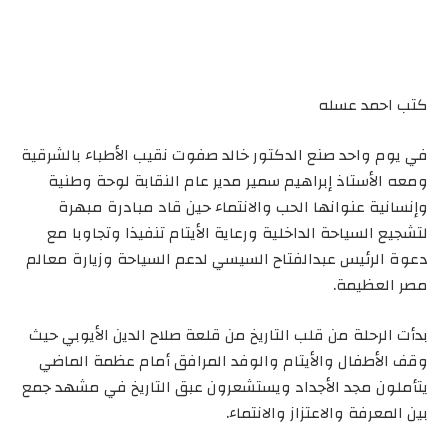
كتب احمد عسله
في يوم واحد صنع الدكتور خالد صفوت نقيب الأطباء بالشرقية
ومعه الأستاذ إبراهيم سمير مدير عام النقابة لوحة وطنية
وإنسانية عنوانها الحب والانتماء حين قاد مبادرة مبهرة
لتشجيع السياحة الداخلية ورعاية الأيتام تنفيذا وتجاوبا مع
دعوة الرئيس عبدالفتاح السيسي لدعم السياحة وزيارة معالم
مصر العظيمة.
بدأت الرحلة من قلب التاريخ من قلعة صلاح الدين الأيوبي حيث
وقف الأطفال والأيتام والوفد المرافق أمام عظمة الماضي
يتأملون مجد الأجداد ويستشعرون عبق التاريخ في مشهد جمع
بين المعرفة والاعتزاز والانتماء.