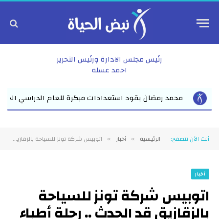
رئيس مجلس الادارة ورئيس التحرير
احمد عسله
راسي الجديد بفاقوس لقاء موسع يجمع نواب البرلمان والقيادات ا...
أنت الآن تتصفح:
الرئيسية
أخبار
اتوبيس شركة تونز للسياحة بالزقازيق قد الحدث .. رحلة أطباء الشرقية من عبق القلعة إلى سحر النيل وصولًا إلى روعة حديقة الأزهر
»
»
أخبار
اتوبيس شركة تونز للسياحة
بالزقازيق قد الحدث .. رحلة أطباء