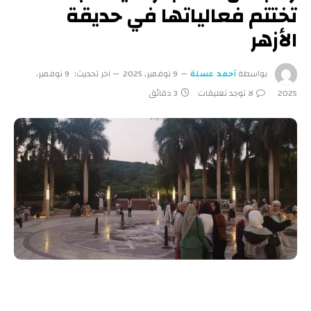
تختتم فعالياتها في حديقة
الأزهر
بواسطة
أحمد عسلة
9 نوفمبر، 2025
آخر تحديث:
9 نوفمبر،
2025
لا توجد تعليقات
3 دقائق