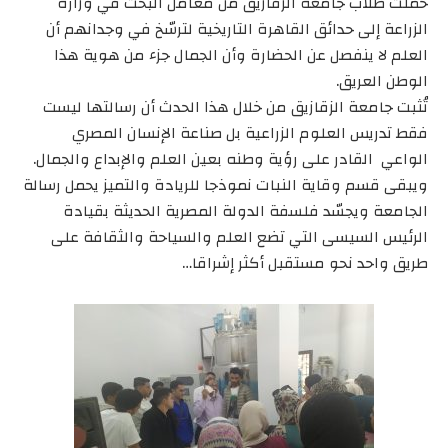
حملت طلاب جامعة الزقازيق من معامل البحث في وزارة
الزراعة إلى حدائق القاهرة التاريخية لترسّخ في وجدانهم أن
العلم لا ينفصل عن الحضارة وأن الجمال جزء من هوية هذا
الوطن العريق.
تُثبت جامعة الزقازيق من خلال هذا الحدث أن رسالتها ليست
فقط تدريس العلوم الزراعية بل صناعة الإنسان المصري
الواعي القادر على رؤية وطنه بعين العلم والإبداع والجمال.
ويبقى قسم وقاية النبات نموذجا للريادة والتميز يحمل رسالة
الجامعة ويجسّد فلسفة الدولة المصرية الحديثة بقيادة
الرئيس السيسى التي تضع العلم والسياحة والثقافة على
طريق واحد نحو مستقبل أكثر إشراقا…