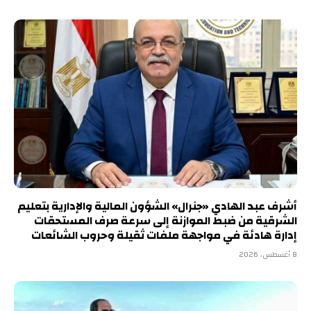
أشرف عبد الهادي «جنرال» الشؤون المالية والإدارية بتعليم
الشرقية من ضبط الموازنة إلى سرعة صرف المستحقات
إدارة هادئة في مواجهة ملفات ثقيلة وحروب الشائعات
8 أغسطس، 2026