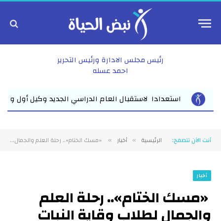
رئيس مجلس الادارة ورئيس التحرير
احمد عسله
كيل أول وزارة التعليم بالشرقية يلتقي مديري مدارس المبادرة ا...
أنت الآن تتصفح:
الرئيسية
أخبار
«مسك الختام».. رحلة العلم والجمال لطلاب وقاية النبات تختتم فعالياتها في حديقة الأزهر
»
»
أخبار
«مسك الختام».. رحلة العلم
والجمال لطلاب وقاية النبات