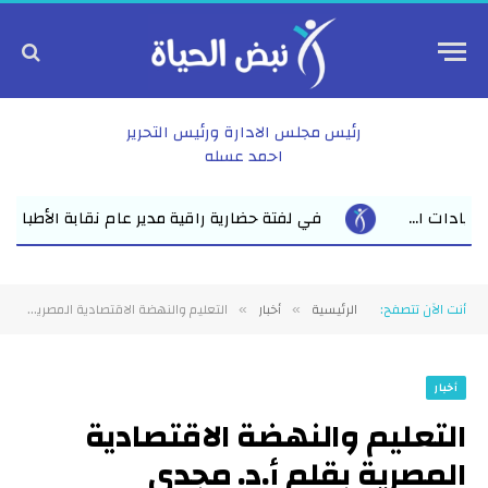
رئيس مجلس الادارة ورئيس التحرير
احمد عسله
اقية مدير عام نقابة الأطباء بالشرقية يدعو الأول على الثانوية العامة ل
أنت الآن تتصفح:
الرئيسية
أخبار
التعليم والنهضة الاقتصادية المصرية بقلم أ.د. مجدي الحسيني عليوه العميد الاسبق لكلية التربية الرياضية جامعة الزقازيق
»
»
أخبار
التعليم والنهضة الاقتصادية
المصرية بقلم أ.د. مجدي