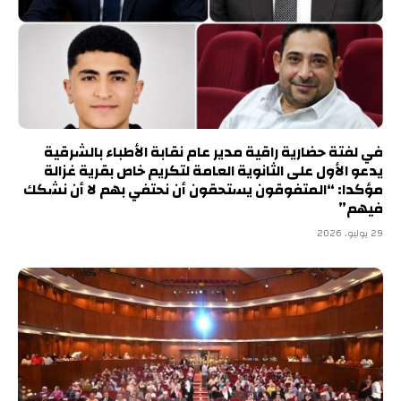
في لفتة حضارية راقية مدير عام نقابة الأطباء بالشرقية
يدعو الأول على الثانوية العامة لتكريم خاص بقرية غزالة
مؤكدا: “المتفوقون يستحقون أن نحتفي بهم لا أن نشكك
فيهم”
29 يوليو، 2026