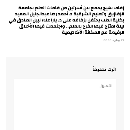
زفاف بهيج يجمع بين أسرتين من قامات العلم بجامعة
الزقازيق وتعليم الشرقية د.أحمد رضا عبدالجليل المعيد
بكلية الطب يحتفل بزفافه على د. يارا علاء نبيل الصادق في
ليلة امتزج فيها الفرح بالعلم.. واجتمعت فيها الأخلاق
الرفيعة مع المكانة الأكاديمية
27 يوليو، 2026
اترك تعليقاً