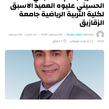
الحسيني عليوه العميد الاسبق
لكلية التربية الرياضية جامعة
الزقازيق
بواسطة
أحمد عسلة
16 ديسمبر، 2025
آخر تحديث:
16 ديسمبر،
2025
لا توجد تعليقات
5 دقائق