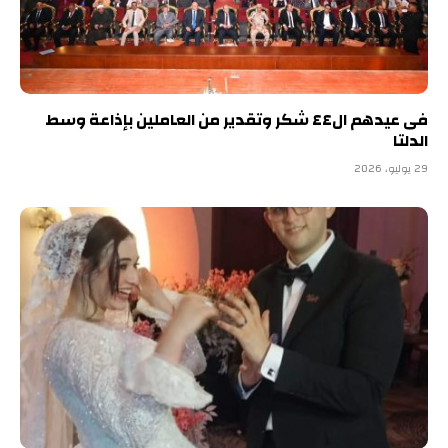
فى عيدهم ال٤٤ شكر وتقدير من العاملين بإذاعة وسط
الدلتا
29 يوليو، 2026