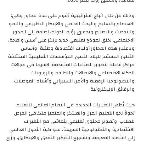
وذلك من خلال اتباع استراتيجية تقوم على عدة محاور وهى:
الاهتمام بالتعليم والبحث العلمي والابتكار التطبيقي والنمو
والتحديث والتصنيع وتحقيق رؤية الدولة، إضافة إلى المحور
الاجتماعى. لخلق نموذج تعليمي جديد يرتكز على أسس واضحة،
وباعتبار هذه المحاور أوليات اقتصادية وطنية، وأساس
التطور المستمر للبلاد، لتصبح المؤسسات التعليمية المختلفة
مراكز فاعلة لتطوير الصناعات المتقدمة، لاسيما في مجالات
الذكاء الاصطناعي والاتصالات والطاقة والروبوتات
والتكنولوجيا الرقمية والأمن السيبراني وأشباه الموصلات
والرقائق الإليكترونية.
حيث تُظهر التغييرات الجديدة في النظام العالمي للتعليم
تحولاً نحو التعليم المرن والمبتكر والمتميز متكافئ الفرص
للطلاب، وتطوير محتوى تعليمي يتماشى مع التغيرات
الاقتصادية والتكنولوجية السريعة، لمواكبة التحول العالمي
إلى اقتصاد المعرفة، وتشجيع التفكير النقدي والابتكاري، وزرع