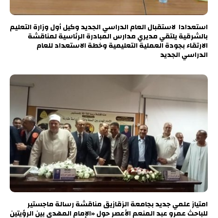
استعدادا لاستقبال العام الدراسي الجديد وكيل أول وزارة التعليم
بالشرقية يلتقي مديري مدارس المبادرة الرئاسية لمناقشة
الارتقاء بجودة العملية التعليمية وخطة الاستعداد للعام
الدراسي الجديد
امتياز علمي جديد بجامعة الزقازيق مناقشة رسالة ماجستير
للباحث عمرو عبد المنعم الأعصر حول «الإمام المهدي بين الرؤيتين