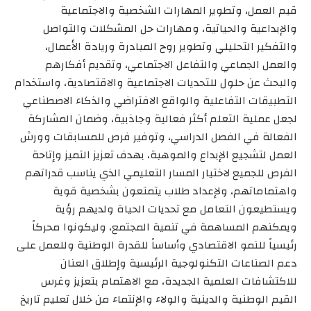
قيم العمل، وتطوير المهارات الشخصية والاجتماعية
والإبداعية والحياتية، ومهارات حل المشكلات والتواصل
والتفكير التحليلي وتطوير روح المبادرة وريادة الأعمال،
والعمل الجماعي والتفاعل الاجتماعي، وتقديم أفكارهم
والبحث عن حلول للتحديات الاجتماعية والاقتصادية، واستخدام
التطبيقات التفاعلية والواقع الافتراضي والذكاء الاصطناعي
لجعل عملية التعلم أكثر فعالية وجاذبية، وضمان المشاركة
الفعالة في الفصل الدراسي، وتوفير فرص للمسابقات وورش
العمل لتشجيع الإبداع والموهبة، بهدف تعزيز التميز وإتاحة
الفرص للجميع لاختيار المسار التعليمي الذي يناسب قدراتهم
واهتماماتهم، ولإعداد طلاب يتمتعون بشخصية قوية
ويستطيعون التعامل مع تحديات الحياة ولديهم رؤية
ويمكنهم المساهمة في تنمية المجتمع، وليكونوا محركاً
رئيسياً للنمو الاقتصادي وأساساً للقدرة الوطنية وللعمل على
دعم الصناعات التكنولوجية الرئيسية وإطلاق العنان
للاكتشافات العلمية الجديدة، مع الاهتمام بتعزيز وغرس
القيم الوطنية والدينية والولاء والإنتماء من خلال تعليم تاريخ