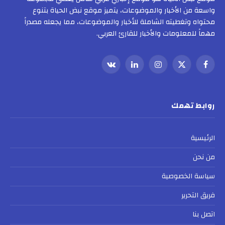
واسعة من الأخبار والموضوعات، يتميز موقع نبض الحياة بتنوع
محتواه وتغطيته الشاملة للأخبار والموضوعات، مما يجعله مصدراً
مهماً للمعلومات والأخبار للقارئ العربي.
فيسبوك
X
الانستغرام
لينكدإن
VKontakte
(Twitter)
روابط تهمك
الرئيسية
من نحن
سياسة الخصوصية
فريق التحرير
اتصل بنا