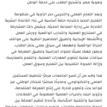
وهوية مصر، وتشجيع الطلاب على خدمة الوطن.
ويعد التعلم العملي والتجريبي حجر الزاوية في منظومة
التعليم الجديد باعتباره حلقة أساسية في بناء القاعدة البشرية
القادرة على إدارة الصناعة الحديثة، ويشمل ذلك المشاركة
في المشاريع العملية والتجارب الواقعية وورش العمل
والأنشطة الإيجابية وتطبيق المفاهيم النظرية على مواقف
الحياة الواقعية وفهمها في سياق عملي يحفز الطلاب،
ويطور فهمًا عميقًا للمواد الدراسية وتطبيق المعرفة في
سياقات عملية لتطوير المهارات العملية، والتعلم بالممارسة،
وإزالة الفجوة التقليدية بين التعليم وسوق العمل.
هذا ولابد من أن تصبح الجامعات مركزًا لتخطيط المستقبل
العلمي والتكنولوجي، ومحركًا مباشرًا للابتكار الوطني، عبر
قواعد بحث وتطوير قادرة على إنتاج المعرفة المتقدمة،
وتزويد البلاد بالخبرات العلمية المطلوبة في القطاعات
الصناعية والتقنية الحسّاسة، وأُعادة تنظيم العلاقة بين
الدولة والجامعة والمختبر، فتصبح ميزانيات الجامعات مرتبطة