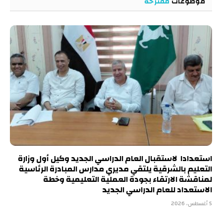
موضوعات
مقترحة
استعدادا لاستقبال العام الدراسي الجديد وكيل أول وزارة
التعليم بالشرقية يلتقي مديري مدارس المبادرة الرئاسية
لمناقشة الارتقاء بجودة العملية التعليمية وخطة
الاستعداد للعام الدراسي الجديد
5 أغسطس، 2026