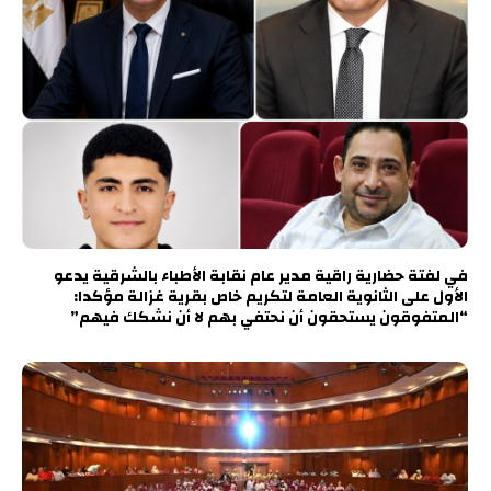
في لفتة حضارية راقية مدير عام نقابة الأطباء بالشرقية يدعو
الأول على الثانوية العامة لتكريم خاص بقرية غزالة مؤكدا:
“المتفوقون يستحقون أن نحتفي بهم لا أن نشكك فيهم”