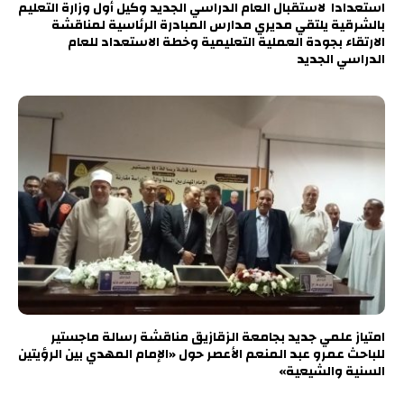
استعدادا لاستقبال العام الدراسي الجديد وكيل أول وزارة التعليم
بالشرقية يلتقي مديري مدارس المبادرة الرئاسية لمناقشة
الارتقاء بجودة العملية التعليمية وخطة الاستعداد للعام
الدراسي الجديد
امتياز علمي جديد بجامعة الزقازيق مناقشة رسالة ماجستير
للباحث عمرو عبد المنعم الأعصر حول «الإمام المهدي بين الرؤيتين
السنية والشيعية»