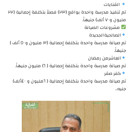
القنايات
تم تنفيذ مدرسة واحدة بواقع (٢٣) فصلاً بتكلفة إجمالية (٢٢
مليون و٧٠٠ ألف) جنيهاً.
مشروعات الصيانة
الصالحيةالجديدة
تم صيانة مدرسة واحدة بتكلفة إجمالية (٣ مليون و٥٠٠ ألف )
جنيهاً.
العاشرمن رمضان
تم صيانة مدرسة واحدة بتكلفة إجمالية ( ٦) مليون جنيهاً.
كفر صقر
تم صيانة مدرسة واحدة بتكلفة إجمالية ( ٦مليون و ٤٠٠ألف)
جنيه..