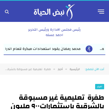
رئيس مجلس الادارة ورئيس التحرير
احمد عسله
ت مبكرة للعام الدراسي الجديد بفاقوس لقاء موسع يجمع نواب البرلما
أنت الآن تتصفح:
الرئيسية
أخبار
طفرة تعليمية غير مسبوقة بالشرقية بإستثمارات٩٠٠ مليون و٦٠٠ ألف الإنتهاء من إنشاء وتطوير (٥٣) مدرسة وإدارة تعليمية بواقع (٧٣٤) فصلاً دراسياً
»
»
أخبار
طفرة تعليمية غير مسبوقة
بالشرقية بإستثمارات٩٠٠ مليون