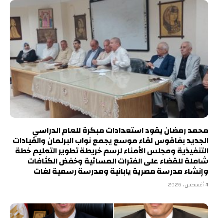
محمد رمضان يقود استعدادات مبكرة للعام الدراسي
الجديد بفاقوس لقاء موسع يجمع نواب البرلمان والقيادات
التنفيذية ومجلس الأمناء لرسم خريطة تطوير التعليم خطة
شاملة للقضاء على الفترات المسائية وخفض الكثافات
وإنشاء مدرسة مصرية يابانية ومدرسة رسمية لغات
4 أغسطس، 2026