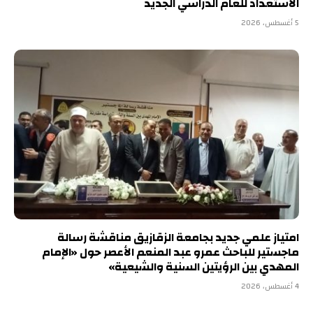
الاستعداد للعام الدراسي الجديد
5 أغسطس، 2026
امتياز علمي جديد بجامعة الزقازيق مناقشة رسالة
ماجستير للباحث عمرو عبد المنعم الأعصر حول «الإمام
المهدي بين الرؤيتين السنية والشيعية»
4 أغسطس، 2026