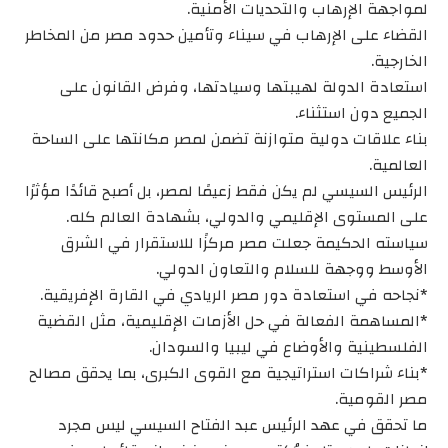
لمواجهة الإرهاب والتحديات الأمنية.
القضاء على الإرهاب في سيناء وتأمين حدود مصر من المخاطر
الخارجية.
استعادة الدولة لهيبتها وسيادتها، وفرض القانون على
الجميع دون استثناء.
بناء علاقات دولية متوازنة تضمن لمصر مكانتها على الساحة
العالمية.
الرئيس السيسي لم يكن فقط زعيمًا لمصر، بل أصبح قائدًا مؤثرًا
على المستوى الإقليمي والدولي، بشهادة العالم كله.
سياسته الحكيمة جعلت مصر مركزًا للاستقرار في الشرق
الأوسط ووجهة للسلام والتعاون الدولي.
*نجاحه في استعادة دور مصر الريادي في القارة الإفريقية.
*المساهمة الفعالة في حل الأزمات الإقليمية، مثل القضية
الفلسطينية والأوضاع في ليبيا والسودان.
*بناء شراكات استراتيجية مع القوى الكبرى، بما يحقق مصالح
مصر القومية.
ما تحقق في عهد الرئيس عبد الفتاح السيسي ليس مجرد