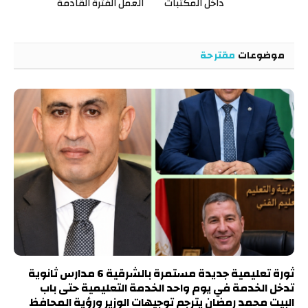
داخل المكتبات
العمل الفترة القادمة
موضوعات
مقترحة
ثورة تعليمية جديدة مستمرة بالشرقية 6 مدارس ثانوية
تدخل الخدمة في يوم واحد الخدمة التعليمية حتى باب
البيت محمد رمضان يترجم توجيهات الوزير ورؤية المحافظ