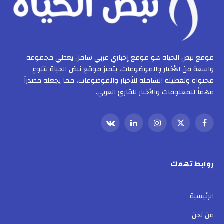
موقع نبض الحياة هو موقع إخباري عربي شامل يغطي مجموعة
واسعة من الأخبار والموضوعات، يتميز موقع نبض الحياة بتنوع
محتواه وتغطيته الشاملة للأخبار والموضوعات، مما يجعله مصدراً
مهماً للمعلومات والأخبار للقارئ العربي.
فيسبوك
X
الانستغرام
لينكدإن
VKontakte
(Twitter)
روابط تهمك
الرئيسية
من نحن