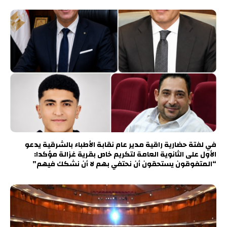
في لفتة حضارية راقية مدير عام نقابة الأطباء بالشرقية يدعو
الأول على الثانوية العامة لتكريم خاص بقرية غزالة مؤكدا:
“المتفوقون يستحقون أن نحتفي بهم لا أن نشكك فيهم”