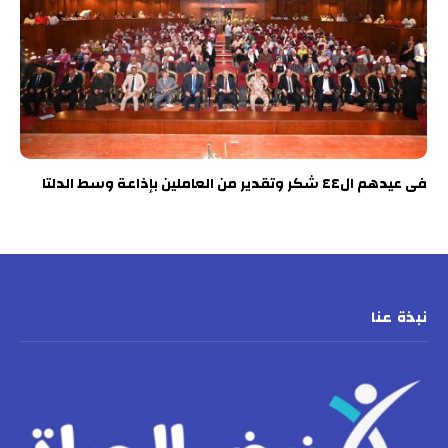
فى عيدهم ال٤٤ شكر وتقدير من العاملين بإذاعة وسط الدلتا
نبذة عنا