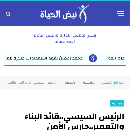
رئيس مجلس الادارة ورئيس التحرير
احمد عسله
قود استعدادات مبكرة للعام الدراسي الجديد بفاقوس لقاء موسع يجمع 
أنت الآن تتصفح:
الرئيسية
رئيسية
الرئيس السيسي..قائد البناء والتعمير..حارس الأمن والاستقرار..رئيس قدّ نفسه..وقدّ كل العالم
»
»
رئيسية
الرئيس السيسي..قائد البناء
والتعمير..حارس الأمن