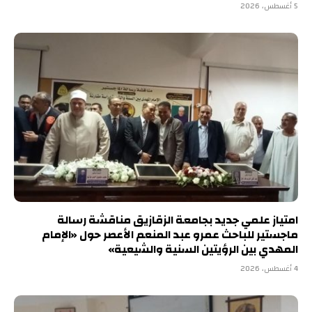
5 أغسطس، 2026
امتياز علمي جديد بجامعة الزقازيق مناقشة رسالة
ماجستير للباحث عمرو عبد المنعم الأعصر حول «الإمام
المهدي بين الرؤيتين السنية والشيعية»
4 أغسطس، 2026