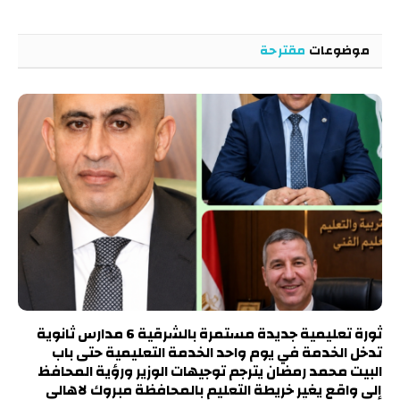
موضوعات
مقترحة
ثورة تعليمية جديدة مستمرة بالشرقية 6 مدارس ثانوية
تدخل الخدمة في يوم واحد الخدمة التعليمية حتى باب
البيت محمد رمضان يترجم توجيهات الوزير ورؤية المحافظ
إلى واقع يغير خريطة التعليم بالمحافظة مبروك لاهالى