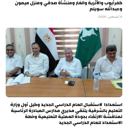
كفرأيوب والأثرية والغار ومنشأة صدقي ومنزل ميمون
وعبدالله سويلم
6 أغسطس، 2026
استعدادا لاستقبال العام الدراسي الجديد وكيل أول وزارة
التعليم بالشرقية يلتقي مديري مدارس المبادرة الرئاسية
لمناقشة الارتقاء بجودة العملية التعليمية وخطة
الاستعداد للعام الدراسي الجديد