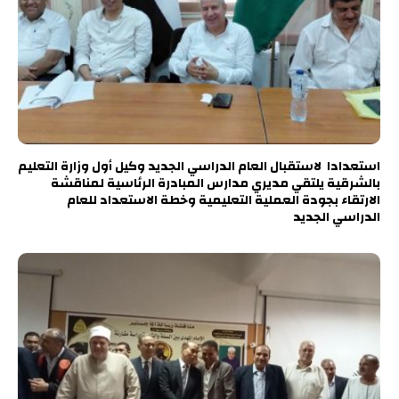
استعدادا لاستقبال العام الدراسي الجديد وكيل أول وزارة التعليم
بالشرقية يلتقي مديري مدارس المبادرة الرئاسية لمناقشة
الارتقاء بجودة العملية التعليمية وخطة الاستعداد للعام
الدراسي الجديد