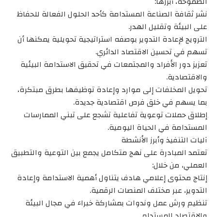
الطموحة، أبرزها:
نشر ثقافة الصناعة المستدامة كأحد الحلول الفعالة للحفاظ
على البيئة وتقليل الهدر.
الترويج لإعادة التدوير بوصفه استراتيجية تحويلية يمكنها أن
تسهم في تحسين الاقتصاد الدائري.
تعزيز دور الأفراد والمجتمعات في تحقيق الاستدامة البيئية
والاقتصادية.
تحويل المخلفات إلى موارد وإعادة توظيفها بطرق مبتكرة،
بما يسهم في خلق فرص اقتصادية جديدة.
إطلاق حملات توعوية تفاعلية تشجع على تبني الممارسات
المستدامة في الحياة اليومية.
آليات التنفيذ وأبرز الأنشطة
تعتمد المبادرة على نهج متكامل يجمع بين التوعية والتطبيق
العملي، من خلال:
إنتاج محتوى إعلامي هادف يتناول أهمية الاستدامة وإعادة
التدوير، عبر مختلف المنصات الرقمية.
تنظيم ورش عمل وندوات بمشاركة خبراء في مجال البيئة
والاقتصاد المستدام.