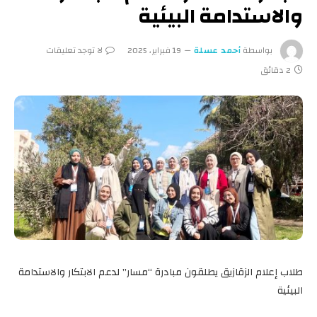
والاستدامة البيئية
بواسطة
أحمد عسلة
19 فبراير، 2025
لا توجد تعليقات
2 دقائق
طلاب إعلام الزقازيق يطلقون مبادرة “مسار” لدعم الابتكار والاستدامة
البيئية