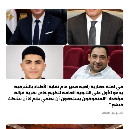
في لفتة حضارية راقية مدير عام نقابة الأطباء بالشرقية
يدعو الأول على الثانوية العامة لتكريم خاص بقرية غزالة
مؤكدا: “المتفوقون يستحقون أن نحتفي بهم لا أن نشكك
فيهم”
29 يوليو، 2026