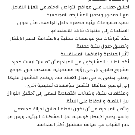
إطلاق حملات على مواقع التواصل الاجتماعي لتعزيز التفاعل
مع الجمهور وتحفيز المشاركة المجتمعية.
تنفيذ مشروعات بيئية مصغرة داخل الجامعة، مثل تحويل
المخلفات إلى منتجات قابلة للاستخدام.
عقد شراكات مع مؤسسات معنية بالاستدامة، لدعم الابتكار
وتطبيق حلول بيئية عملية.
تأثير المبادرة وآفاقها المستقبلية
أكد الطلاب المشاركون في المبادرة أن “مسار” ليست مجرد
مشروع طلابي، بل هي رؤية مستقبلية تستهدف خلق نموذج
وطني يحتذى به في مجال الاستدامة. ويطمح القائمون عليها
إلى توسيع نطاقها، لتشمل مؤسسات تعليمية أخرى،
ومنظمات بيئية، وكيانات اقتصادية تسعى إلى تحقيق التوازن
بين التنمية والحفاظ على البيئة.
وتأمل المبادرة في أن تكون نقطة انطلاق لحراك مجتمعي
واسع، يدعم الابتكار كوسيلة لحل المشكلات البيئية، ويعزز من
دور الشباب في صياغة مستقبل أكثر استدامة.