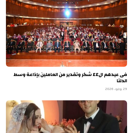
فى عيدهم ال٤٤ شكر وتقدير من العاملين بإذاعة وسط
الدلتا
29 يوليو، 2026