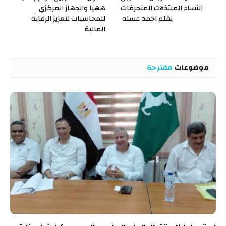
النساء المبتذلات المنحرفات
ههيا والجهاز المركزي
بقلم احمد عسله
للمحاسبات لتعزيز الرقابة
المالية
موضوعات
مقترحة