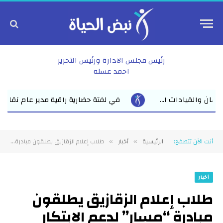
رئيس مجلس الادارة ورئيس التحرير
احمد عسله
فتة حضارية راقية مدير عام نقابة الأطباء بالشرقية يدعو الأول على الثان
أنت الآن تتصفح:
الرئيسية
أخبار
طلاب إعلام الزقازيق يطلقون مبادرة “مسار” لدعم الابتكار والاستدامة البيئية
»
»
أخبار
طلاب إعلام الزقازيق يطلقون
مبادرة “مسار” لدعم الابتكار