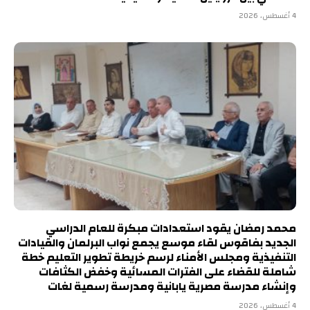
4 أغسطس، 2026
محمد رمضان يقود استعدادات مبكرة للعام الدراسي
الجديد بفاقوس لقاء موسع يجمع نواب البرلمان والقيادات
التنفيذية ومجلس الأمناء لرسم خريطة تطوير التعليم خطة
شاملة للقضاء على الفترات المسائية وخفض الكثافات
وإنشاء مدرسة مصرية يابانية ومدرسة رسمية لغات
4 أغسطس، 2026