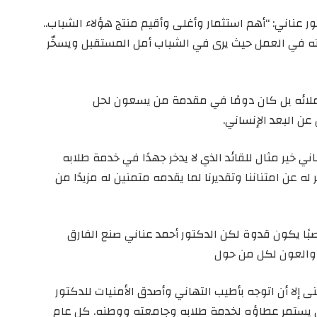
عناني: “أهم استثمار وأغلى وأقيم منتج هؤلاء الشباب..
سفته في العمل حيث يرى في الشباب أمل المستقبل ويسخّر
و زملائه بل كان دومًا في مقدمة من يسعون لحل
عن البعد الإنساني.
ي خير مثال للقائد الذي لا يدخر جهدًا في خدمة طلابه
ه عن امتناننا وتقديرنا لما يقدمه متمنين له مزيدًا من
صبًا يكون قدوة لكن الدكتور أحمد عناني صنع الفارق
م والعون لكل من حول
ى إلا أن اتوجه بأطيب التهاني وأصدق الأمنيات للدكتور
أن يستمر عطاؤه لخدمة طلابه وجامعته ووطنه. كل عام