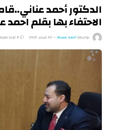
الدكتور أحمد عناني..قا
الاحتفاء بها بقلم احمد
بواسطة
أحمد عسلة
20 فبراير، 2025
لا توجد تعليق