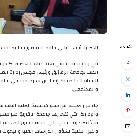
الدكتور أحمد عناني..قامة علمية وإنسانية تستح
مشاركة
في يوم مميز نحتفي بعيد ميلاد شخصية أكاديمية 
الطب بجامعة الزقازيق ورئيس مجلس إدارة المس
للسياسات الصحية. إنه ليس مجرد اسم في عالم الط
والمجتمعي.
جاء قرار تعيينه من سنوات عميدًا لكلية الطب بم
والإدارية التي تفخر بها جامعة الزقازيق عبر مس
قائدًا أكاديميًا حمل على عاتقه مسؤولية دعم 
وكيل الكلية لشؤون الدراسات العليا والبحوث و