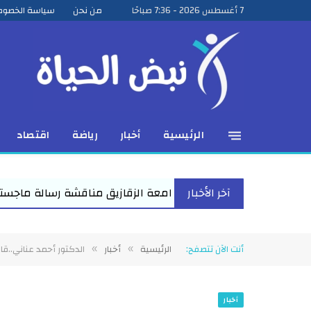
7 أغسطس 2026 - 7:36 صباحًا
من نحن
سياسة الخصوص
الرئيسية
أخبار
رياضة
اقتصاد
آخر الأخبار
ة الزقازيق مناقشة رسالة ماجستير للباحث عمرو عبد المنعم الأعصر 
أنت الآن تتصفح:
الرئيسية
أخبار
الدكتور أحمد عناني..ق
»
»
أخبار