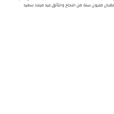
عقبال مليون سنة من النجاح والتألق.عيد ميلاد سعيد