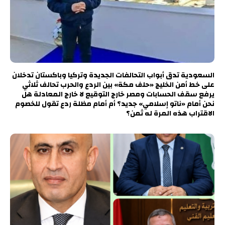
السعودية تدق أبواب التحالفات الجديدة وتركيا وباكستان تدخلان
على خط أمن الخليج «حلف مكة» بين الردع والحرب تحالف ثلاثي
يرفع سقف الحسابات ومصر خارج التوقيع لا خارج المعادلة هل
نحن أمام «ناتو إسلامي» جديد؟ أم أمام مظلة ردع تقول للخصوم
الاقتراب هذه المرة له ثمن؟