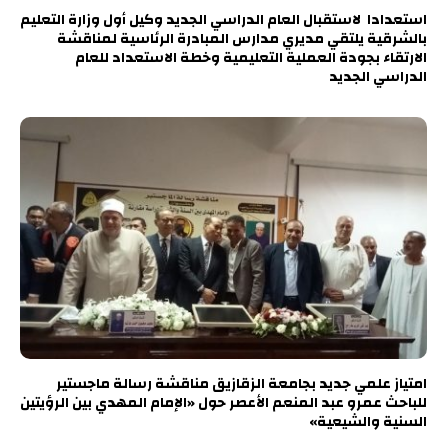
استعدادا لاستقبال العام الدراسي الجديد وكيل أول وزارة التعليم
بالشرقية يلتقي مديري مدارس المبادرة الرئاسية لمناقشة
الارتقاء بجودة العملية التعليمية وخطة الاستعداد للعام
الدراسي الجديد
امتياز علمي جديد بجامعة الزقازيق مناقشة رسالة ماجستير
للباحث عمرو عبد المنعم الأعصر حول «الإمام المهدي بين الرؤيتين
السنية والشيعية»