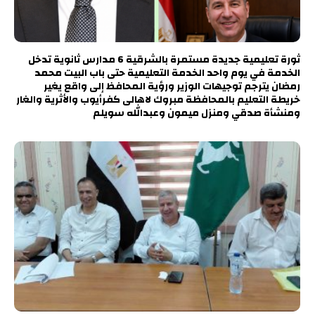
ثورة تعليمية جديدة مستمرة بالشرقية 6 مدارس ثانوية تدخل
الخدمة في يوم واحد الخدمة التعليمية حتى باب البيت محمد
رمضان يترجم توجيهات الوزير ورؤية المحافظ إلى واقع يغير
خريطة التعليم بالمحافظة مبروك لاهالى كفرأيوب والأثرية والغار
ومنشأة صدقي ومنزل ميمون وعبدالله سويلم