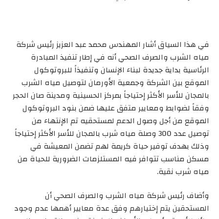
في هذا السياق أشار المهندس محمد عبد العزيز رئيس شركة
مياه الشرب والصرف الصحي أنه في إطار تنفيذ المبادرة
الرئاسية بداية جديدة لبناء الإنسان وتنفيذاً للبروتوكول
الموقع بين الشركة وجمعية الأورمان لتوصيل مياه الشرب
بالمجان للأسر الأكثر إحتياجاً بمركز الحسينية ومدينة صان الحجر
وفقاً لضوابط ومعايير متفق عليها ضمن بنود البروتوكول
الموقع من أجل وصول الدعم لمستحقيه تم الإنتهاء من
توصيل عدد 300 وصلة مياه شرب بالمجان للأسر الأكثر إحتياجاً
وذلك بهدف توفير حياة كريمة لهم تضمن المعيشة في
مسكن مناسب تتوافر فيه المستلزمات الضرورية للحياة من
مياه شرب نقية.
وأضاف رئيس شركة مياه الشرب والصرف الصحي أن
المستحقين يتم إختيارهم وفق عدة معايير أهمها عدم وجود