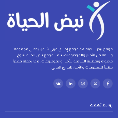
موقع نبض الحياة هو موقع إخباري عربي شامل يغطي مجموعة
واسعة من الأخبار والموضوعات، يتميز موقع نبض الحياة بتنوع
محتواه وتغطيته الشاملة للأخبار والموضوعات، مما يجعله مصدراً
مهماً للمعلومات والأخبار للقارئ العربي.
فيسبوك
X
الانستغرام
لينكدإن
VKontakte
(Twitter)
روابط تهمك