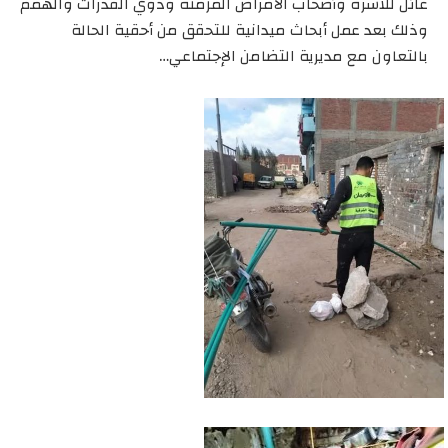
عائل للأسرة وأصحاب الأمراض المزمنة وذوي القدرات والهمم
وذلك بعد عمل أبحاث ميدانية للتحقق من أحقية الحالة
بالتعاون مع مديرية التضامن الإجتماعي…