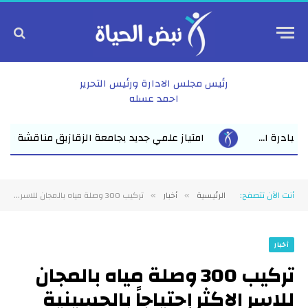
رئيس مجلس الادارة ورئيس التحرير
احمد عسله
يد بجامعة الزقازيق مناقشة رسالة ماجستير للباحث عمرو عبد المنعم الأع
أنت الآن تتصفح:
الرئيسية
أخبار
تركيب 300 وصلة مياه بالمجان للاسر الاكثر إحتياجاً بالحسينية وصان الحجر
»
»
أخبار
تركيب 300 وصلة مياه بالمجان
للاسر الاكثر إحتياجاً بالحسينية