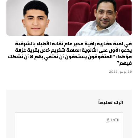
في لفتة حضارية راقية مدير عام نقابة الأطباء بالشرقية
يدعو الأول على الثانوية العامة لتكريم خاص بقرية غزالة
مؤكدا: “المتفوقون يستحقون أن نحتفي بهم لا أن نشكك
فيهم”
29 يوليو، 2026
اترك تعليقاً