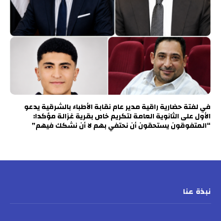
في لفتة حضارية راقية مدير عام نقابة الأطباء بالشرقية يدعو
الأول على الثانوية العامة لتكريم خاص بقرية غزالة مؤكدا:
“المتفوقون يستحقون أن نحتفي بهم لا أن نشكك فيهم”
نبذة عنا