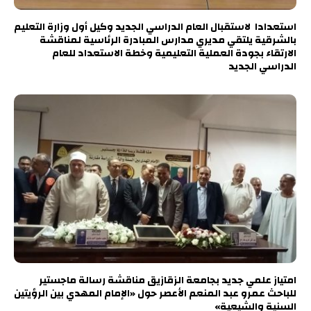
استعدادا لاستقبال العام الدراسي الجديد وكيل أول وزارة التعليم
بالشرقية يلتقي مديري مدارس المبادرة الرئاسية لمناقشة
الارتقاء بجودة العملية التعليمية وخطة الاستعداد للعام
الدراسي الجديد
امتياز علمي جديد بجامعة الزقازيق مناقشة رسالة ماجستير
للباحث عمرو عبد المنعم الأعصر حول «الإمام المهدي بين الرؤيتين
السنية والشيعية»