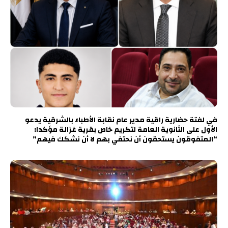
في لفتة حضارية راقية مدير عام نقابة الأطباء بالشرقية يدعو
الأول على الثانوية العامة لتكريم خاص بقرية غزالة مؤكدا:
“المتفوقون يستحقون أن نحتفي بهم لا أن نشكك فيهم”