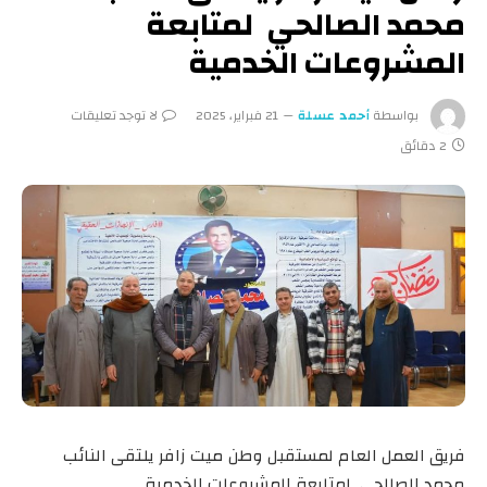
محمد الصالحي لمتابعة
المشروعات الخدمية
بواسطة
أحمد عسلة
21 فبراير، 2025
لا توجد تعليقات
2 دقائق
فريق العمل العام لمستقبل وطن ميت زافر يلتقى النائب
محمد الصالحي لمتابعة المشروعات الخدمية