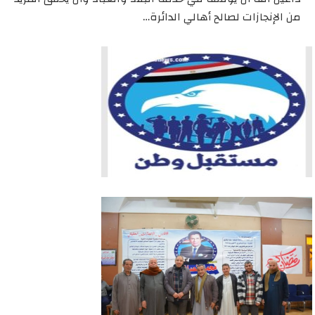
من الإنجازات لصالح أهالي الدائرة…