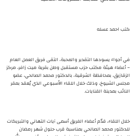
كتب احمد عسله
في أجواء يسودها التقدير والمحبة، التقى فريق العمل العام
– أعضاء هيئة مكتب حزب مستقبل وطن بقرية ميت زافر، مركز
الزقازيق، بمحافظة الشرقية، بالدكتور محمد الصالحي، عضو
مجلس الشيوخ، وذلك خلال اللقاء الأسبوعي الذي يُعقد بمقر
النائب بمدينة القنايات.
خلال اللقاء، قدّم أعضاء الفريق أسمى آيات التهاني والتبريكات
للدكتور محمد الصالحي بمناسبة قرب حلول شهر رمضان