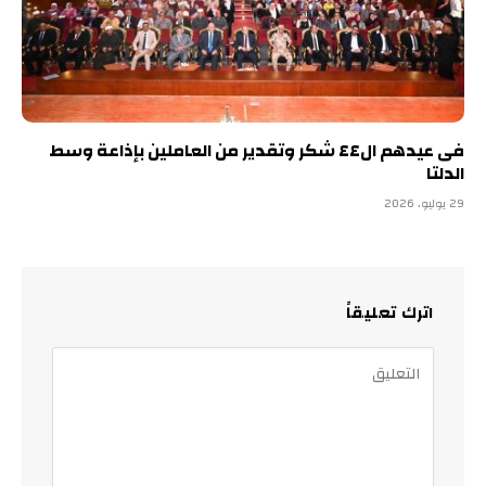
فى عيدهم ال٤٤ شكر وتقدير من العاملين بإذاعة وسط
الدلتا
29 يوليو، 2026
اترك تعليقاً