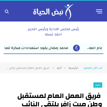
رئيس مجلس الادارة ورئيس التحرير
احمد عسله
ود استعدادات مبكرة للعام الدراسي الجديد بفاقوس لقاء موسع يجمع ن
أنت الآن تتصفح:
الرئيسية
أخبار
فريق العمل العام لمستقبل وطن ميت زافر يلتقى النائب محمد الصالحي لمتابعة المشروعات الخدمية
»
»
أخبار
فريق العمل العام لمستقبل
وطن ميت زافر يلتقى النائب