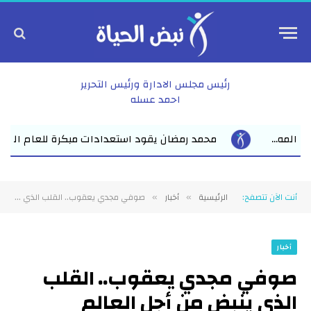
رئيس مجلس الادارة ورئيس التحرير
احمد عسله
ستعدادات مبكرة للعام الدراسي الجديد بفاقوس لقاء موسع يجمع نواب 
أنت الآن تتصفح:
الرئيسية
أخبار
صوفي مجدي يعقوب.. القلب الذي ينبض من أجل العالم
»
»
أخبار
صوفي مجدي يعقوب.. القلب
الذي ينبض من أجل العالم