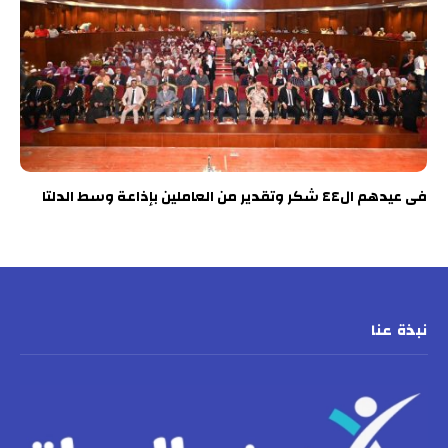
فى عيدهم ال٤٤ شكر وتقدير من العاملين بإذاعة وسط الدلتا
نبذة عنا