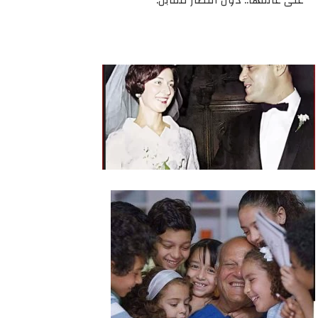
على عاتقها.. دون انتظار مقابل.