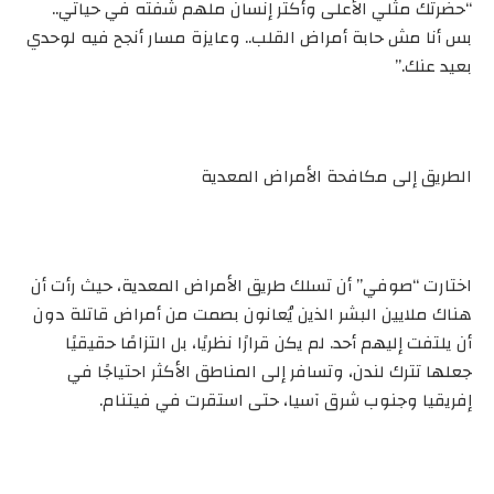
“حضرتك مثلي الأعلى وأكتر إنسان ملهم شفته في حياتي..
بس أنا مش حابة أمراض القلب.. وعايزة مسار أنجح فيه لوحدي
بعيد عنك.”
الطريق إلى مكافحة الأمراض المعدية
اختارت “صوفي” أن تسلك طريق الأمراض المعدية، حيث رأت أن
هناك ملايين البشر الذين يُعانون بصمت من أمراض قاتلة دون
أن يلتفت إليهم أحد. لم يكن قرارًا نظريًا، بل التزامًا حقيقيًا
جعلها تترك لندن، وتسافر إلى المناطق الأكثر احتياجًا في
إفريقيا وجنوب شرق آسيا، حتى استقرت في فيتنام.