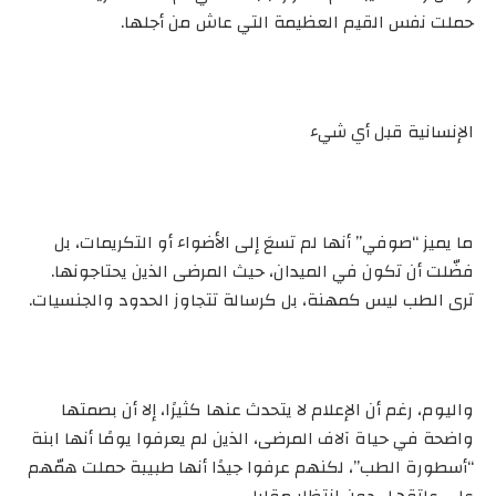
حملت نفس القيم العظيمة التي عاش من أجلها.
الإنسانية قبل أي شيء
ما يميز “صوفي” أنها لم تسعَ إلى الأضواء أو التكريمات، بل
فضّلت أن تكون في الميدان، حيث المرضى الذين يحتاجونها.
ترى الطب ليس كمهنة، بل كرسالة تتجاوز الحدود والجنسيات.
واليوم، رغم أن الإعلام لا يتحدث عنها كثيرًا، إلا أن بصمتها
واضحة في حياة آلاف المرضى، الذين لم يعرفوا يومًا أنها ابنة
“أسطورة الطب”، لكنهم عرفوا جيدًا أنها طبيبة حملت همّهم