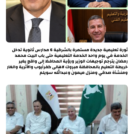
ثورة تعليمية جديدة مستمرة بالشرقية 6 مدارس ثانوية تدخل
الخدمة في يوم واحد الخدمة التعليمية حتى باب البيت محمد
رمضان يترجم توجيهات الوزير ورؤية المحافظ إلى واقع يغير
خريطة التعليم بالمحافظة مبروك لاهالى كفرأيوب والأثرية والغار
ومنشأة صدقي ومنزل ميمون وعبدالله سويلم