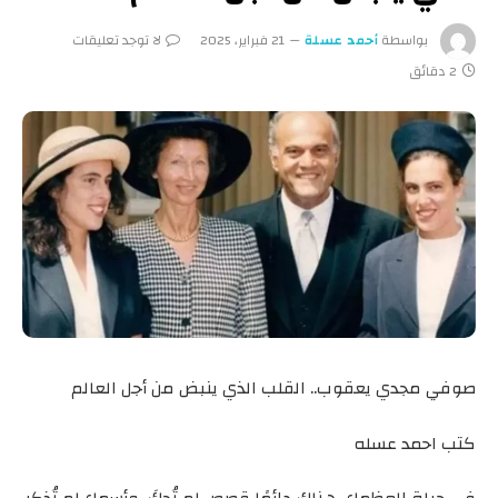
بواسطة
أحمد عسلة
21 فبراير، 2025
لا توجد تعليقات
2 دقائق
صوفي مجدي يعقوب.. القلب الذي ينبض من أجل العالم
كتب احمد عسله