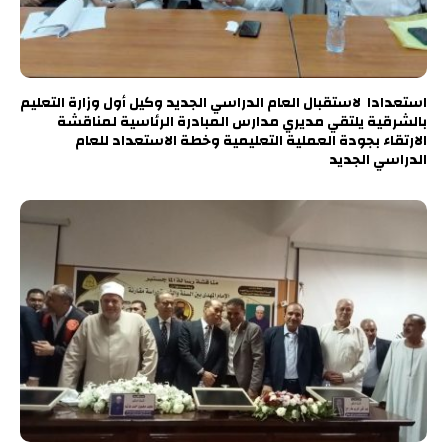
استعدادا لاستقبال العام الدراسي الجديد وكيل أول وزارة التعليم
بالشرقية يلتقي مديري مدارس المبادرة الرئاسية لمناقشة
الارتقاء بجودة العملية التعليمية وخطة الاستعداد للعام
الدراسي الجديد