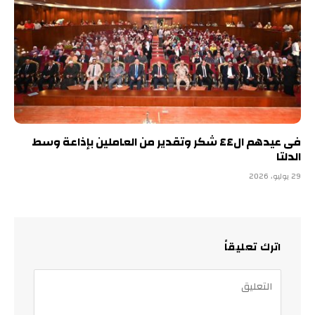
فى عيدهم ال٤٤ شكر وتقدير من العاملين بإذاعة وسط
الدلتا
29 يوليو، 2026
اترك تعليقاً