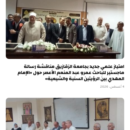
امتياز علمي جديد بجامعة الزقازيق مناقشة رسالة
ماجستير للباحث عمرو عبد المنعم الأعصر حول «الإمام
المهدي بين الرؤيتين السنية والشيعية»
4 أغسطس، 2026