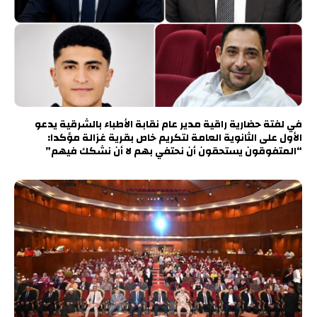
في لفتة حضارية راقية مدير عام نقابة الأطباء بالشرقية يدعو
الأول على الثانوية العامة لتكريم خاص بقرية غزالة مؤكدا:
“المتفوقون يستحقون أن نحتفي بهم لا أن نشكك فيهم”