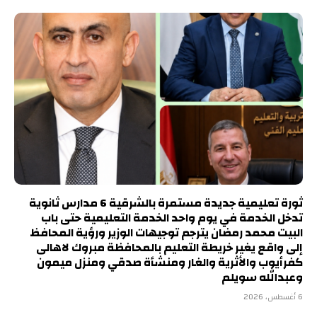
ثورة تعليمية جديدة مستمرة بالشرقية 6 مدارس ثانوية
تدخل الخدمة في يوم واحد الخدمة التعليمية حتى باب
البيت محمد رمضان يترجم توجيهات الوزير ورؤية المحافظ
إلى واقع يغير خريطة التعليم بالمحافظة مبروك لاهالى
كفرأيوب والأثرية والغار ومنشأة صدقي ومنزل ميمون
وعبدالله سويلم
6 أغسطس، 2026