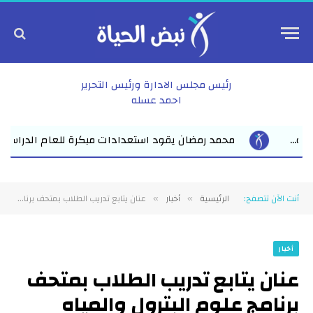
رئيس مجلس الادارة ورئيس التحرير
احمد عسله
 مبكرة للعام الدراسي الجديد بفاقوس لقاء موسع يجمع نواب البرلمان
أنت الآن تتصفح:
الرئيسية
أخبار
عنان يتابع تدريب الطلاب بمتحف برنامج علوم البترول والمياه ويلتقى اعضاء اللجنة العلمية الدائمة بالمجلس الأعلى للجامعات
»
»
أخبار
عنان يتابع تدريب الطلاب بمتحف
برنامج علوم البترول والمياه