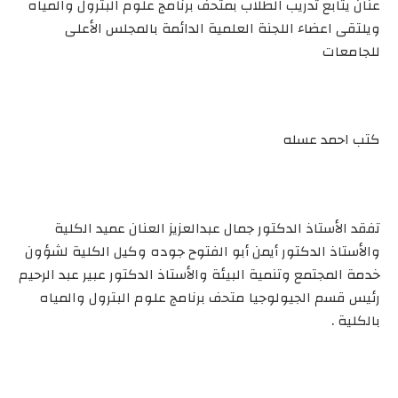
عنان يتابع تدريب الطلاب بمتحف برنامج علوم البترول والمياه
ويلتقى اعضاء اللجنة العلمية الدائمة بالمجلس الأعلى
للجامعات
كتب احمد عسله
تفقد الأستاذ الدكتور جمال عبدالعزيز العنان عميد الكلية
والأستاذ الدكتور أيمن أبو الفتوح جوده وكيل الكلية لشؤون
خدمة المجتمع وتنمية البيئة والأستاذ الدكتور عبير عبد الرحيم
رئيس قسم الجيولوجيا متحف برنامج علوم البترول والمياه
بالكلية .