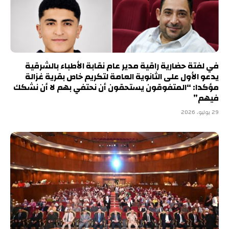
في لفتة حضارية راقية مدير عام نقابة الأطباء بالشرقية
يدعو الأول على الثانوية العامة لتكريم خاص بقرية غزالة
مؤكدا: “المتفوقون يستحقون أن نحتفي بهم لا أن نشكك
فيهم”
29 يوليو، 2026