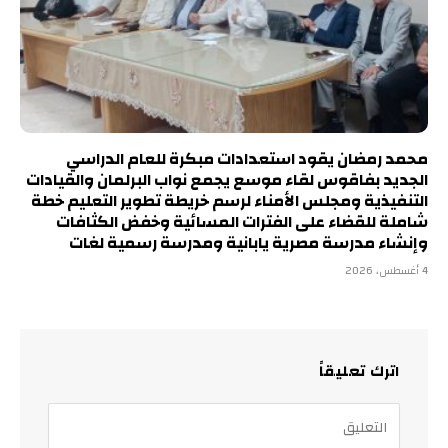
محمد رمضان يقود استعدادات مبكرة للعام الدراسي
الجديد بفاقوس لقاء موسع يجمع نواب البرلمان والقيادات
التنفيذية ومجلس الأمناء لرسم خريطة تطوير التعليم خطة
شاملة للقضاء على الفترات المسائية وخفض الكثافات
وإنشاء مدرسة مصرية يابانية ومدرسة رسمية لغات
4 أغسطس، 2026
اترك تعليقاً