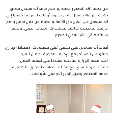
من جهته أكد الدكتور محمد إبراهيم حامد أنه سيبذل قصارى
جهده للارتقاء بالعمل داخل مديرية أوقاف الشرقية مشيرًا إلى
أنه سيعمل على تعزيز دور الأئمة والدعاة من خلال توفير برامج
تدريبية متخصصة تواكب مستجدات الخطاب الديني، وتدعم
رسالتهم في نشر الوعي الصحيح.
أضاف أنه سيحرص على تحقيق أعلى مستويات الانضباط الإداري
والتواصل المستمر مع الإدارات الفرعية لضمان تنفيذ
استراتيجية الوزارة بفاعلية مشددًا على أهمية العمل
المشترك والتنسيق مع مختلف الجهات لتحقيق التكامل في
خدمة المجتمع وتعزيز الدور التوعوي للأوقاف…