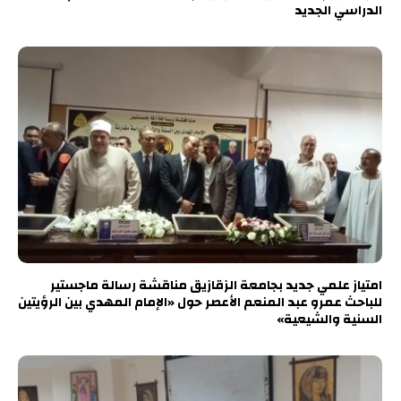
الدراسي الجديد
امتياز علمي جديد بجامعة الزقازيق مناقشة رسالة ماجستير
للباحث عمرو عبد المنعم الأعصر حول «الإمام المهدي بين الرؤيتين
السنية والشيعية»