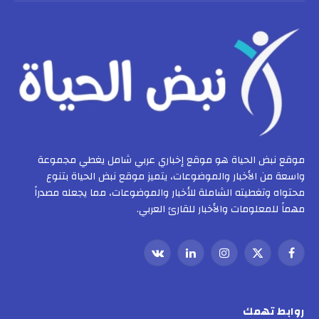
موقع نبض الحياة هو موقع إخباري عربي شامل يغطي مجموعة
واسعة من الأخبار والموضوعات، يتميز موقع نبض الحياة بتنوع
محتواه وتغطيته الشاملة للأخبار والموضوعات، مما يجعله مصدراً
مهماً للمعلومات والأخبار للقارئ العربي.
فيسبوك
X
الانستغرام
لينكدإن
VKontakte
(Twitter)
روابط تهمك