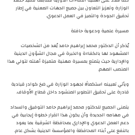
كما شدد على أهمية اللقاءات الدورية لمتابعة تنفيذ خطط
الوزارة وتعزيز التعاون بين جميع الجهات المعنية في إطار
تحقيق الجودة والتميز في العمل الدعوي.
مسيرة علمية ودعوية حافلة
يُذكر أن الدكتور محمد إبراهيم حامد يُعد من الشخصيات
المشهود لها بالكفاءة والخبرة في مجال الشؤون الدينية
والإدارية حيث يتمتع بمسيرة مهنية متميزة أهلته لتولي هذا
المنصب المهم.
ويأتي تعيينه استكمالًا لجهود الوزارة في ضخ كوادر قيادية
قادرة على تحقيق التطوير المنشود داخل قطاع الأوقاف.
يتمنى الجميع للدكتور محمد إبراهيم حامد التوفيق والسداد
في مهامه الجديدة وأن يكون هذا القرار خطوة إيجابية في
دعم العمل الدعوي والإداري بمحافظة الشرقية بما يعود
بالنفع على أبناء المحافظة والمؤسسة الدينية بشكل عام.