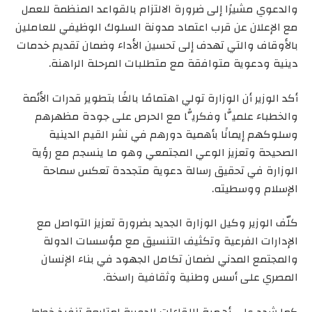
والدعوي مشيرًا إلى ضرورة الالتزام بالقواعد المنظمة للعمل
مع الإعلان عن قرب اعتماد مدونة السلوك الوظيفي للعاملين
بالأوقاف والتي تهدف إلى تحسين الأداء وضمان تقديم خدمات
دينية ودعوية متوافقة مع متطلبات المرحلة الراهنة.
أكد الوزير أن الوزارة تولي اهتمامًا بالغًا بتطوير قدرات الأئمة
والخطباء علميًّا وفكريًّا مع الحرص على جودة مظهرهم
وسلوكهم إيمانًا بأهمية دورهم في نشر القيم الدينية
الصحيحة وتعزيز الوعي المجتمعي وهو ما ينسجم مع رؤية
الوزارة في تحقيق رسالة دعوية متجددة تعكس سماحة
الإسلام ووسطيته.
كلّف الوزير وكيل الوزارة الجديد بضرورة تعزيز التواصل مع
الإدارات الفرعية وتكثيف التنسيق مع مؤسسات الدولة
والمجتمع المدني لضمان تكامل الجهود في بناء الإنسان
المصري على أسس وطنية وثقافية راسخة.