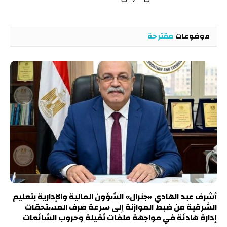
موضوعات
مقترحة
أشرف عبد الهادي «جنرال» الشؤون المالية والإدارية بتعليم
الشرقية من ضبط الموازنة إلى سرعة صرف المستحقات
إدارة هادئة في مواجهة ملفات ثقيلة وحروب الشائعات