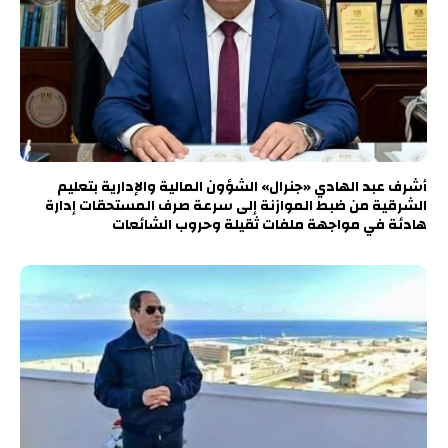
أشرف عبد الهادي «جنرال» الشؤون المالية والإدارية بتعليم
الشرقية من ضبط الموازنة إلى سرعة صرف المستحقات إدارة
هادئة في مواجهة ملفات ثقيلة وحروب الشائعات