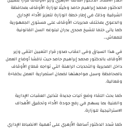
أصدر الاستاذ الدكتور أسامة الأزهري وزير الأوقاف قرارًا بتعيين
الدكتور محمد إبراهيم حامد وكيلًا لوزارة الأوقاف بمحافظة
الشرقية وذلك في إطار خطة الوزارة لتعزيز الأداء الإداري
والدعوي بمختلف مديريات الأوقاف على مستوى الجمهورية
كما ياتى خلفا للشيخ مجدى بدران لبلوغه السن القانونية
للمعاش…
في هذا السياق وفى اعقاب صدور قرار التعيين التقى وزير
الأوقاف بالدكتور محمد إبراهيم حامد حيث ناقشا أوضاع العمل
داخل المديرية والتحديات الراهنة التي تواجه قطاع الأوقاف
بالمحافظة وسبل مواجهتها لضمان استمرارية العمل بكفاءة
وفعالية.
كما بحث اللقاء وضع آليات جديدة لتذليل العقبات الإدارية
والفنية بما يسهم في رفع جودة الأداء وتحقيق الأهداف
الاستراتيجية للوزارة.
كما شدد الدكتور أسامة الأزهري على أهمية الانضباط الإداري