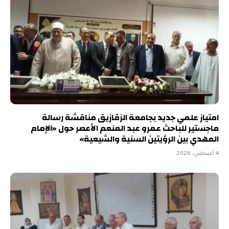
امتياز علمي جديد بجامعة الزقازيق مناقشة رسالة
ماجستير للباحث عمرو عبد المنعم الأعصر حول «الإمام
المهدي بين الرؤيتين السنية والشيعية»
4 أغسطس، 2026